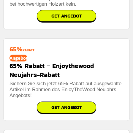
bei hochwertigen Holzartikeln.
GET ANGEBOT
65%
RABATT
Angebot
65% Rabatt – Enjoythewood
Neujahrs-Rabatt
Sichern Sie sich jetzt 65% Rabatt auf ausgewählte
Artikel im Rahmen des EnjoyTheWood Neujahrs-
Angebots!
GET ANGEBOT