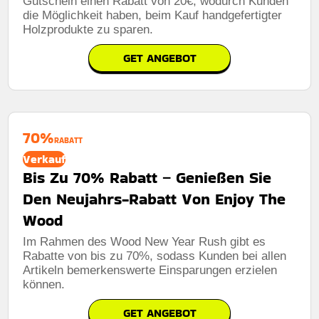
Gutschein einen Rabatt von 20€, wodurch Kunden
die Möglichkeit haben, beim Kauf handgefertigter
Holzprodukte zu sparen.
GET ANGEBOT
70%
RABATT
Verkauf
Bis Zu 70% Rabatt – Genießen Sie
Den Neujahrs-Rabatt Von Enjoy The
Wood
Im Rahmen des Wood New Year Rush gibt es
Rabatte von bis zu 70%, sodass Kunden bei allen
Artikeln bemerkenswerte Einsparungen erzielen
können.
GET ANGEBOT