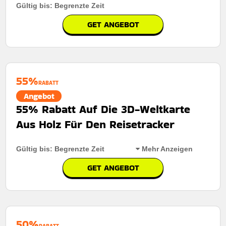
Gültig bis: Begrenzte Zeit
GET ANGEBOT
55%
RABATT
Angebot
55% Rabatt Auf Die 3D-Weltkarte
Aus Holz Für Den Reisetracker
Gültig bis: Begrenzte Zeit
Mehr Anzeigen
GET ANGEBOT
Rabatt:
55% Rabatt auf die 3D-Weltkarte aus Holz für
den Reisetracker
Mindestkaufbetrag:
Keine Mindestausgaben
50%
RABATT