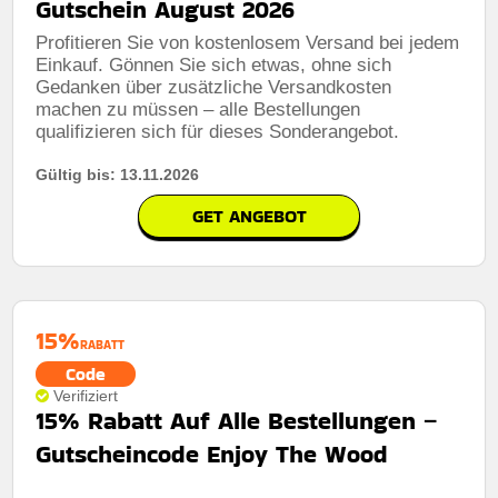
Gutschein August 2026
Bedingungen:
Die gesch�ftsbedingungen finden sie
Profitieren Sie von kostenlosem Versand bei jedem
auf der website des h�ndlers
Einkauf. Gönnen Sie sich etwas, ohne sich
Gedanken über zusätzliche Versandkosten
machen zu müssen – alle Bestellungen
qualifizieren sich für dieses Sonderangebot.
Gültig bis: 13.11.2026
GET ANGEBOT
15%
RABATT
Code
Verifiziert
15% Rabatt Auf Alle Bestellungen –
Gutscheincode Enjoy The Wood