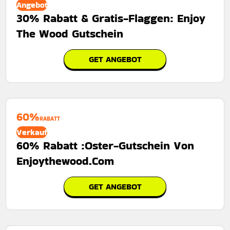
Angebot
30% Rabatt & Gratis-Flaggen: Enjoy
The Wood Gutschein
GET ANGEBOT
60%
RABATT
Verkauf
60% Rabatt :Oster-Gutschein Von
Enjoythewood.Com
GET ANGEBOT