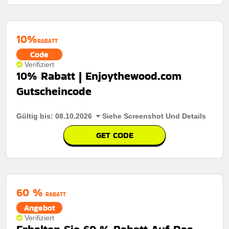
10%
RABATT
Code
Verifiziert
10% Rabatt | Enjoythewood.com
Gutscheincode
Gültig bis: 08.10.2026
Siehe Screenshot Und Details
GET CODE
60 %
RABATT
Angebot
Verifiziert