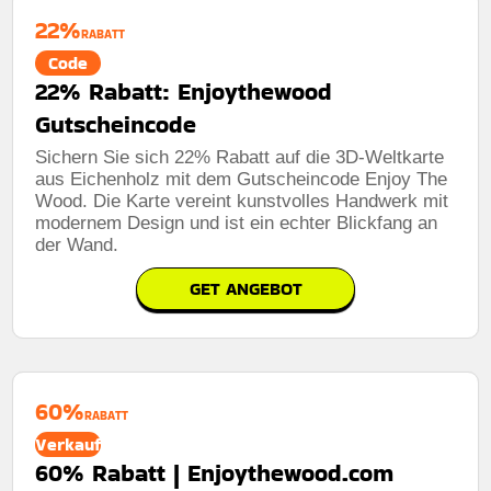
22%
RABATT
Code
22% Rabatt: Enjoythewood
Gutscheincode
Sichern Sie sich 22% Rabatt auf die 3D-Weltkarte
aus Eichenholz mit dem Gutscheincode Enjoy The
Wood. Die Karte vereint kunstvolles Handwerk mit
modernem Design und ist ein echter Blickfang an
der Wand.
GET ANGEBOT
60%
RABATT
Verkauf
60% Rabatt | Enjoythewood.com