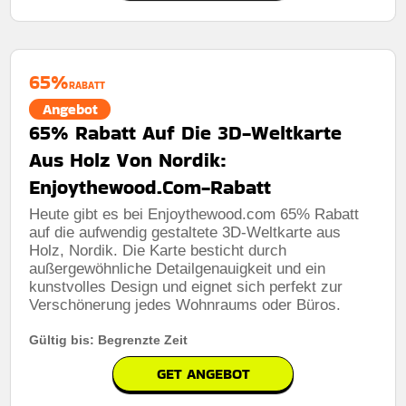
Kumulierbar:
Kombinierbar mit anderen Werbeaktionen
Bedingungen:
Die geschäftsbedingungen finden sie
65%
auf der website des händlers
RABATT
Angebot
65% Rabatt Auf Die 3D-Weltkarte
Aus Holz Von Nordik:
Enjoythewood.Com-Rabatt
Heute gibt es bei Enjoythewood.com 65% Rabatt
auf die aufwendig gestaltete 3D-Weltkarte aus
Holz, Nordik. Die Karte besticht durch
außergewöhnliche Detailgenauigkeit und ein
kunstvolles Design und eignet sich perfekt zur
Verschönerung jedes Wohnraums oder Büros.
Gültig bis: Begrenzte Zeit
GET ANGEBOT