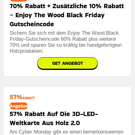
70% Rabatt + Zusätzliche 10% Rabatt
– Enjoy The Wood Black Friday
Gutscheincode
Sichern Sie sich mit dem Enjoy The Wood Black
Friday-Gutscheincode 60% Rabatt plus weitere
70% und sparen Sie so kräftig bei handgefertigten
Holzprodukten.
GET ANGEBOT
57%
RABATT
Angebot
57% Rabatt Auf Die 3D-LED-
Weltkarte Aus Holz 2.0
Am Cyber ​​Monday gibt es einen bemerkenswerten