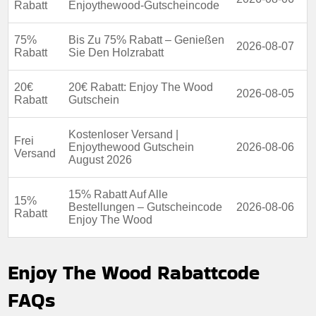
Rabatt
Enjoythewood-Gutscheincode
75%
Bis Zu 75% Rabatt – Genießen
2026-08-07
Rabatt
Sie Den Holzrabatt
20€
20€ Rabatt: Enjoy The Wood
2026-08-05
Rabatt
Gutschein
Kostenloser Versand |
Frei
Enjoythewood Gutschein
2026-08-06
Versand
August 2026
15% Rabatt Auf Alle
15%
Bestellungen – Gutscheincode
2026-08-06
Rabatt
Enjoy The Wood
Enjoy The Wood Rabattcode
FAQs