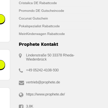
Cristalica DE Rabattcode
Promondo DE Gutscheincode
Cocunat Gutschein
Pokalspezialist Rabattcode
MeinKinderwagen Rabattcode
Prophete Kontakt
Lindenstraße 50 33378 Rheda-
Wiedenbrück
+49 05242-4108-930
vertrieb@prophete.de
https://www.prophete.de/
3.8K