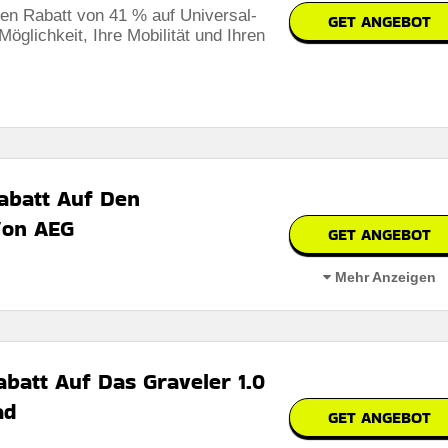
nen Rabatt von 41 % auf Universal-
GET ANGEBOT
bar
öglichkeit, Ihre Mobilität und Ihren
 den Nutzungsbedingungen auf der Website des Händlers.
abatt Auf Den
Von AEG
GET ANGEBOT
Mehr Anzeigen
grierte Batterie von AEG für verbesserte Leistung und zuverlässige
abatt Auf Das Graveler 1.0
ad
GET ANGEBOT