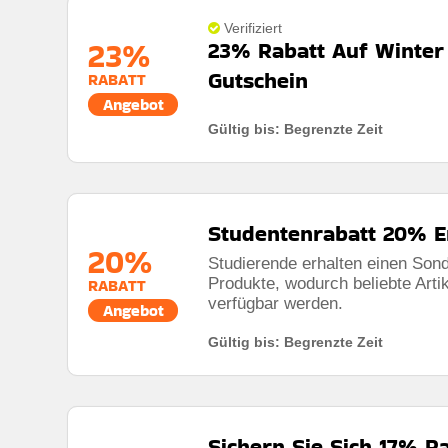
Mindestkaufbetrag:
Keine mindestausgaben
Verifiziert
23%
23% Rabatt Auf Winter
Berechtigung:
Für alle Kunden
Gutschein
RABATT
Art des Angebots:
Zeitlich begrenztes angebot
Angebot
Kumulierbar:
Nicht mit anderen Aktionen kombinier
Gültig bis: Begrenzte Zeit
Bedingungen:
Weitere Informationen finden Sie in
Rabatt:
23% rabatt auf winter radhandschuhe
Mindestkaufbetrag:
Keine mindestausgaben
Studentenrabatt 20% 
Berechtigung:
Für alle kunden
20%
Studierende erhalten einen Son
Art des Angebots:
Zeitlich begrenztes angebot
Produkte, wodurch beliebte Artik
RABATT
Kumulierbar:
Nicht mit anderen angeboten kombini
verfügbar werden.
Angebot
Bedingungen:
Die geschäftsbedingungen finden sie
Gültig bis: Begrenzte Zeit
Sichern Sie Sich 17% R