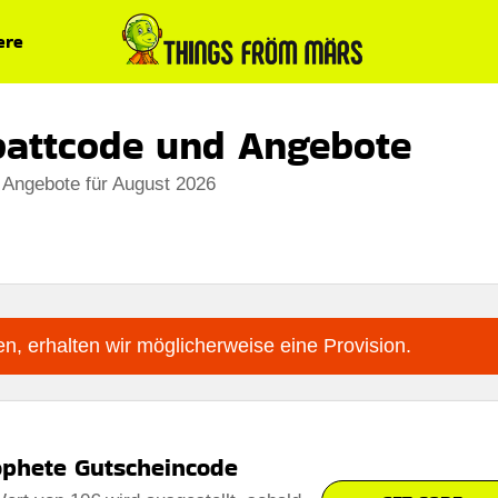
ere
battcode und Angebote
 Angebote für August 2026
n, erhalten wir möglicherweise eine Provision.
ophete Gutscheincode