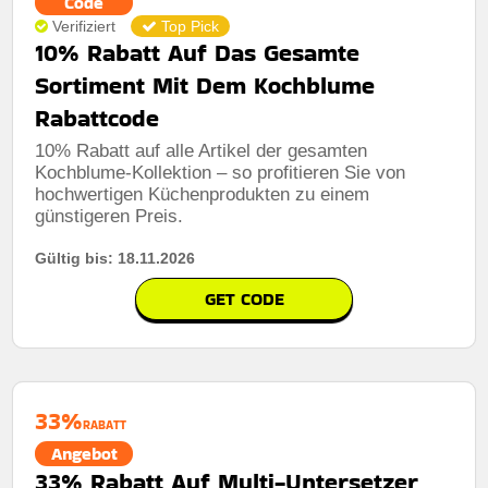
Code
Verifiziert
Top Pick
10% Rabatt Auf Das Gesamte
Sortiment Mit Dem Kochblume
Rabattcode
10% Rabatt auf alle Artikel der gesamten
Kochblume-Kollektion – so profitieren Sie von
hochwertigen Küchenprodukten zu einem
günstigeren Preis.
Gültig bis: 18.11.2026
GET CODE
33%
RABATT
Angebot
33% Rabatt Auf Multi-Untersetzer