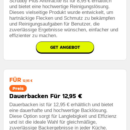
Scrubby Plus Anthracite ist für 8,95 € erhältlich
und bietet eine hochwertige Reinigungslösung.
Dieses vielseitige Produkt wurde entwickelt, um
hartnäckige Flecken und Schmutz zu bekämpfen
und Reinigungsaufgaben für Benutzer, die
zuverlässige Ergebnisse wünschen, einfacher und
effizienter zu machen.
GET ANGEBOT
FÜR
12,95 €
Preis
Dauerbacken Für 12,95 €
Dauerbacken ist für 12,95 € erhältlich und bietet
eine dauerhafte und hochwertige Backlösung.
Diese Option sorgt für Langlebigkeit und Effizienz
und ist die ideale Wahl für gleichmäßige,
zuverlässige Backergebnisse in jeder Küche.