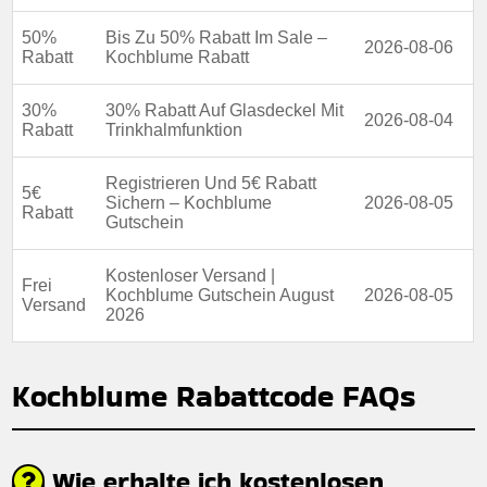
50%
Bis Zu 50% Rabatt Im Sale –
2026-08-06
Rabatt
Kochblume Rabatt
30%
30% Rabatt Auf Glasdeckel Mit
2026-08-04
Rabatt
Trinkhalmfunktion
Registrieren Und 5€ Rabatt
5€
Sichern – Kochblume
2026-08-05
Rabatt
Gutschein
Kostenloser Versand |
Frei
Kochblume Gutschein August
2026-08-05
Versand
2026
Kochblume Rabattcode FAQs
Wie erhalte ich kostenlosen