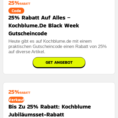
25%
RABATT
Code
25% Rabatt Auf Alles –
Kochblume.De Black Week
Gutscheincode
Heute gibt es auf Kochblume.de mit einem
praktischen Gutscheincode einen Rabatt von 25%
auf diverse Artikel.
GET ANGEBOT
25%
RABATT
Verkauf
Bis Zu 25% Rabatt: Kochblume
Jubiläumsset-Rabatt