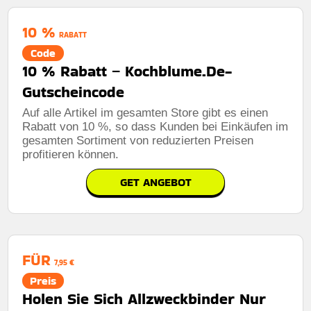
10 %
RABATT
Code
10 % Rabatt – Kochblume.De-
Gutscheincode
Auf alle Artikel im gesamten Store gibt es einen
Rabatt von 10 %, so dass Kunden bei Einkäufen im
gesamten Sortiment von reduzierten Preisen
profitieren können.
GET ANGEBOT
FÜR
7,95 €
Preis
Holen Sie Sich Allzweckbinder Nur