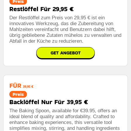
Preis
Restlöffel Für 29,95 €
Der Restlöffel zum Preis von 29,95 € ist ein
innovatives Werkzeug, das die Zubereitung von
Mahlzeiten vereinfacht und Benutzern dabei hilft,
übrig gebliebene Zutaten mühelos zu verwalten und
Abfall in der Küche zu reduzieren.
GET ANGEBOT
FÜR
39,95 €
Preis
Backlöffel Nur Für 39,95 €
The Baking Spoon, available for €39.95, offers an
ideal blend of quality and affordability. Crafted to
enhance baking experiences, this versatile tool
simplifies mixing, stirring, and handling ingredients