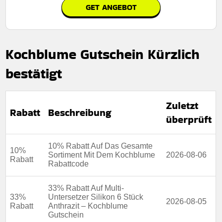
GET ANGEBOT
Kochblume Gutschein Kürzlich
bestätigt
Zuletzt
Rabatt
Beschreibung
überprüft
10% Rabatt Auf Das Gesamte
10%
Sortiment Mit Dem Kochblume
2026-08-06
Rabatt
Rabattcode
33% Rabatt Auf Multi-
33%
Untersetzer Silikon 6 Stück
2026-08-05
Rabatt
Anthrazit – Kochblume
Gutschein