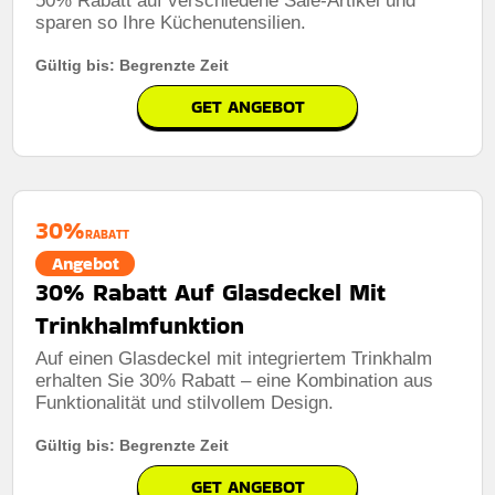
50% Rabatt auf verschiedene Sale-Artikel und
sparen so Ihre Küchenutensilien.
Gültig bis: Begrenzte Zeit
GET ANGEBOT
30%
RABATT
Angebot
30% Rabatt Auf Glasdeckel Mit
Trinkhalmfunktion
Auf einen Glasdeckel mit integriertem Trinkhalm
erhalten Sie 30% Rabatt – eine Kombination aus
Funktionalität und stilvollem Design.
Gültig bis: Begrenzte Zeit
GET ANGEBOT