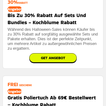
30%
RABATT
Angebot
Bis Zu 30% Rabatt Auf Sets Und
Bundles - Kochblume Rabatt
Während des Halloween-Sales können Käufer bis
zu 30% Rabatt auf sorgfältig ausgewählte Sets und
Pakete erhalten. Dies ist der perfekte Zeitpunkt,
um mehrere Artikel zu außergewöhnlichen Preisen
zu ergattern.
GET ANGEBOT
FREI
GESCHENK
Angebot
Gratis Poliertuch Ab 69€ Bestellwert
– Kochblume Rabatt