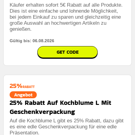
Käufer erhalten sofort 5€ Rabatt auf alle Produkte.
Dies ist eine einfache und lohnende Möglichkeit,
bei jedem Einkauf zu sparen und gleichzeitig eine
große Auswahl an hochwertigen Artikeln zu
genießen.
Gültig bis: 06.08.2026
GET CODE
25%
RABATT
Angebot
25% Rabatt Auf Kochblume L Mit
Geschenkverpackung
Auf die Kochblume L gibt es 25% Rabatt, dazu gibt
es eine edle Geschenkverpackung für eine edle
Präsentation.