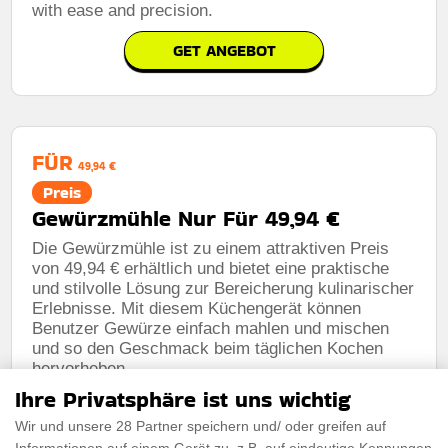
with ease and precision.
GET ANGEBOT
FÜR
49,94 €
Preis
Gewürzmühle Nur Für 49,94 €
Die Gewürzmühle ist zu einem attraktiven Preis
von 49,94 € erhältlich und bietet eine praktische
und stilvolle Lösung zur Bereicherung kulinarischer
Erlebnisse. Mit diesem Küchengerät können
Benutzer Gewürze einfach mahlen und mischen
und so den Geschmack beim täglichen Kochen
hervorheben.
Ihre Privatsphäre ist uns wichtig
GET ANGEBOT
Wir und unsere 28 Partner speichern und/ oder greifen auf