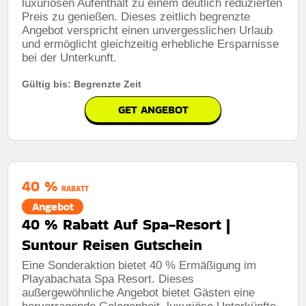
luxuriösen Aufenthalt zu einem deutlich reduzierten
Preis zu genießen. Dieses zeitlich begrenzte
Angebot verspricht einen unvergesslichen Urlaub
und ermöglicht gleichzeitig erhebliche Ersparnisse
bei der Unterkunft.
Gültig bis: Begrenzte Zeit
GET ANGEBOT
40 %
RABATT
Angebot
40 % Rabatt Auf Spa-Resort |
Suntour Reisen Gutschein
Eine Sonderaktion bietet 40 % Ermäßigung im
Playabachata Spa Resort. Dieses
außergewöhnliche Angebot bietet Gästen eine