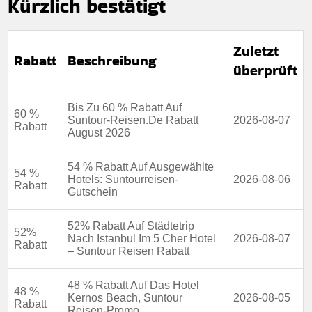
Kürzlich bestätigt
Zuletzt
Rabatt
Beschreibung
überprüft
Bis Zu 60 % Rabatt Auf
60 %
Suntour-Reisen.De Rabatt
2026-08-07
Rabatt
August 2026
54 % Rabatt Auf Ausgewählte
54 %
Hotels: Suntourreisen-
2026-08-06
Rabatt
Gutschein
52% Rabatt Auf Städtetrip
52%
Nach Istanbul Im 5 Cher Hotel
2026-08-07
Rabatt
– Suntour Reisen Rabatt
48 % Rabatt Auf Das Hotel
48 %
Kernos Beach, Suntour
2026-08-05
Rabatt
Reisen-Promo