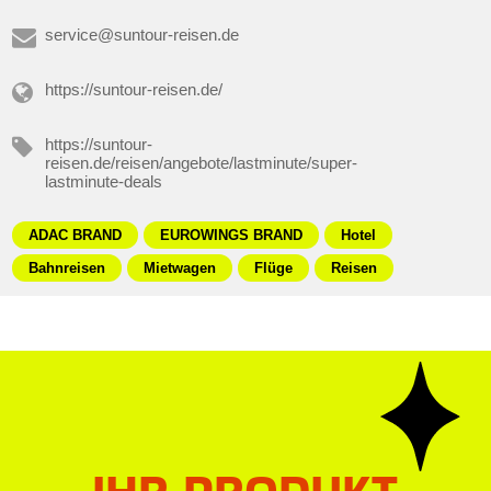
service@suntour-reisen.de
https://suntour-reisen.de/
https://suntour-
reisen.de/reisen/angebote/lastminute/super-
lastminute-deals
ADAC BRAND
EUROWINGS BRAND
Hotel
Bahnreisen
Mietwagen
Flüge
Reisen
IHR PRODUKT