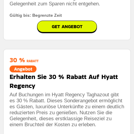
Gelegenheit zum Sparen nicht entgehen.
Gültig bis: Begrenzte Zeit
GET ANGEBOT
30 %
RABATT
Angebot
Erhalten Sie 30 % Rabatt Auf Hyatt
Regency
Auf Buchungen im Hyatt Regency Taghazout gibt
es 30 % Rabatt. Dieses Sonderangebot ermöglicht
es Gästen, luxuriöse Unterkünfte zu einem deutlich
reduzierten Preis zu genießen. Nutzen Sie die
Gelegenheit, dieses erstklassige Reiseziel zu
einem Bruchteil der Kosten zu erleben.