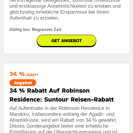
hervorragende Gelegenheit, luxuriöse Unterkünfte
und erstklassige Annehmlichkeiten zu erleben und
gleichzeitig erhebliche Ersparnisse bei ihrem
Aufenthalt zu erzielen.
Gültig bis: Begrenzte Zeit
GET ANGEBOT
34 %
RABATT
Angebot
34 % Rabatt Auf Robinson
Residence: Suntour Reisen-Rabatt
Auf Aufenthalte in der Robinson Residence in
Marokko, insbesondere entlang der Agadir- und
Atlantikküste, wird ein Rabatt von 34 % gewährt.
Dieses Sonderangebot bietet eine erhebliche
Ermäßigung auf die Übernachtungspreise und ist