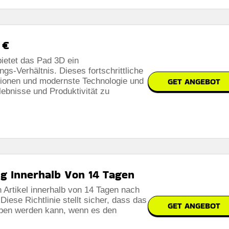
 €
bietet das Pad 3D ein
gs-Verhältnis. Dieses fortschrittliche
GET ANGEBOT
tionen und modernste Technologie und
lebnisse und Produktivität zu
g Innerhalb Von 14 Tagen
 Artikel innerhalb von 14 Tagen nach
iese Richtlinie stellt sicher, dass das
GET ANGEBOT
ben werden kann, wenn es den