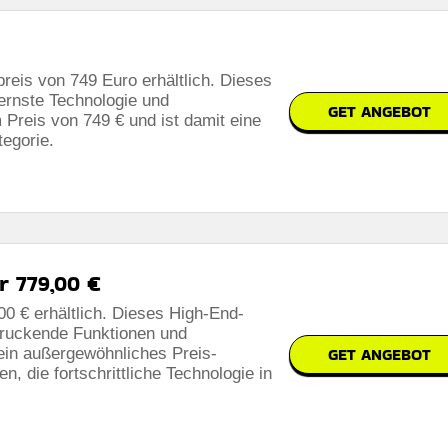
preis von 749 Euro erhältlich. Dieses
dernste Technologie und
GET ANGEBOT
Preis von 749 € und ist damit eine
tegorie.
r 779,00 €
00 € erhältlich. Dieses High-End-
druckende Funktionen und
GET ANGEBOT
 ein außergewöhnliches Preis-
en, die fortschrittliche Technologie in