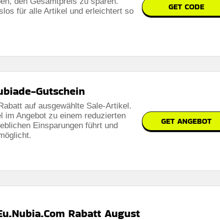
ben, den Gesamtpreis zu sparen.
GET CODE
s für alle Artikel und erleichtert so
ubiade-Gutschein
Rabatt auf ausgewählte Sale-Artikel.
el im Angebot zu einem reduzierten
GET ANGEBOT
rheblichen Einsparungen führt und
möglicht.
 Eu.Nubia.Com Rabatt August