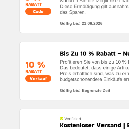
wodurch Sie die Möglichkeit ha
RABATT
Diese Ermäßigung gilt ausnahmslo
Code
das Sparen.
Gültig bis: 21.06.2026
Bis Zu 10 % Rabatt – N
10 %
Profitieren Sie von bis zu 10 % 
Das bedeutet, dass einige Artik
RABATT
Preis erhältlich sind, was zu e
Verkauf
budgetschonendere Einkäufe er
Gültig bis: Begrenzte Zeit
Verifiziert
Kostenloser Versand |