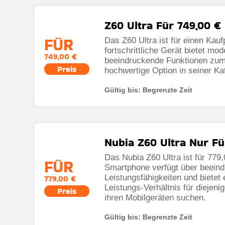
Z60 Ultra Für 749,00 €
FÜR
Das Z60 Ultra ist für einen Kauf
fortschrittliche Gerät bietet mo
749,00 €
beeindruckende Funktionen zum 
Preis
hochwertige Option in seiner Ka
Gültig bis: Begrenzte Zeit
Nubia Z60 Ultra Nur Fü
Das Nubia Z60 Ultra ist für 779,
FÜR
Smartphone verfügt über beein
Leistungsfähigkeiten und bietet
779,00 €
Leistungs-Verhältnis für diejenig
Preis
ihren Mobilgeräten suchen.
Gültig bis: Begrenzte Zeit