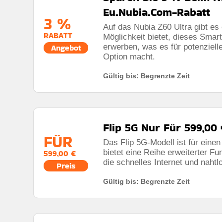
Eu.Nubia.Com-Rabatt
3 %
Auf das Nubia Z60 Ultra gibt es
RABATT
Möglichkeit bietet, dieses Smar
erwerben, was es für potenziell
Angebot
Option macht.
Gültig bis: Begrenzte Zeit
Flip 5G Nur Für 599,00
FÜR
Das Flip 5G-Modell ist für einen
bietet eine Reihe erweiterter Fu
599,00 €
die schnelles Internet und nahtl
Preis
Gültig bis: Begrenzte Zeit