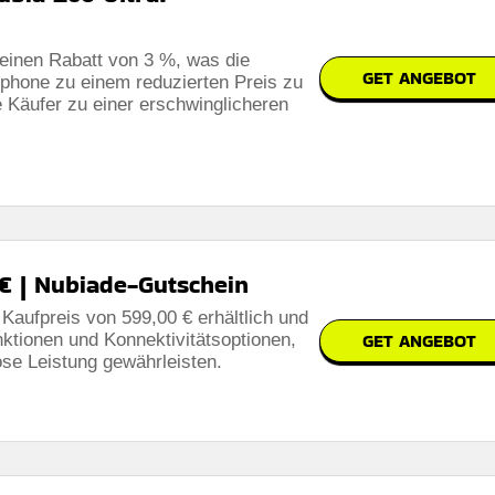
 einen Rabatt von 3 %, was die
GET ANGEBOT
tphone zu einem reduzierten Preis zu
e Käufer zu einer erschwinglicheren
 € | Nubiade-Gutschein
 Kaufpreis von 599,00 € erhältlich und
GET ANGEBOT
nktionen und Konnektivitätsoptionen,
ose Leistung gewährleisten.