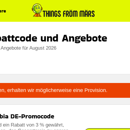
ere
battcode und Angebote
 Angebote für August 2026
n, erhalten wir möglicherweise eine Provision.
ubia DE-Promocode
rd ein Rabatt von 3 % gewährt,