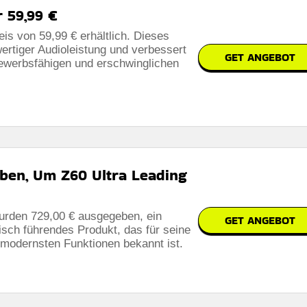
 59,99 €
s von 59,99 € erhältlich. Dieses
ertiger Audioleistung und verbessert
GET ANGEBOT
ewerbsfähigen und erschwinglichen
ben, Um Z60 Ultra Leading
urden 729,00 € ausgegeben, ein
GET ANGEBOT
sch führendes Produkt, das für seine
modernsten Funktionen bekannt ist.