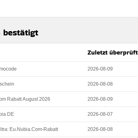
 bestätigt
Zuletzt überprüft
omocode
2026-08-09
tschein
2026-08-08
Com Rabatt August 2026
2026-08-09
bia DE
2026-08-07
ltra: Eu.Nubia.Com-Rabatt
2026-08-08