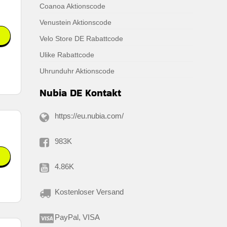
Coanoa Aktionscode
Venustein Aktionscode
Velo Store DE Rabattcode
Ulike Rabattcode
Uhrunduhr Aktionscode
Nubia DE Kontakt
https://eu.nubia.com/
983K
4.86K
Kostenloser Versand
PayPal, VISA