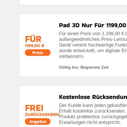
Pad 3D Nur Für 1199,00
Für einen Preis von 1.199,00 € 
FÜR
außergewöhnliches Preis-Leistun
Gerät vereint hochwertige Funk
1199,00 €
wurde entwickelt, um digitale Er
Preis
verbessern.
Gültig bis: Begrenzte Zeit
Kostenlose Rücksendun
FREI
Der Kunde kann jeden gekauften
Erhalt kostenlos zurücksenden. D
ZURÜCKKEHREN
Produkt problemlos zurückgege
Angebot
Erwartungen nicht entspricht.