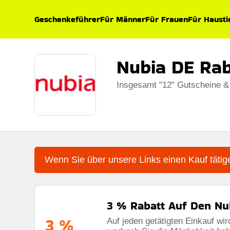
Geschenkeführer
Für Männer
Für Frauen
Für Hausti
Nubia DE Ra
Insgesamt "12" Gutscheine &
Wenn Sie über unsere Links einen Kauf tätige
3 % Rabatt Auf Den N
3 %
Auf jeden getätigten Einkauf wi