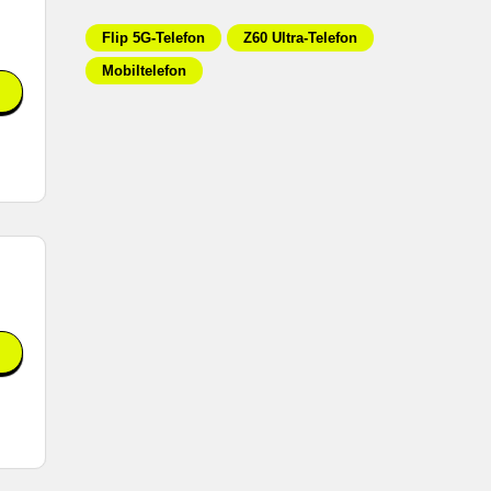
Flip 5G-Telefon
Z60 Ultra-Telefon
Mobiltelefon