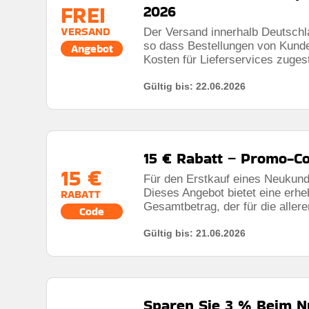
FREI
2026
VERSAND
Der Versand innerhalb Deutschla
so dass Bestellungen von Kund
Angebot
Kosten für Lieferservices zugest
Gültig bis: 22.06.2026
15 € Rabatt – Promo-C
15 €
Für den Erstkauf eines Neukunde
Dieses Angebot bietet eine erh
RABATT
Gesamtbetrag, der für die allerer
Code
Gültig bis: 21.06.2026
Sparen Sie 3 % Beim Nu