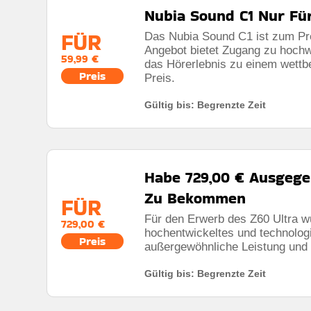
Nubia Sound C1 Nur Für
FÜR
Das Nubia Sound C1 ist zum Prei
Angebot bietet Zugang zu hochw
59,99 €
das Hörerlebnis zu einem wettb
Preis
Preis.
Gültig bis: Begrenzte Zeit
Habe 729,00 € Ausgege
Zu Bekommen
FÜR
Für den Erwerb des Z60 Ultra w
729,00 €
hochentwickeltes und technologi
Preis
außergewöhnliche Leistung und 
Gültig bis: Begrenzte Zeit