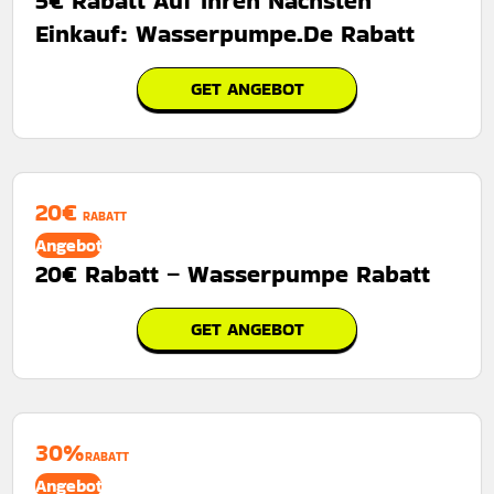
5€ Rabatt Auf Ihren Nächsten
Einkauf: Wasserpumpe.De Rabatt
GET ANGEBOT
20€
RABATT
Angebot
20€ Rabatt – Wasserpumpe Rabatt
GET ANGEBOT
30%
RABATT
Angebot