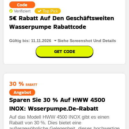
Code
Verifiziert
Top Pick
5€ Rabatt Auf Den Geschäftsweiten
Wasserpumpe Rabattcode
Gültig bis: 11.11.2026
Siehe Screenshot Und Details
GET CODE
30 %
RABATT
Angebot
Sparen Sie 30 % Auf HWW 4500
INOX: Wsserpumpe.De-Rabatt
Auf das Modell HWW 4500 INOX gibt es einen
Rabatt von 30 %. Dies bietet eine
außergewöhnliche Gelegenheit, dieses hochwertige