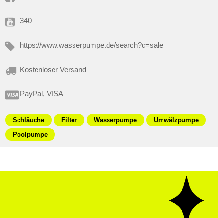
340
https://www.wasserpumpe.de/search?q=sale
Kostenloser Versand
PayPal, VISA
Schläuche
Filter
Wasserpumpe
Umwälzpumpe
Poolpumpe