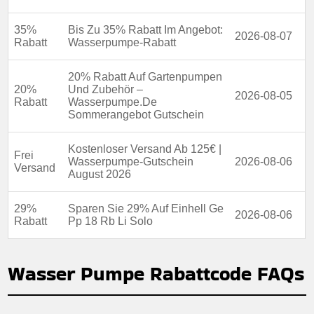
35%
Bis Zu 35% Rabatt Im Angebot:
2026-08-07
Rabatt
Wasserpumpe-Rabatt
20% Rabatt Auf Gartenpumpen
20%
Und Zubehör –
2026-08-05
Rabatt
Wasserpumpe.De
Sommerangebot Gutschein
Kostenloser Versand Ab 125€ |
Frei
Wasserpumpe-Gutschein
2026-08-06
Versand
August 2026
29%
Sparen Sie 29% Auf Einhell Ge
2026-08-06
Rabatt
Pp 18 Rb Li Solo
Wasser Pumpe Rabattcode FAQs