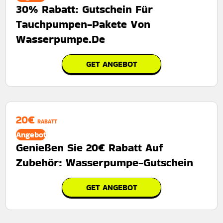
30% Rabatt: Gutschein Für
Tauchpumpen-Pakete Von
Wasserpumpe.De
GET ANGEBOT
20€
RABATT
Angebot
Genießen Sie 20€ Rabatt Auf
Zubehör: Wasserpumpe-Gutschein
GET ANGEBOT