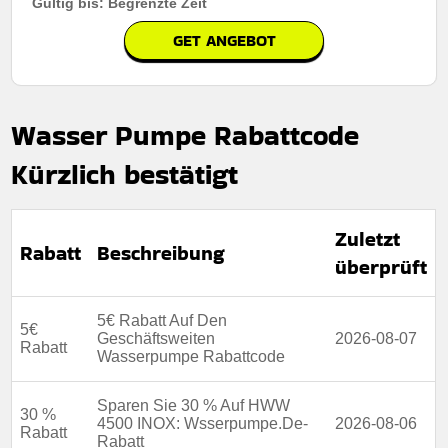
Gültig bis: Begrenzte Zeit
GET ANGEBOT
Wasser Pumpe Rabattcode
Kürzlich bestätigt
Zuletzt
Rabatt
Beschreibung
überprüft
5€ Rabatt Auf Den
5€
Geschäftsweiten
2026-08-07
Rabatt
Wasserpumpe Rabattcode
Sparen Sie 30 % Auf HWW
30 %
4500 INOX: Wsserpumpe.De-
2026-08-06
Rabatt
Rabatt