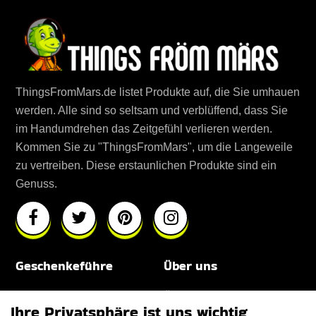
ThingsFromMars.de listet Produkte auf, die Sie umhauen
werden. Alle sind so seltsam und verblüffend, dass Sie
im Handumdrehen das Zeitgefühl verlieren werden.
Kommen Sie zu "ThingsFromMars", um die Langeweile
zu vertreiben. Diese erstaunlichen Produkte sind ein
Genuss.
Geschenkeführe
Über uns
Für Männer
Über uns
Ihre Privatsphäre ist uns wichtig