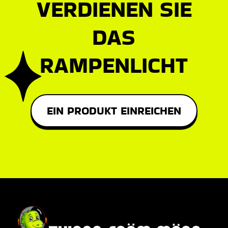
VERDIENEN SIE
DAS
RAMPENLICHT
EIN PRODUKT EINREICHEN