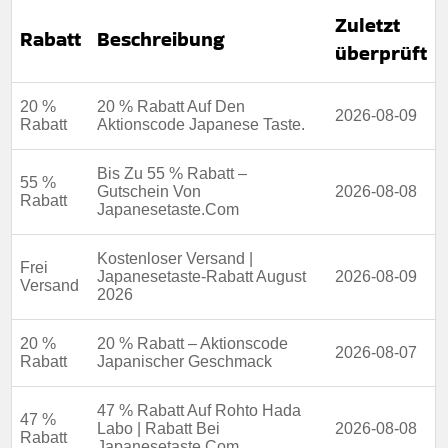
Zuletzt
Rabatt
Beschreibung
überprüft
20 %
20 % Rabatt Auf Den
2026-08-09
Rabatt
Aktionscode Japanese Taste.
Bis Zu 55 % Rabatt –
55 %
Gutschein Von
2026-08-08
Rabatt
Japanesetaste.Com
Kostenloser Versand |
Frei
Japanesetaste-Rabatt August
2026-08-09
Versand
2026
20 %
20 % Rabatt – Aktionscode
2026-08-07
Rabatt
Japanischer Geschmack
47 % Rabatt Auf Rohto Hada
47 %
Labo | Rabatt Bei
2026-08-08
Rabatt
Japanesetaste.Com