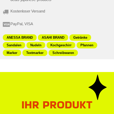
Kostenloser Versand
PayPal, VISA
ANESSA BRAND
ASAHI BRAND
Getränke
Sandalen
Nudeln
Kochgeschirr
Pfannen
Marker
Textmarker
Schreibwaren
IHR PRODUKT