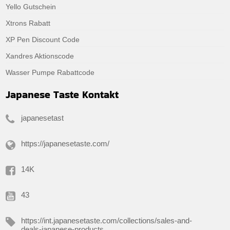
Yello Gutschein
Xtrons Rabatt
XP Pen Discount Code
Xandres Aktionscode
Wasser Pumpe Rabattcode
Japanese Taste Kontakt
japanesetast
https://japanesetaste.com/
14K
43
https://int.japanesetaste.com/collections/sales-and-
deals-japanese-products