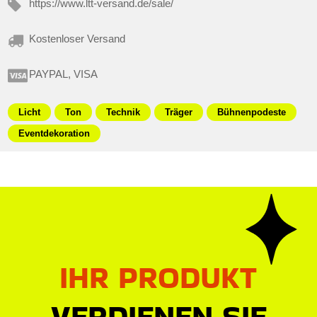
https://www.ltt-versand.de/sale/
Kostenloser Versand
PAYPAL, VISA
Licht
Ton
Technik
Träger
Bühnenpodeste
Eventdekoration
IHR PRODUKT
VERDIENEN SIE