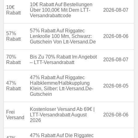
10€ Rabatt Auf Bestellungen
Nutzungsbedingungen auf der Website des Händlers.
10€
Über 100,00€ Mit Dem LTT-
2026-08-07
Rabatt
Versandrabattcode
57% Rabatt Auf Riggatec
57%
Lenkrolle 100 Mm, Schwarz:
2026-08-06
Rabatt
Gutschein Von Ltt-Versand.De
70%
Bis Zu 70% Rabatt Im Angebot
2026-08-07
Rabatt
– LTT-Versandrabatt
47% Rabatt Auf Riggatec
47%
Halbklemme/Halbkupplung
2026-08-05
Rabatt
Klein, Silber: Ltt-Versand.De-
Gutschein
Kostenloser Versand Ab 69€ |
Frei
LTT-Versandrabatt August
2026-08-06
Versand
2026
47% Rabatt Auf Die Riggatec