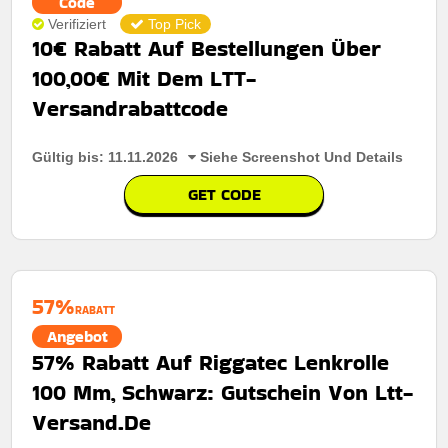
Code
Verifiziert
Top Pick
10€ Rabatt Auf Bestellungen Über
100,00€ Mit Dem LTT-
Versandrabattcode
Gültig bis: 11.11.2026
Siehe Screenshot Und Details
GET CODE
57%
RABATT
Angebot
57% Rabatt Auf Riggatec Lenkrolle
100 Mm, Schwarz: Gutschein Von Ltt-
Versand.De