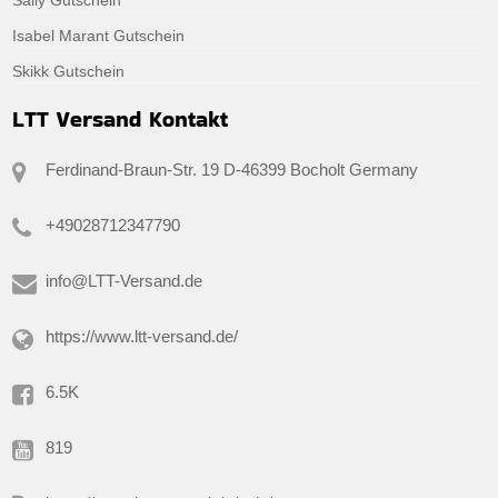
Isabel Marant Gutschein
Skikk Gutschein
LTT Versand Kontakt
Ferdinand-Braun-Str. 19 D-46399 Bocholt Germany
+49028712347790
info@LTT-Versand.de
https://www.ltt-versand.de/
6.5K
819