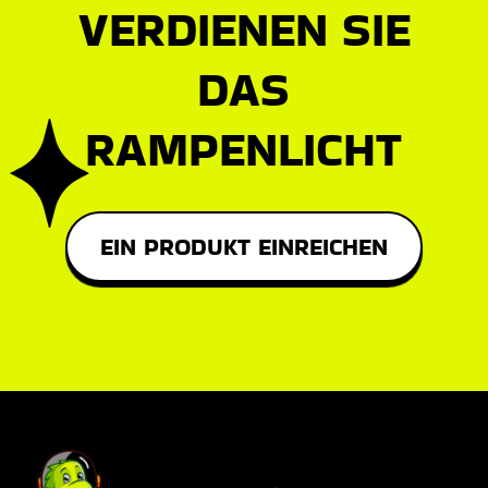
VERDIENEN SIE
DAS
RAMPENLICHT
EIN PRODUKT EINREICHEN