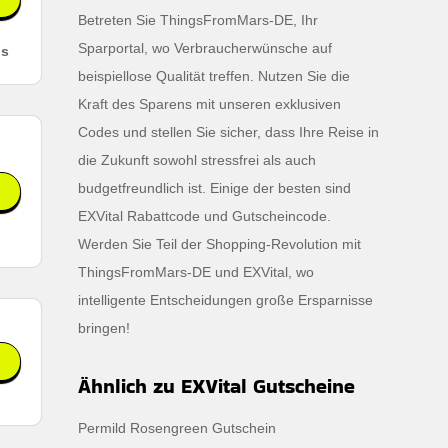
Betreten Sie ThingsFromMars-DE, Ihr
Sparportal, wo Verbraucherwünsche auf
ls
beispiellose Qualität treffen. Nutzen Sie die
Kraft des Sparens mit unseren exklusiven
Codes und stellen Sie sicher, dass Ihre Reise in
die Zukunft sowohl stressfrei als auch
budgetfreundlich ist. Einige der besten sind
EXVital Rabattcode und Gutscheincode.
Werden Sie Teil der Shopping-Revolution mit
ür
ThingsFromMars-DE und EXVital, wo
intelligente Entscheidungen große Ersparnisse
bringen!
Ähnlich zu EXVital Gutscheine
bei
Permild Rosengreen Gutschein