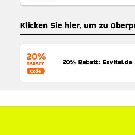
Klicken Sie hier, um zu überp
20%
20% Rabatt: Exvital.de
RABATT
Code