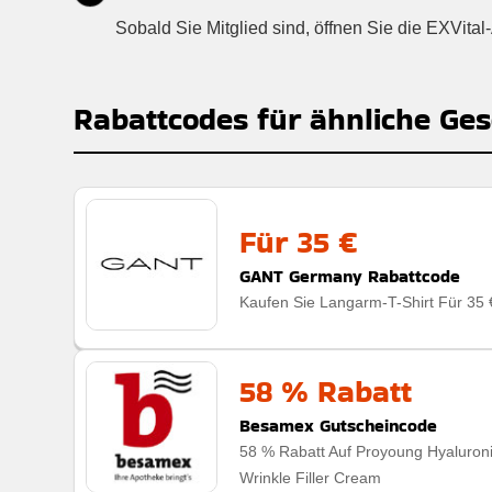
Sobald Sie Mitglied sind, öffnen Sie die EXVit
Rabattcodes für ähnliche Ges
Für 35 €
GANT Germany Rabattcode
Kaufen Sie Langarm-T-Shirt Für 35 
58 % Rabatt
Besamex Gutscheincode
58 % Rabatt Auf Proyoung Hyaluron
Wrinkle Filler Cream