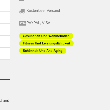
Kostenloser Versand
PAYPAL, VISA
Gesundheit Und Wohlbefinden
Fitness Und Leistungsfähigkeit
Schönheit Und Anti-Aging
st und