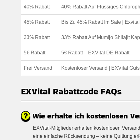
40% Rabatt
40% Rabatt Auf Flüssiges Chlorophy
45% Rabatt
Bis Zu 45% Rabatt Im Sale | Exvita
33% Rabatt
33% Rabatt Auf Mumijo Shilajit Kap
5€ Rabatt
5€ Rabatt – EXVital DE Rabatt
Frei Versand
Kostenloser Versand | EXVital Gut
EXVital Rabattcode FAQs
Wie erhalte ich kostenlosen Ve
EXVital-Mitglieder erhalten kostenlosen Versand
eine einfache Rücksendung – keine Quittung erford