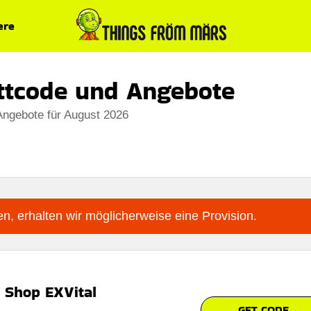
ere
ttcode und Angebote
Angebote für August 2026
n, erhalten wir möglicherweise eine Provision.
 Shop EXVital
GET CODE