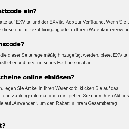
attcode ein?
abatte auf EXVital und der EXVital App zur Verfügung. Wenn Sie 
ie diesen beim Bezahlvorgang oder in Ihrem Warenkorb verwen
onscode?
die dieser Seite regelmäßig hinzugefügt werden, bietet EXVita
Ersthelfer und medizinisches Fachpersonal an.
cheine online einlösen?
 legen Sie Artikel in Ihren Warenkorb, klicken Sie auf das
- und Zahlungsinformationen ein, geben Sie dann Ihren Aktion
Sie auf „Anwenden“, um den Rabatt in Ihrem Gesamtbetrag
t?