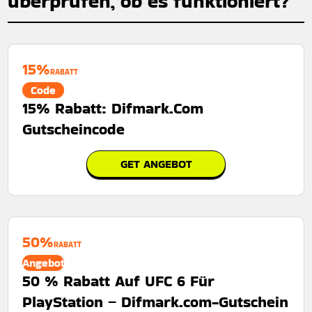
überprüfen, ob es funktioniert?
15%
RABATT
Code
15% Rabatt: Difmark.Com
Gutscheincode
GET ANGEBOT
50%
RABATT
Angebot
50 % Rabatt Auf UFC 6 Für
PlayStation – Difmark.com-Gutschein