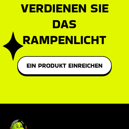
VERDIENEN SIE
DAS
RAMPENLICHT
EIN PRODUKT EINREICHEN