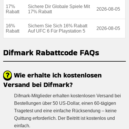
17%
Sichere Dir Globale Spiele Mit
2026-08-05
Rabatt
17% Rabatt
16%
Sichern Sie Sich 16% Rabatt
2026-08-05
Rabatt
Auf UFC 6 Für Playstation 5
Difmark Rabattcode FAQs
Wie erhalte ich kostenlosen
Versand bei Difmark?
Difmark-Mitglieder erhalten kostenlosen Versand bei
Bestellungen über 50 US-Dollar, einen 60-tägigen
Tragetest und eine einfache Rücksendung – keine
Quittung erforderlich. Der Beitritt ist kostenlos und
einfach.