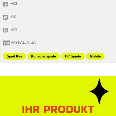
930
351
924
PAYPAL, VISA
Spiel Key
Konsolenspiele
PC Spiele
Mobile
IHR PRODUKT