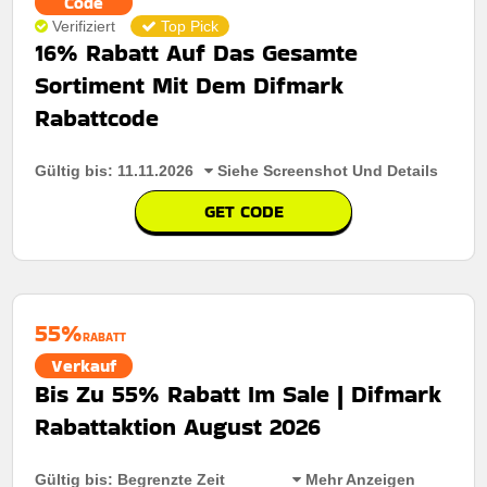
Code
Verifiziert
Top Pick
16% Rabatt Auf Das Gesamte
Sortiment Mit Dem Difmark
Rabattcode
Gültig bis: 11.11.2026
Siehe Screenshot Und Details
GET CODE
55%
RABATT
Verkauf
Bis Zu 55% Rabatt Im Sale | Difmark
Rabattaktion August 2026
Gültig bis: Begrenzte Zeit
Mehr Anzeigen