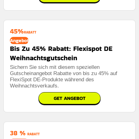
45%
RABATT
Angebot
Bis Zu 45% Rabatt: Flexispot DE
Weihnachtsgutschein
Sichern Sie sich mit diesem speziellen
Gutscheinangebot Rabatte von bis zu 45% auf
FlexiSpot DE-Produkte während des
Weihnachtsverkaufs.
GET ANGEBOT
38 %
RABATT