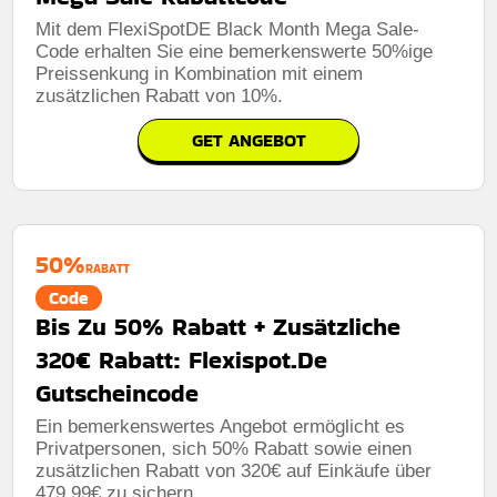
Mit dem FlexiSpotDE Black Month Mega Sale-
Code erhalten Sie eine bemerkenswerte 50%ige
Preissenkung in Kombination mit einem
zusätzlichen Rabatt von 10%.
GET ANGEBOT
50%
RABATT
Code
Bis Zu 50% Rabatt + Zusätzliche
320€ Rabatt: Flexispot.De
Gutscheincode
Ein bemerkenswertes Angebot ermöglicht es
Privatpersonen, sich 50% Rabatt sowie einen
zusätzlichen Rabatt von 320€ auf Einkäufe über
479,99€ zu sichern.