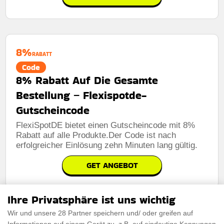
8%
RABATT
Code
8% Rabatt Auf Die Gesamte
Bestellung – Flexispotde-
Gutscheincode
FlexiSpotDE bietet einen Gutscheincode mit 8%
Rabatt auf alle Produkte.Der Code ist nach
erfolgreicher Einlösung zehn Minuten lang gültig.
GET ANGEBOT
Ihre Privatsphäre ist uns wichtig
Wir und unsere 28 Partner speichern und/ oder greifen auf
5%
RABATT