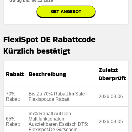
Gültig bis: 06.12.2026
GET ANGEBOT
FlexiSpot DE Rabattcode
Kürzlich bestätigt
Zuletzt
Rabatt
Beschreibung
überprüft
70%
Bis Zu 70% Rabatt Im Sale –
2026-08-06
Rabatt
Flexispot.de Rabatt
65% Rabatt Auf Den
65%
Multifunktionalen
2026-08-05
Rabatt
Ausziehbaren Esstisch DT5:
Flexispot.De Gutschein