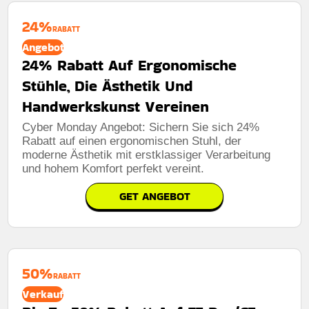
24%
RABATT
Angebot
24% Rabatt Auf Ergonomische
Stühle, Die Ästhetik Und
Handwerkskunst Vereinen
Cyber ​​Monday Angebot: Sichern Sie sich 24%
Rabatt auf einen ergonomischen Stuhl, der
moderne Ästhetik mit erstklassiger Verarbeitung
und hohem Komfort perfekt vereint.
GET ANGEBOT
50%
RABATT
Verkauf