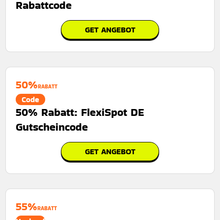
Rabattcode
GET ANGEBOT
50%
RABATT
Code
50% Rabatt: FlexiSpot DE
Gutscheincode
GET ANGEBOT
55%
RABATT