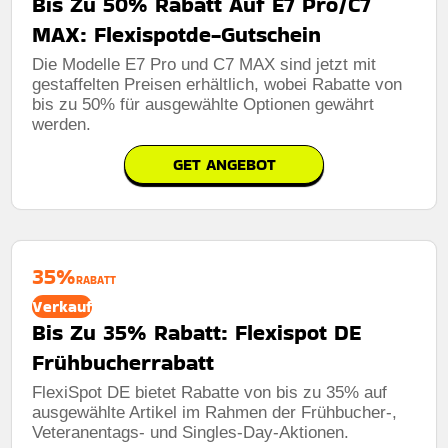
Bis Zu 50% Rabatt Auf E7 Pro/C7
MAX: Flexispotde-Gutschein
Die Modelle E7 Pro und C7 MAX sind jetzt mit
gestaffelten Preisen erhältlich, wobei Rabatte von
bis zu 50% für ausgewählte Optionen gewährt
werden.
GET ANGEBOT
35%
RABATT
Verkauf
Bis Zu 35% Rabatt: Flexispot DE
Frühbucherrabatt
FlexiSpot DE bietet Rabatte von bis zu 35% auf
ausgewählte Artikel im Rahmen der Frühbucher-,
Veteranentags- und Singles-Day-Aktionen.