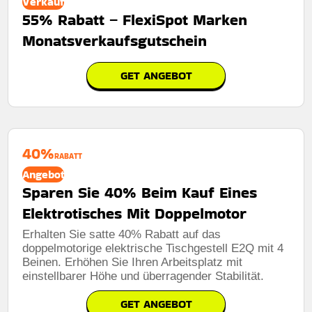
Verkauf
55% Rabatt – FlexiSpot Marken
Monatsverkaufsgutschein
GET ANGEBOT
40%
RABATT
Angebot
Sparen Sie 40% Beim Kauf Eines
Elektrotisches Mit Doppelmotor
Erhalten Sie satte 40% Rabatt auf das
doppelmotorige elektrische Tischgestell E2Q mit 4
Beinen. Erhöhen Sie Ihren Arbeitsplatz mit
einstellbarer Höhe und überragender Stabilität.
GET ANGEBOT