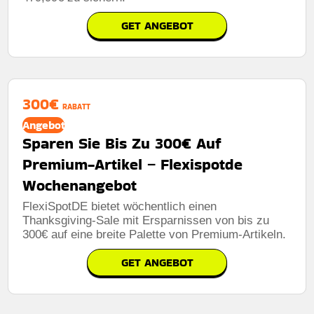
GET ANGEBOT
300€
RABATT
Angebot
Sparen Sie Bis Zu 300€ Auf
Premium-Artikel – Flexispotde
Wochenangebot
FlexiSpotDE bietet wöchentlich einen
Thanksgiving-Sale mit Ersparnissen von bis zu
300€ auf eine breite Palette von Premium-Artikeln.
GET ANGEBOT