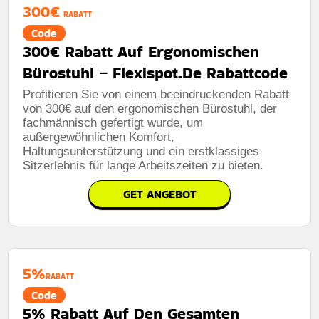
300€
RABATT
Code
300€ Rabatt Auf Ergonomischen
Bürostuhl – Flexispot.De Rabattcode
Profitieren Sie von einem beeindruckenden Rabatt
von 300€ auf den ergonomischen Bürostuhl, der
fachmännisch gefertigt wurde, um
außergewöhnlichen Komfort,
Haltungsunterstützung und ein erstklassiges
Sitzerlebnis für lange Arbeitszeiten zu bieten.
GET ANGEBOT
5%
RABATT
Code
5% Rabatt Auf Den Gesamten