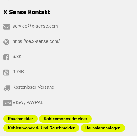
X Sense Kontakt
service@x-sense.com
https://de.x-sense.com/
6.3K
3.74K
Kostenloser Versand
VISA , PAYPAL
Rauchmelder
Kohlenmonoxidmelder
Kohlenmonoxid- Und Rauchmelder
Hausalarmanlagen