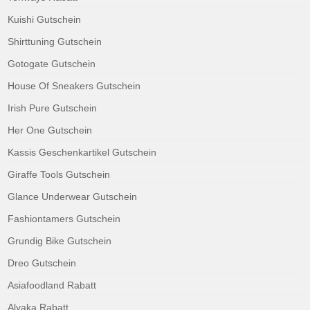
Kuishi Gutschein
Shirttuning Gutschein
Gotogate Gutschein
House Of Sneakers Gutschein
Irish Pure Gutschein
Her One Gutschein
Kassis Geschenkartikel Gutschein
Giraffe Tools Gutschein
Glance Underwear Gutschein
Fashiontamers Gutschein
Grundig Bike Gutschein
Dreo Gutschein
Asiafoodland Rabatt
Alyaka Rabatt