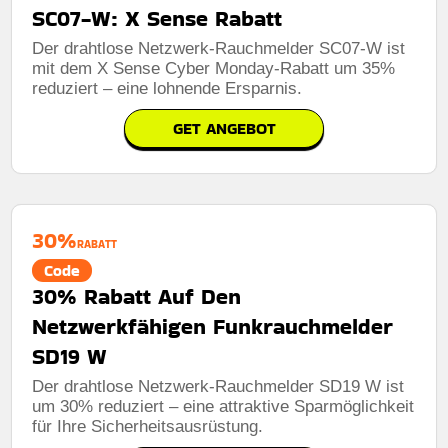
SC07-W: X Sense Rabatt
Der drahtlose Netzwerk-Rauchmelder SC07-W ist
mit dem X Sense Cyber ​​Monday-Rabatt um 35%
reduziert – eine lohnende Ersparnis.
GET ANGEBOT
30%
RABATT
Code
30% Rabatt Auf Den
Netzwerkfähigen Funkrauchmelder
SD19 W
Der drahtlose Netzwerk-Rauchmelder SD19 W ist
um 30% reduziert – eine attraktive Sparmöglichkeit
für Ihre Sicherheitsausrüstung.