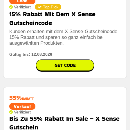
Code
Verifiziert
Top Pick
15% Rabatt Mit Dem X Sense
Gutscheincode
Kunden erhalten mit dem X Sense-Gutscheincode
15% Rabatt und sparen so ganz einfach bei
ausgewählten Produkten.
Gültig bis: 12.08.2026
GET CODE
55%
RABATT
Verkauf
Verifiziert
Bis Zu 55% Rabatt Im Sale – X Sense
Gutschein