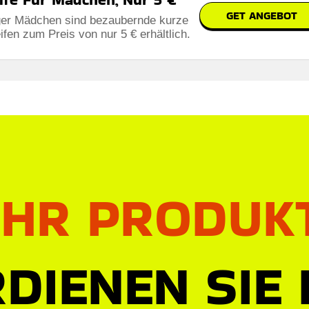
GET ANGEBOT
ger Mädchen sind bezaubernde kurze
en zum Preis von nur 5 € erhältlich.
IHR PRODUK
DIENEN SIE