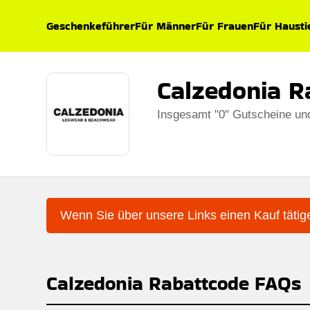
Geschenkeführer
Für Männer
Für Frauen
Für Hausti
Calzedonia R
Insgesamt "0" Gutscheine un
Wenn Sie über unsere Links einen Kauf tätige
Calzedonia Rabattcode FAQs