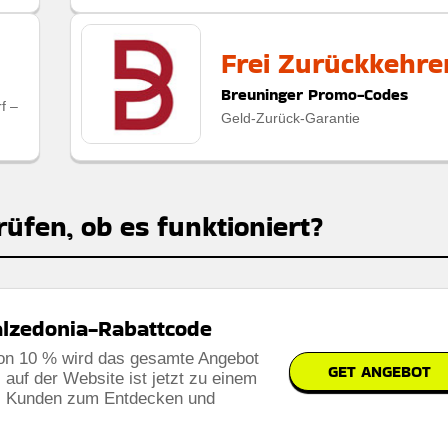
Frei Zurückkehre
Breuninger Promo-Codes
f –
Geld-Zurück-Garantie
rüfen, ob es funktioniert?
alzedonia-Rabattcode
von 10 % wird das gesamte Angebot
GET ANGEBOT
 auf der Website ist jetzt zu einem
was Kunden zum Entdecken und