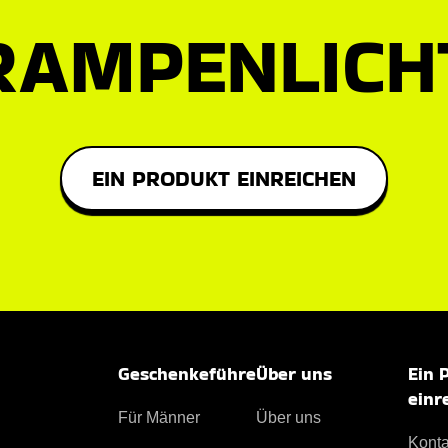
RAMPENLICH
EIN PRODUKT EINREICHEN
Geschenkeführe
Über uns
Ein 
einr
Für Männer
Über uns
Konta