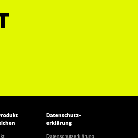
T
Produkt
Datenschutz­
eichen
erklärung
kt
Datenschutz­erklärung