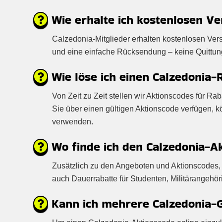
Wie erhalte ich kostenlosen Ve
Calzedonia-Mitglieder erhalten kostenlosen Ver
und eine einfache Rücksendung – keine Quittung e
Wie löse ich einen Calzedonia-
Von Zeit zu Zeit stellen wir Aktionscodes für R
Sie über einen gültigen Aktionscode verfügen,
verwenden.
Wo finde ich den Calzedonia-A
Zusätzlich zu den Angeboten und Aktionscodes, 
auch Dauerrabatte für Studenten, Militärangehör
Kann ich mehrere Calzedonia-G