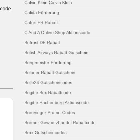
Calvin Klein Calvin Klein
scode
Calida Förderung
Cafori FR Rabatt
C And A Online Shop Aktionscode
Bofrost DE Rabatt
British Airways Rabatt Gutschein
Bringmeister Förderung
Briloner Rabatt Gutschein
Brille24 Gutscheincodes
Brigitte Box Rabattcode
Brigitte Hachenburg Aktionscode
Breuninger Promo-Codes
Bremer Gewuerzhandel Rabattcode
Brax Gutscheincodes