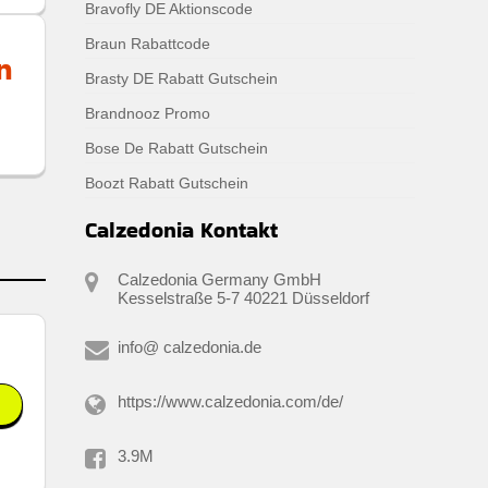
Bravofly DE Aktionscode
Braun Rabattcode
n
Brasty DE Rabatt Gutschein
Brandnooz Promo
Bose De Rabatt Gutschein
Boozt Rabatt Gutschein
Calzedonia Kontakt
Calzedonia Germany GmbH
Kesselstraße 5-7 40221 Düsseldorf
info@ calzedonia.de
https://www.calzedonia.com/de/
3.9M