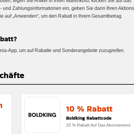
en, legen Sie Artikel in Ihren Warenkorb, klicken Sie auf das
- und Zahlungsinformationen ein, geben Sie dann Ihren Aktion
Sie auf „Anwenden“, um den Rabatt in Ihrem Gesamtbetrag
abatt?
donia-App, um auf Rabatte und Sonderangebote zuzugreifen.
chäfte
n
10 % Rabatt
Boldking Rabattcode
10 % Rabatt Auf Das Abonnement