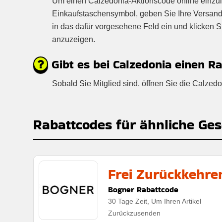
Um einen Calzedonia-Aktionscode online einzulös
Einkaufstaschensymbol, geben Sie Ihre Versand
in das dafür vorgesehene Feld ein und klicken 
anzuzeigen.
Gibt es bei Calzedonia einen R
Sobald Sie Mitglied sind, öffnen Sie die Calze
Rabattcodes für ähnliche Ges
Frei Zurückkehre
Bogner Rabattcode
30 Tage Zeit, Um Ihren Artikel
Zurückzusenden