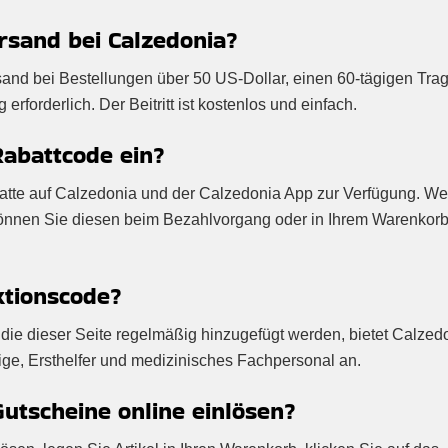
rsand bei Calzedonia?
sand bei Bestellungen über 50 US-Dollar, einen 60-tägigen Trag
rforderlich. Der Beitritt ist kostenlos und einfach.
Rabattcode ein?
abatte auf Calzedonia und der Calzedonia App zur Verfügung. W
 können Sie diesen beim Bezahlvorgang oder in Ihrem Warenkor
ktionscode?
die dieser Seite regelmäßig hinzugefügt werden, bietet Calzed
ige, Ersthelfer und medizinisches Fachpersonal an.
utscheine online einlösen?