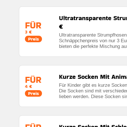
Ultratransparente Str
FÜR
€
3 €
Ultratransparente Strumpfhosen 
Preis
Schnäppchenpreis von nur 3 Eu
bieten die perfekte Mischung au
Kurze Socken Mit Anima
FÜR
Für Kinder gibt es kurze Socken
4 €
Die Socken sind mit verschiede
Preis
lieben werden. Diese Socken sin
Kurze Socken Mit Schle