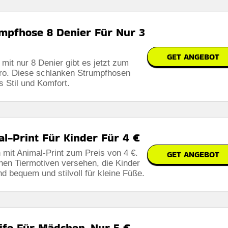
umpfhose 8 Denier Für Nur 3
GET ANGEBOT
mit nur 8 Denier gibt es jetzt zum
ro. Diese schlanken Strumpfhosen
s Stil und Komfort.
l-Print Für Kinder Für 4 €
 mit Animal-Print zum Preis von 4 €.
GET ANGEBOT
nen Tiermotiven versehen, die Kinder
d bequem und stilvoll für kleine Füße.
ife Für Mädchen, Nur 5 €