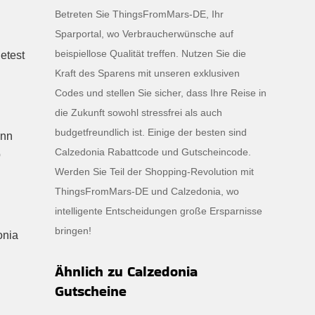
Betreten Sie ThingsFromMars-DE, Ihr
Sparportal, wo Verbraucherwünsche auf
beispiellose Qualität treffen. Nutzen Sie die
etest
Kraft des Sparens mit unseren exklusiven
Codes und stellen Sie sicher, dass Ihre Reise in
die Zukunft sowohl stressfrei als auch
budgetfreundlich ist. Einige der besten sind
enn
Calzedonia Rabattcode und Gutscheincode.
b
Werden Sie Teil der Shopping-Revolution mit
ThingsFromMars-DE und Calzedonia, wo
intelligente Entscheidungen große Ersparnisse
bringen!
onia
Ähnlich zu Calzedonia
Gutscheine