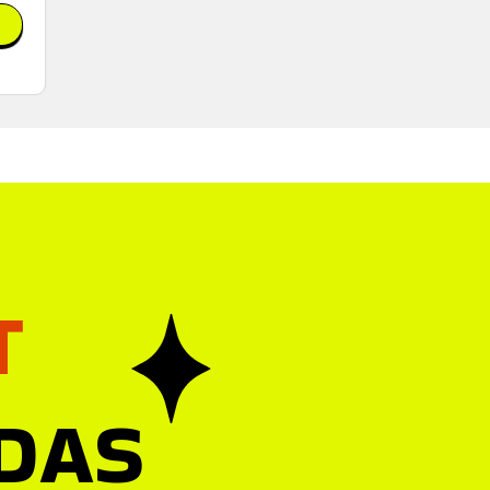
T
 DAS