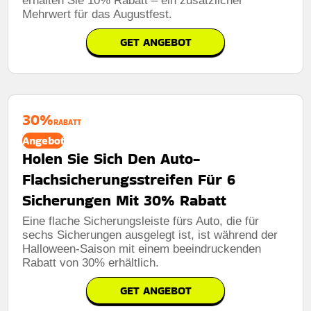
erhalten Sie 10% Rabatt – ein zusätzlicher
Mehrwert für das Augustfest.
GET ANGEBOT
30%
RABATT
Angebot
Holen Sie Sich Den Auto-
Flachsicherungsstreifen Für 6
Sicherungen Mit 30% Rabatt
Eine flache Sicherungsleiste fürs Auto, die für
sechs Sicherungen ausgelegt ist, ist während der
Halloween-Saison mit einem beeindruckenden
Rabatt von 30% erhältlich.
GET ANGEBOT