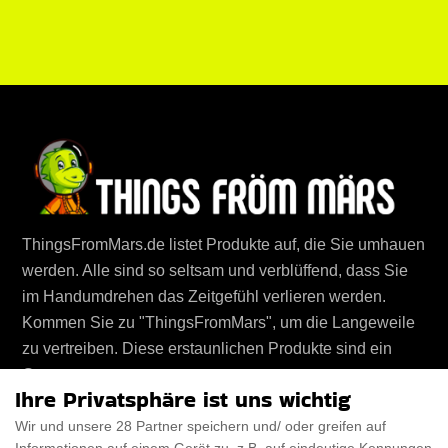
ThingsFromMars.de listet Produkte auf, die Sie umhauen
werden. Alle sind so seltsam und verblüffend, dass Sie
im Handumdrehen das Zeitgefühl verlieren werden.
Kommen Sie zu "ThingsFromMars", um die Langeweile
zu vertreiben. Diese erstaunlichen Produkte sind ein
Genuss.
Ihre Privatsphäre ist uns wichtig
Wir und unsere 28 Partner speichern und/ oder greifen auf