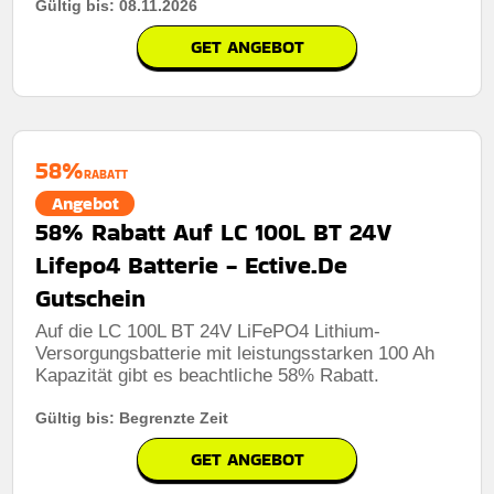
Gültig bis: 08.11.2026
GET ANGEBOT
58%
RABATT
Angebot
58% Rabatt Auf LC 100L BT 24V
Lifepo4 Batterie - Ective.De
Gutschein
Auf die LC 100L BT 24V LiFePO4 Lithium-
Versorgungsbatterie mit leistungsstarken 100 Ah
Kapazität gibt es beachtliche 58% Rabatt.
Gültig bis: Begrenzte Zeit
GET ANGEBOT