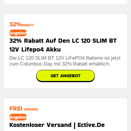
32%
RABATT
Angebot
32% Rabatt Auf Den LC 120 SLIM BT
12V Lifepo4 Akku
Die LC 120 SLIM BT 12V LiFePO4 Batterie ist jetzt
zum Columbus Day mit 32% Rabatt erhältlich.
GET ANGEBOT
FREI
VERSAND
Angebot
Kostenloser Versand | Ective.De