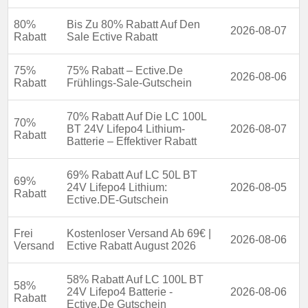
80%
Bis Zu 80% Rabatt Auf Den
2026-08-07
Rabatt
Sale Ective Rabatt
75%
75% Rabatt – Ective.De
2026-08-06
Rabatt
Frühlings-Sale-Gutschein
70% Rabatt Auf Die LC 100L
70%
BT 24V Lifepo4 Lithium-
2026-08-07
Rabatt
Batterie – Effektiver Rabatt
69% Rabatt Auf LC 50L BT
69%
24V Lifepo4 Lithium:
2026-08-05
Rabatt
Ective.DE-Gutschein
Frei
Kostenloser Versand Ab 69€ |
2026-08-06
Versand
Ective Rabatt August 2026
58% Rabatt Auf LC 100L BT
58%
24V Lifepo4 Batterie -
2026-08-06
Rabatt
Ective.De Gutschein