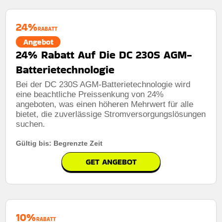
24%
RABATT
Angebot
24% Rabatt Auf Die DC 230S AGM-
Batterietechnologie
Bei der DC 230S AGM-Batterietechnologie wird
eine beachtliche Preissenkung von 24%
angeboten, was einen höheren Mehrwert für alle
bietet, die zuverlässige Stromversorgungslösungen
suchen.
Gültig bis: Begrenzte Zeit
GET ANGEBOT
10%
RABATT