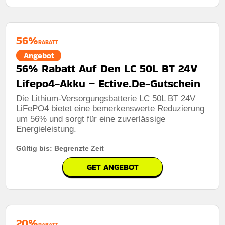
56%
RABATT
Angebot
56% Rabatt Auf Den LC 50L BT 24V
Lifepo4-Akku – Ective.De-Gutschein
Die Lithium-Versorgungsbatterie LC 50L BT 24V
LiFePO4 bietet eine bemerkenswerte Reduzierung
um 56% und sorgt für eine zuverlässige
Energieleistung.
Gültig bis: Begrenzte Zeit
GET ANGEBOT
20%
RABATT