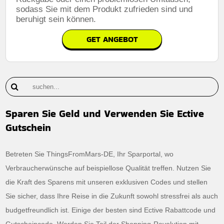
sodass Sie mit dem Produkt zufrieden sind und
beruhigt sein können.
GET ANGEBOT
Sparen Sie Geld und Verwenden Sie Ective
Gutschein
Betreten Sie ThingsFromMars-DE, Ihr Sparportal, wo
Verbraucherwünsche auf beispiellose Qualität treffen. Nutzen Sie
die Kraft des Sparens mit unseren exklusiven Codes und stellen
Sie sicher, dass Ihre Reise in die Zukunft sowohl stressfrei als auch
budgetfreundlich ist. Einige der besten sind Ective Rabattcode und
Gutscheincode. Werden Sie Teil der Shopping-Revolution mit