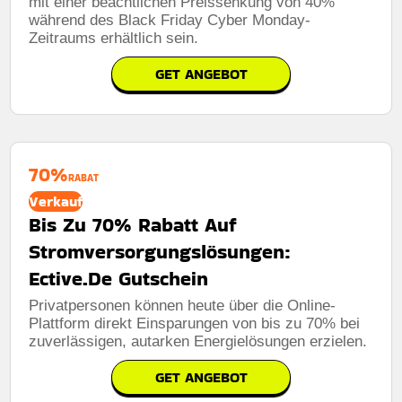
mit einer beachtlichen Preissenkung von 40%
während des Black Friday Cyber ​​Monday-
Zeitraums erhältlich sein.
GET ANGEBOT
70%
RABAT
Verkauf
Bis Zu 70% Rabatt Auf
Stromversorgungslösungen:
Ective.De Gutschein
Privatpersonen können heute über die Online-
Plattform direkt Einsparungen von bis zu 70% bei
zuverlässigen, autarken Energielösungen erzielen.
GET ANGEBOT