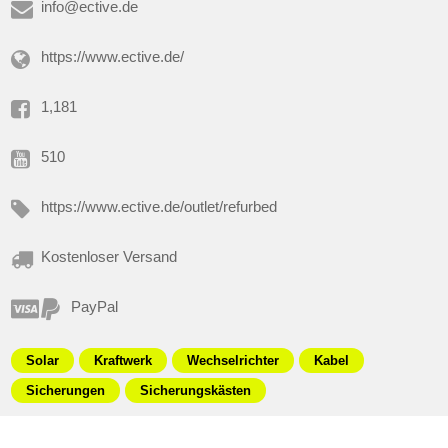
info@ective.de
https://www.ective.de/
1,181
510
https://www.ective.de/outlet/refurbed
Kostenloser Versand
PayPal
Solar
Kraftwerk
Wechselrichter
Kabel
Sicherungen
Sicherungskästen