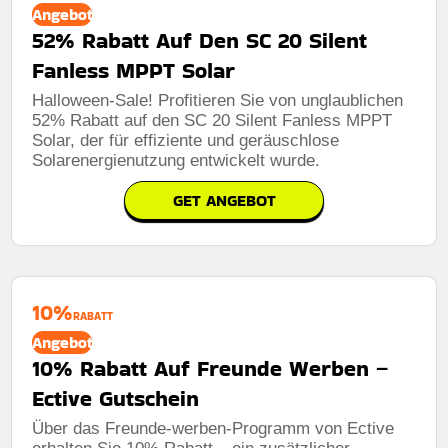
Angebot
52% Rabatt Auf Den SC 20 Silent
Fanless MPPT Solar
Halloween-Sale! Profitieren Sie von unglaublichen
52% Rabatt auf den SC 20 Silent Fanless MPPT
Solar, der für effiziente und geräuschlose
Solarenergienutzung entwickelt wurde.
GET ANGEBOT
10%
RABATT
Angebot
10% Rabatt Auf Freunde Werben –
Ective Gutschein
Über das Freunde-werben-Programm von Ective