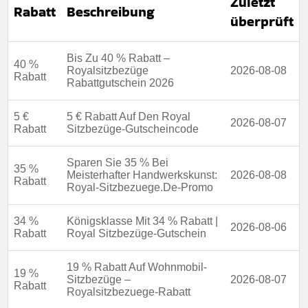
Zuletzt
Rabatt
Beschreibung
überprüft
Bis Zu 40 % Rabatt –
40 %
Royalsitzbezüge
2026-08-08
Rabatt
Rabattgutschein 2026
5 €
5 € Rabatt Auf Den Royal
2026-08-07
Rabatt
Sitzbezüge-Gutscheincode
Sparen Sie 35 % Bei
35 %
Meisterhafter Handwerkskunst:
2026-08-08
Rabatt
Royal-Sitzbezuege.De-Promo
34 %
Königsklasse Mit 34 % Rabatt |
2026-08-06
Rabatt
Royal Sitzbezüge-Gutschein
19 % Rabatt Auf Wohnmobil-
19 %
Sitzbezüge –
2026-08-07
Rabatt
Royalsitzbezuege-Rabatt