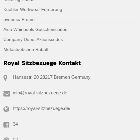
Kuebler Workwear Förderung
pvundso Promo
Aida Whirlpools Gutscheincodes
Company Depot Aktionscodes
Mofastuebchen Rabatt
Royal Sitzbezuege Kontakt
Hansestr. 20 28217 Bremen Germany
info@royal-sitzbezuege.de
https://royal-sitzbezuege.de/
34
02