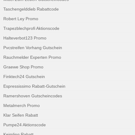
Taschengelddieb Rabattcode
Robert Ley Promo
Trapezblechprofi Aktionscode
Halteverbot123 Promo
Pvcstreifen Vorhang Gutschein
Rauchmelder Experten Promo
Graewe Shop Promo
Finktech24 Gutschein
Espressissimo Rabatt-Gutschein
Ramershoven Gutscheincodes
Metalmerch Promo
Klar Seifen Rabatt
Pumpe24 Aktionscode
Keimling Rabatt