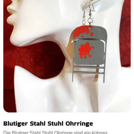
Blutiger Stahl Stuhl Ohrringe
Die Blutiger Stahl Stuhl Ohrringe sind ein kühnes