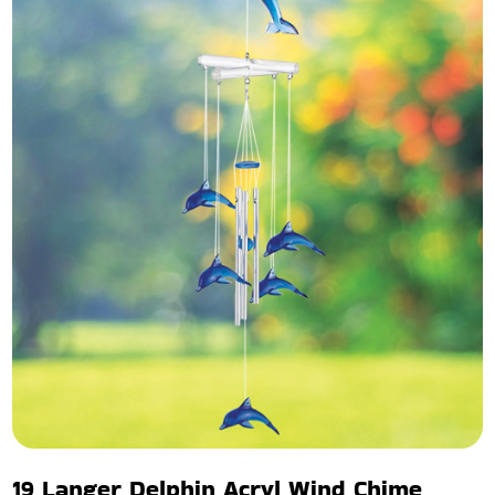
19 Langer Delphin Acryl Wind Chime