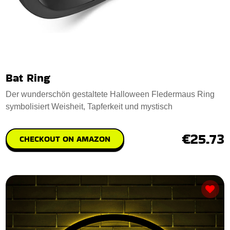
Bat Ring
Der wunderschön gestaltete Halloween Fledermaus Ring
symbolisiert Weisheit, Tapferkeit und mystisch
€25.73
CHECKOUT ON AMAZON