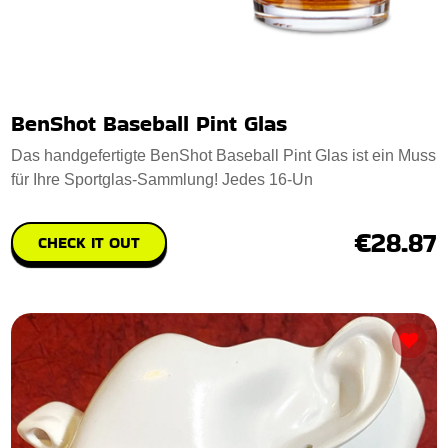
BenShot Baseball Pint Glas
Das handgefertigte BenShot Baseball Pint Glas ist ein Muss
für Ihre Sportglas-Sammlung! Jedes 16-Un
€28.87
CHECK IT OUT