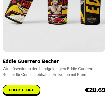
Eddie Guerrero Becher
Wir präsentieren den handgefertigten Eddie Guerrero
Becher für Comic-Liebhaber. Entworfen mit Prem
€28.69
CHECK IT OUT