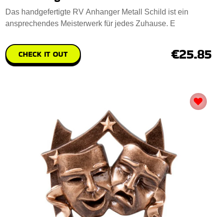
Das handgefertigte RV Anhanger Metall Schild ist ein
ansprechendes Meisterwerk für jedes Zuhause. E
€25.85
CHECK IT OUT