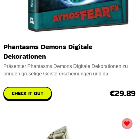
Phantasms Demons Digitale
Dekorationen
Präsentier Phantasms Demons Digitale Dekorationen zu
bringen gruselige Geistererscheinungen und dä
€29.89
CHECK IT OUT