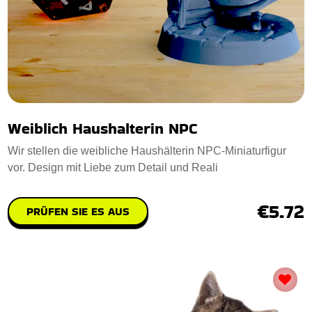
Weiblich Haushalterin NPC
Wir stellen die weibliche Haushälterin NPC-Miniaturfigur
vor. Design mit Liebe zum Detail und Reali
€5.72
PRÜFEN SIE ES AUS