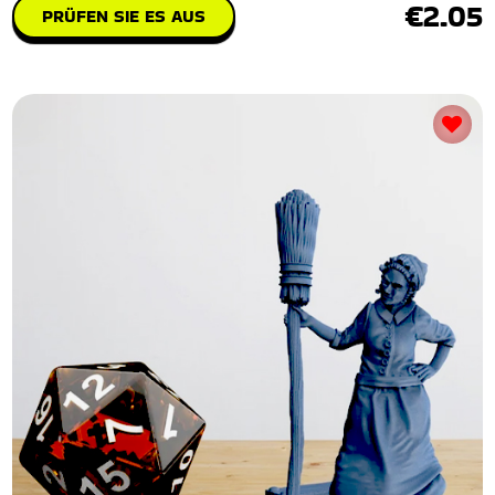
€2.05
PRÜFEN SIE ES AUS