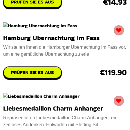
€14.93
PRÜFEN SIE ES AUS
Hamburg Ubernachtung Im Fass
Wir stellen Ihnen die Hamburger Übernachtung im Fass vor,
um eine gemütliche Übernachtung zu erle
€119.90
PRÜFEN SIE ES AUS
Liebesmedaillon Charm Anhanger
Repräsentieren Liebesmedaillon Charm-Anhänger - ein
zeitloses Andenken. Entworfen mit Sterling Sil