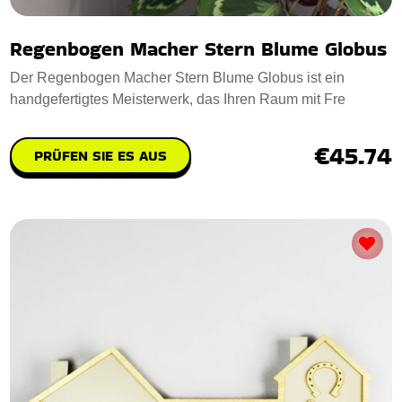
Regenbogen Macher Stern Blume Globus
Der Regenbogen Macher Stern Blume Globus ist ein
handgefertigtes Meisterwerk, das Ihren Raum mit Fre
€45.74
PRÜFEN SIE ES AUS