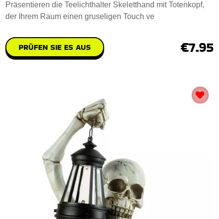
Präsentieren die Teelichthalter Skeletthand mit Totenkopf,
der Ihrem Raum einen gruseligen Touch ve
€7.95
PRÜFEN SIE ES AUS