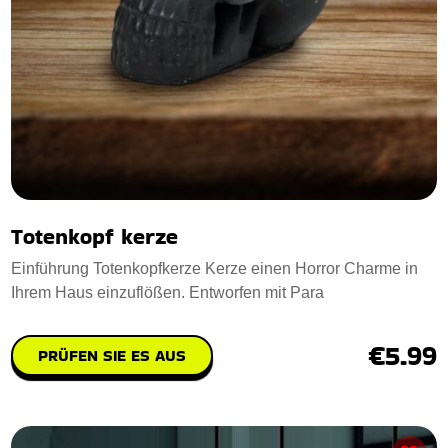
Totenkopf kerze
Einführung Totenkopfkerze Kerze einen Horror Charme in
Ihrem Haus einzuflößen. Entworfen mit Para
€5.99
PRÜFEN SIE ES AUS