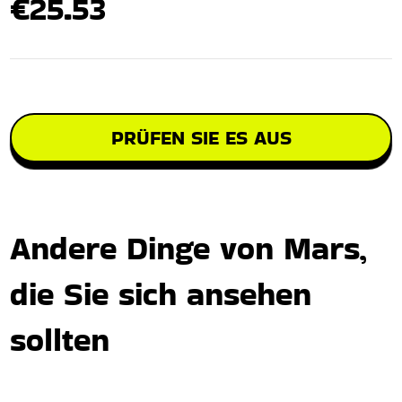
€25.53
PRÜFEN SIE ES AUS
Andere Dinge von Mars,
die Sie sich ansehen
sollten