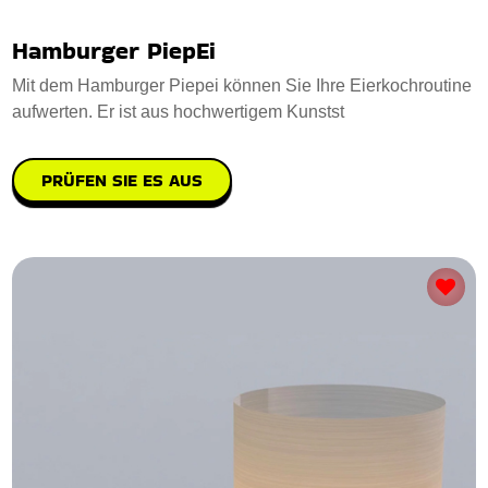
Hamburger PiepEi
Mit dem Hamburger Piepei können Sie Ihre Eierkochroutine
aufwerten. Er ist aus hochwertigem Kunstst
PRÜFEN SIE ES AUS