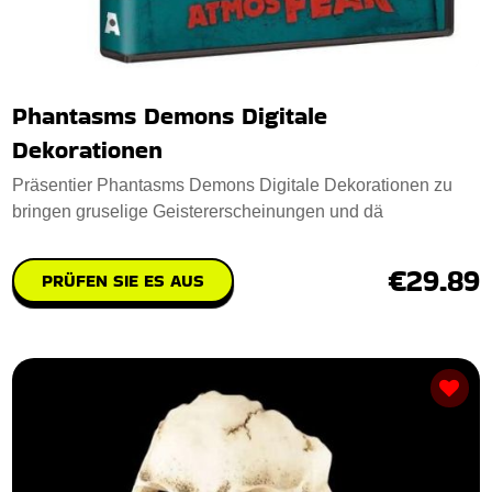
Phantasms Demons Digitale
Dekorationen
Präsentier Phantasms Demons Digitale Dekorationen zu
bringen gruselige Geistererscheinungen und dä
€29.89
PRÜFEN SIE ES AUS