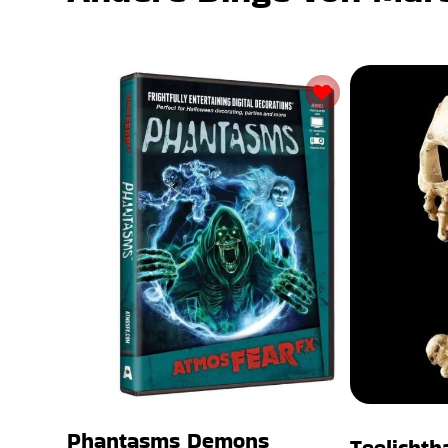
Phantasms Demons
Teelichth