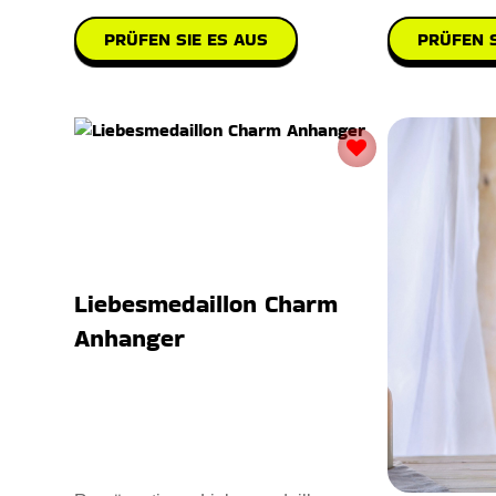
PRÜFEN SIE ES AUS
PRÜFEN S
Liebesmedaillon Charm
Anhanger