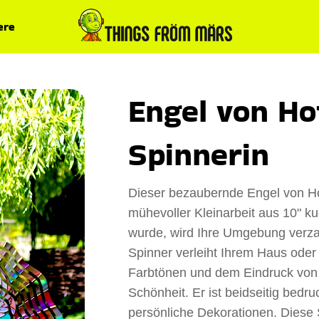
ere
Engel von H
Spinnerin
Dieser bezaubernde Engel von Ho
mühevoller Kleinarbeit aus 10" ku
wurde, wird Ihre Umgebung verza
Spinner verleiht Ihrem Haus oder
Farbtönen und dem Eindruck von
Schönheit. Er ist beidseitig bedru
persönliche Dekorationen. Diese S