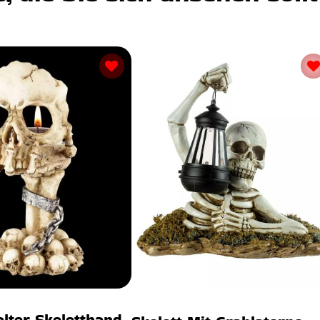
alter Skeletthand