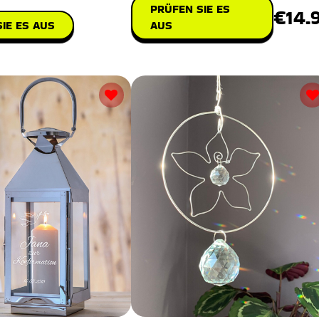
PRÜFEN SIE ES
€14.
IE ES AUS
AUS