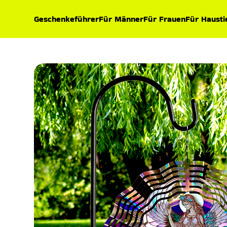
Geschenkeführer
Für Männer
Für Frauen
Für Hausti