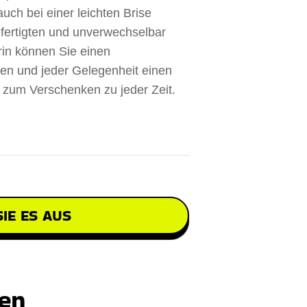
ch bei einer leichten Brise
ertigten und unverwechselbar
in können Sie einen
n und jeder Gelegenheit einen
 zum Verschenken zu jeder Zeit.
IE ES AUS
ten