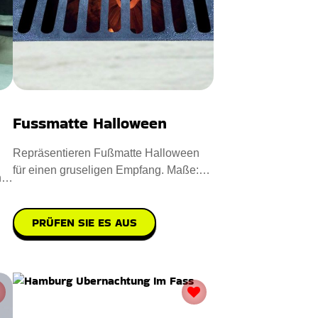
Fussmatte Halloween
Repräsentieren Fußmatte Halloween
für einen gruseligen Empfang. Maße:
n
40 x 60 cm. Entworfen aus
PRÜFEN SIE ES AUS