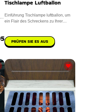
Tischlampe Luftballon
Einführung Tischlampe luftballon, um
ein Flair des Schreckens zu Ihrer
Umgebung hinzuzufügen. Steh
95
PRÜFEN SIE ES AUS