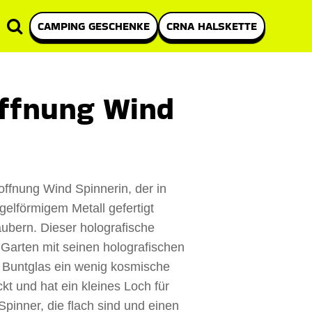
CAMPING GESCHENKE
CRNA HALSKETTE
offnung Wind
ffnung Wind Spinnerin, der in
gelförmigem Metall gefertigt
ubern. Dieser holografische
 Garten mit seinen holografischen
 Buntglas ein wenig kosmische
ckt und hat ein kleines Loch für
pinner, die flach sind und einen