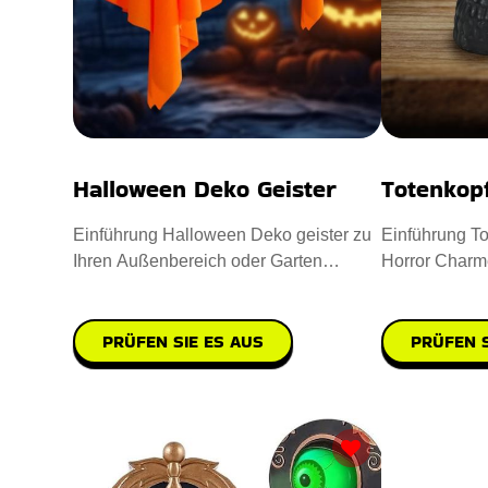
Halloween Deko Geister
Totenkop
Einführung Halloween Deko geister zu
Einführung To
Ihren Außenbereich oder Garten
Horror Charm
aufwerten. Sie sind aus hochwe
einzuflößen. 
PRÜFEN SIE ES AUS
PRÜFEN S