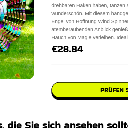
drehbaren Haken haben, tanzen au
wunderschön. Mit diesem handgef
Engel von Hoffnung Wind Spinner
atemberaubenden Anblick genieße
Hauch von Magie verleihen. Ideal
€28.84
PRÜFEN S
 die Sie sich ansehen soll