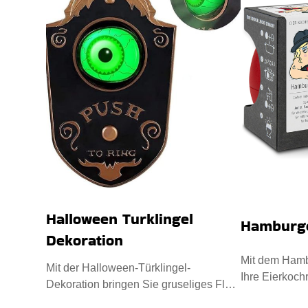
Halloween Turklingel
Hamburge
Dekoration
Mit dem Hamb
Mit der Halloween-Türklingel-
Ihre Eierkochr
Dekoration bringen Sie gruseliges Flair
aus hochwert
in Ihre Deko-Kollektion. Sie i