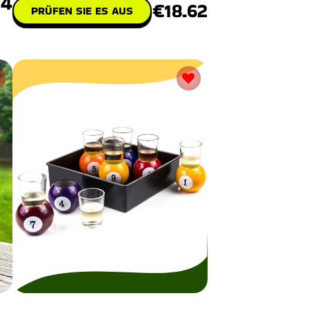
14
€18.62
PRÜFEN SIE ES AUS