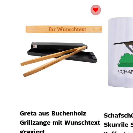
Greta aus Buchenholz
Schafschü
Grillzange mit Wunschtext
Skurrile 
graviert