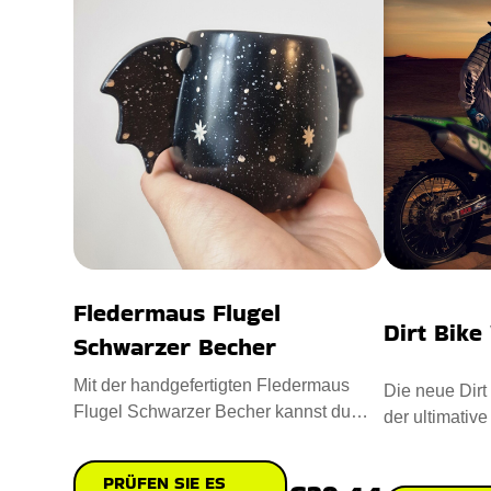
Fledermaus Flugel
Dirt Bike
Schwarzer Becher
Mit der handgefertigten Fledermaus
Die neue Dirt
Flugel Schwarzer Becher kannst du
der ultimative
Halloween jeden Tag feiern! Die
Abenteurer. E
PRÜFEN SIE ES