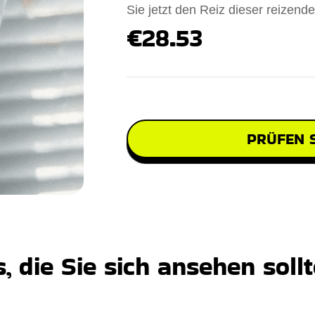
Sie jetzt den Reiz dieser reizend
€28.53
PRÜFEN S
 die Sie sich ansehen soll