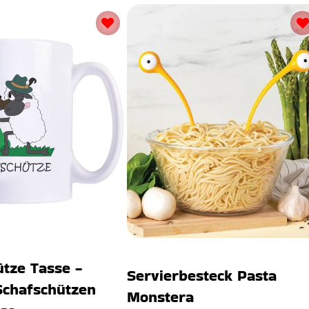
tze Tasse -
Servierbesteck Pasta
Schafschützen
Monstera