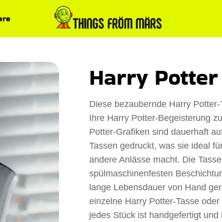
ere
Harry Potter
Diese bezaubernde Harry Potter-Ta
Ihre Harry Potter-Begeisterung zu
Potter-Grafiken sind dauerhaft a
Tassen gedruckt, was sie ideal f
andere Anlässe macht. Die Tassen
spülmaschinenfesten Beschichtung
lange Lebensdauer von Hand gere
einzelne Harry Potter-Tasse oder 
jedes Stück ist handgefertigt un