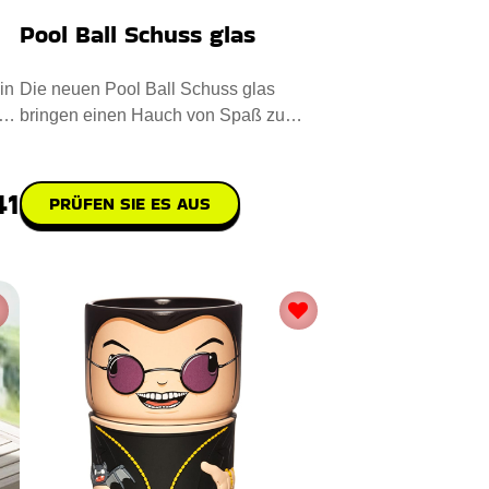
Pool Ball Schuss glas
in
Die neuen Pool Ball Schuss glas
bringen einen Hauch von Spaß zu
jeder Veranstaltung. Mit Präzision
41
PRÜFEN SIE ES AUS