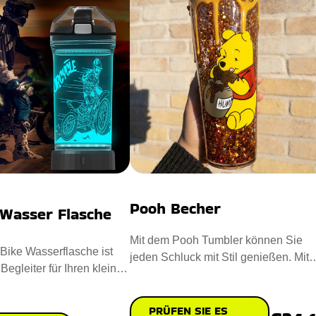
Pooh Becher
 Wasser Flasche
Mit dem Pooh Tumbler können Sie
 Bike Wasserflasche ist
jeden Schluck mit Stil genießen. Mit
 Begleiter für Ihren kleinen
einer glitzernden Mischung im
ntworf
PRÜFEN SIE ES