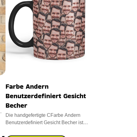
Farbe Andern
Benutzerdefiniert Gesicht
Becher
Die handgefertigte CFarbe Andern
Benutzerdefiniert Gesicht Becher ist
eine Verschmelzung von Neuheit