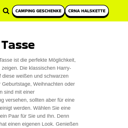
CAMPING GESCHENKE
CRNA HALSKETTE
 Tasse
sse ist die perfekte Möglichkeit,
 zeigen. Die klassischen Harry-
uf diese weißen und schwarzen
ür Geburtstage, Weihnachten oder
 sind mit einer
 versehen, sollten aber für eine
inigt werden. Wählen Sie eine
ein Paar für Sie und Ihn. Denn
d hat einen eigenen Look. Genießen