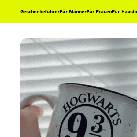
Geschenkeführer
Für Männer
Für Frauen
Für Hausti