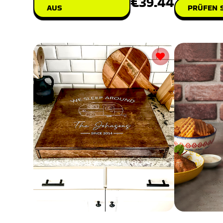
€39.44
AUS
PRÜFEN S