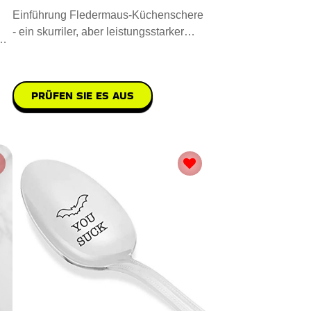
Einführung Fledermaus-Küchenschere
- ein skurriler, aber leistungsstarker
r.
Küchenbegleiter. Sie i
PRÜFEN SIE ES AUS