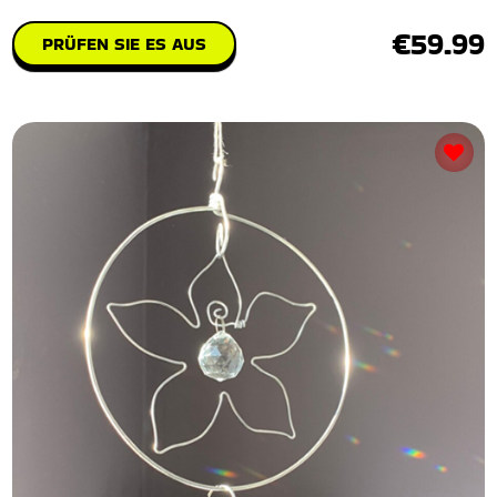
€59.99
PRÜFEN SIE ES AUS