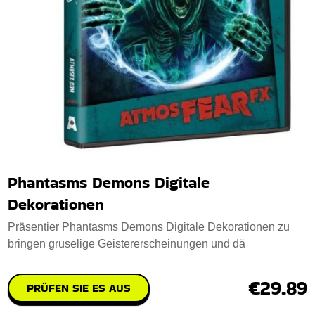
Phantasms Demons Digitale
Dekorationen
Präsentier Phantasms Demons Digitale Dekorationen zu
bringen gruselige Geistererscheinungen und dä
€29.89
PRÜFEN SIE ES AUS