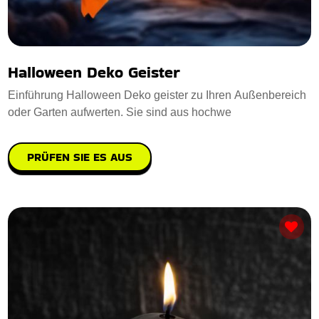
Halloween Deko Geister
Einführung Halloween Deko geister zu Ihren Außenbereich
oder Garten aufwerten. Sie sind aus hochwe
PRÜFEN SIE ES AUS