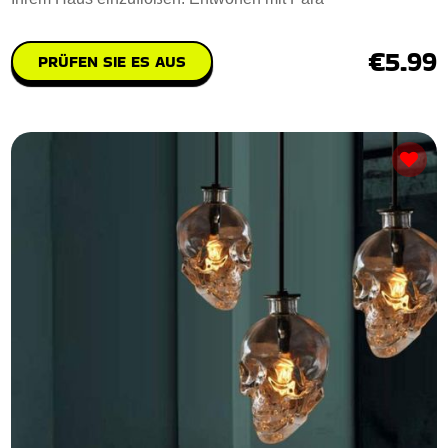
€5.99
PRÜFEN SIE ES AUS