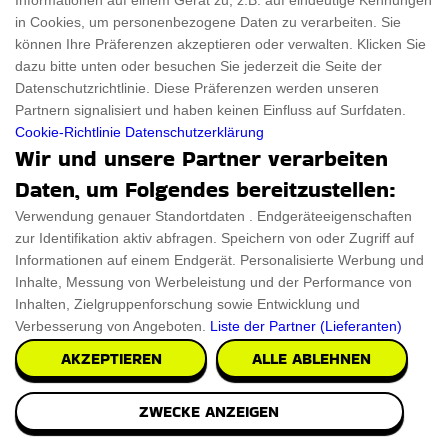
Informationen auf einem Gerät zu, z.B. auf eindeutige Kennungen
in Cookies, um personenbezogene Daten zu verarbeiten. Sie
können Ihre Präferenzen akzeptieren oder verwalten. Klicken Sie
dazu bitte unten oder besuchen Sie jederzeit die Seite der
Datenschutzrichtlinie. Diese Präferenzen werden unseren
Partnern signalisiert und haben keinen Einfluss auf Surfdaten.
Cookie-Richtlinie
Datenschutzerklärung
Wir und unsere Partner verarbeiten
Daten, um Folgendes bereitzustellen:
Verwendung genauer Standortdaten . Endgeräteeigenschaften
zur Identifikation aktiv abfragen. Speichern von oder Zugriff auf
Informationen auf einem Endgerät. Personalisierte Werbung und
Inhalte, Messung von Werbeleistung und der Performance von
Inhalten, Zielgruppenforschung sowie Entwicklung und
Verbesserung von Angeboten.
Liste der Partner (Lieferanten)
AKZEPTIEREN
ALLE ABLEHNEN
ZWECKE ANZEIGEN