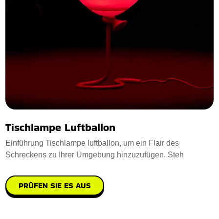
Tischlampe Luftballon
Einführung Tischlampe luftballon, um ein Flair des
Schreckens zu Ihrer Umgebung hinzuzufügen. Steh
PRÜFEN SIE ES AUS