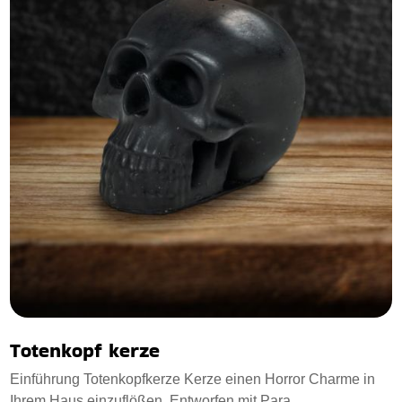
Totenkopf kerze
Einführung Totenkopfkerze Kerze einen Horror Charme in
Ihrem Haus einzuflößen. Entworfen mit Para