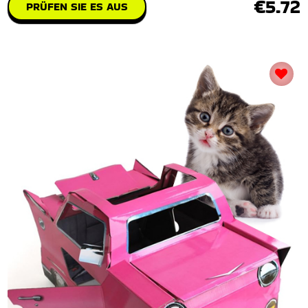
€5.72
PRÜFEN SIE ES AUS