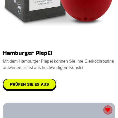
Hamburger PiepEi
Mit dem Hamburger Piepei können Sie Ihre Eierkochroutine
aufwerten. Er ist aus hochwertigem Kunstst
PRÜFEN SIE ES AUS