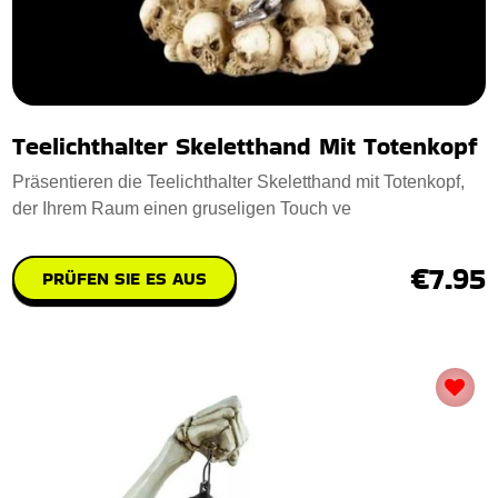
Teelichthalter Skeletthand Mit Totenkopf
Präsentieren die Teelichthalter Skeletthand mit Totenkopf,
der Ihrem Raum einen gruseligen Touch ve
€7.95
PRÜFEN SIE ES AUS