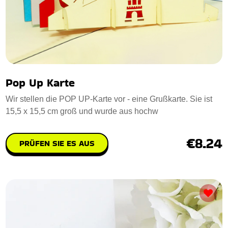
Pop Up Karte
Wir stellen die POP UP-Karte vor - eine Grußkarte. Sie ist
15,5 x 15,5 cm groß und wurde aus hochw
€8.24
PRÜFEN SIE ES AUS