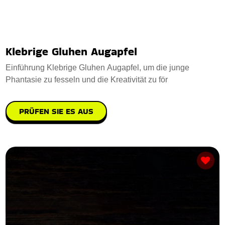
Klebrige Gluhen Augapfel
Einführung Klebrige Gluhen Augapfel, um die junge
Phantasie zu fesseln und die Kreativität zu för
PRÜFEN SIE ES AUS