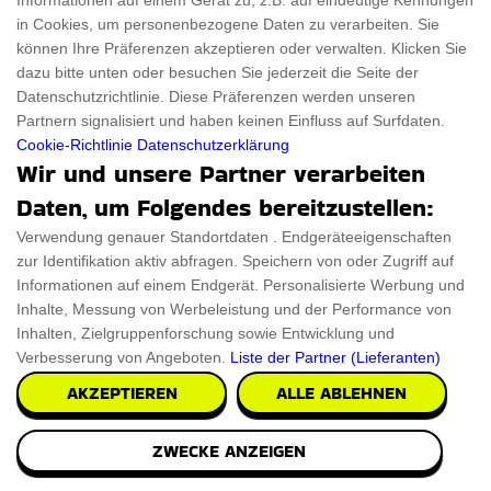
€492.47
PRÜFEN SIE ES AUS
Informationen auf einem Gerät zu, z.B. auf eindeutige Kennungen
in Cookies, um personenbezogene Daten zu verarbeiten. Sie
können Ihre Präferenzen akzeptieren oder verwalten. Klicken Sie
dazu bitte unten oder besuchen Sie jederzeit die Seite der
Datenschutzrichtlinie. Diese Präferenzen werden unseren
Partnern signalisiert und haben keinen Einfluss auf Surfdaten.
Cookie-Richtlinie
Datenschutzerklärung
Wir und unsere Partner verarbeiten
Daten, um Folgendes bereitzustellen:
Verwendung genauer Standortdaten . Endgeräteeigenschaften
zur Identifikation aktiv abfragen. Speichern von oder Zugriff auf
Informationen auf einem Endgerät. Personalisierte Werbung und
Inhalte, Messung von Werbeleistung und der Performance von
Inhalten, Zielgruppenforschung sowie Entwicklung und
Verbesserung von Angeboten.
Liste der Partner (Lieferanten)
AKZEPTIEREN
ALLE ABLEHNEN
ZWECKE ANZEIGEN