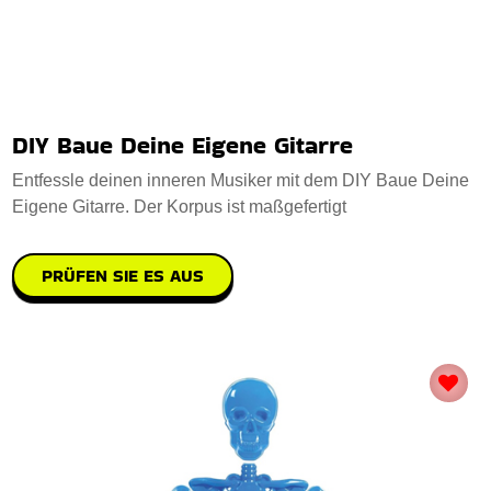
DIY Baue Deine Eigene Gitarre
Entfessle deinen inneren Musiker mit dem DIY Baue Deine
Eigene Gitarre. Der Korpus ist maßgefertigt
PRÜFEN SIE ES AUS