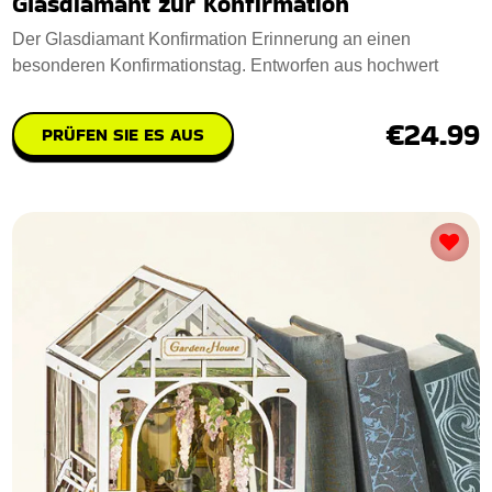
Glasdiamant zur Konfirmation
Der Glasdiamant Konfirmation Erinnerung an einen
besonderen Konfirmationstag. Entworfen aus hochwert
€24.99
PRÜFEN SIE ES AUS