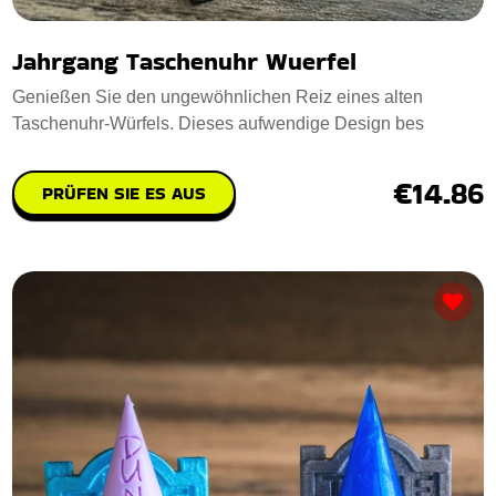
Jahrgang Taschenuhr Wuerfel
Genießen Sie den ungewöhnlichen Reiz eines alten
Taschenuhr-Würfels. Dieses aufwendige Design bes
€14.86
PRÜFEN SIE ES AUS