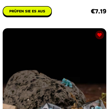
€7.19
PRÜFEN SIE ES AUS