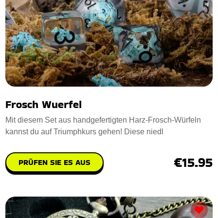
Frosch Wuerfel
Mit diesem Set aus handgefertigten Harz-Frosch-Würfeln
kannst du auf Triumphkurs gehen! Diese niedl
€15.95
PRÜFEN SIE ES AUS