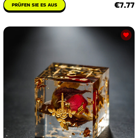
€7.77
PRÜFEN SIE ES AUS