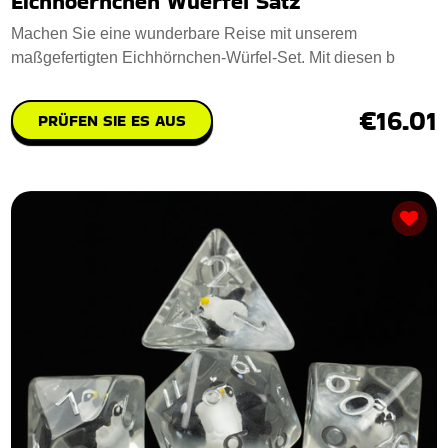
Eichhoernchen Wuerfel Satz
Machen Sie eine wunderbare Reise mit unserem
maßgefertigten Eichhörnchen-Würfel-Set. Mit diesen b
€16.01
PRÜFEN SIE ES AUS