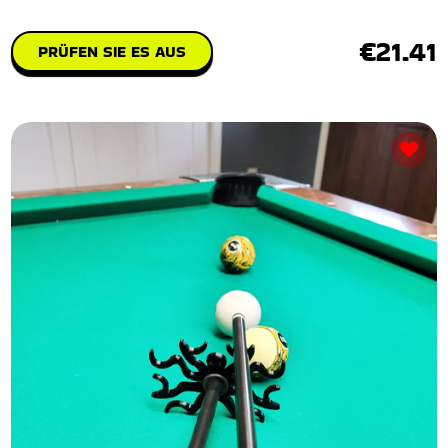
€21.41
PRÜFEN SIE ES AUS