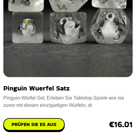
Pinguin Wuerfel Satz
Pinguin-Würfel-Set, Erleben Sie Tabletop-Spiele wie nie
zuvor mit diesen einzigartigen Würfeln, di
€16.01
PRÜFEN SIE ES AUS