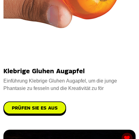
Klebrige Gluhen Augapfel
Einführung Klebrige Gluhen Augapfel, um die junge
Phantasie zu fesseln und die Kreativität zu för
PRÜFEN SIE ES AUS