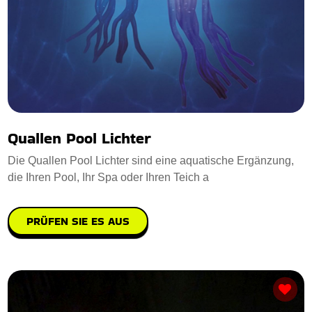
Quallen Pool Lichter
Die Quallen Pool Lichter sind eine aquatische Ergänzung,
die Ihren Pool, Ihr Spa oder Ihren Teich a
PRÜFEN SIE ES AUS