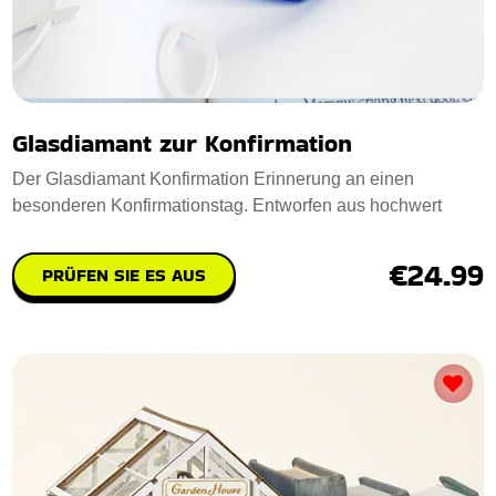
Glasdiamant zur Konfirmation
Der Glasdiamant Konfirmation Erinnerung an einen
besonderen Konfirmationstag. Entworfen aus hochwert
€24.99
PRÜFEN SIE ES AUS