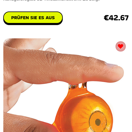
€42.67
PRÜFEN SIE ES AUS