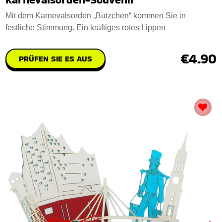
Mit dem Karnevalsorden „Bützchen“ kommen Sie in
festliche Stimmung. Ein kräftiges rotes Lippen
€4.90
PRÜFEN SIE ES AUS