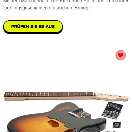
Mit dem Marchenbuch DIY Kit können Sie in das Reich Ihrer
Lieblingsgeschichten eintauchen. Ermögli
PRÜFEN SIE ES AUS