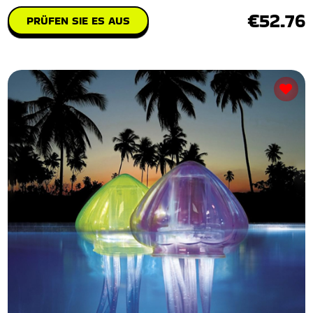
€52.76
PRÜFEN SIE ES AUS