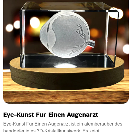
Eye-Kunst Fur Einen Augenarzt
Eye-Kunst Fur Einen Augenarzt ist ein atemberaubendes
handgefertigtes 3D-Kristallkunstwerk. Es zeigt