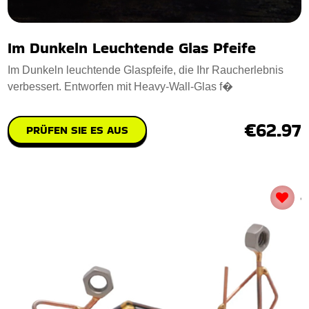
Im Dunkeln Leuchtende Glas Pfeife
Im Dunkeln leuchtende Glaspfeife, die Ihr Raucherlebnis
verbessert. Entworfen mit Heavy-Wall-Glas f�
€62.97
PRÜFEN SIE ES AUS