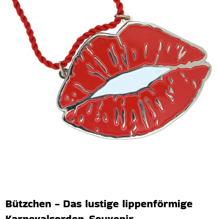
Bützchen - Das lustige lippenförmige
Karnevalsorden-Souvenir