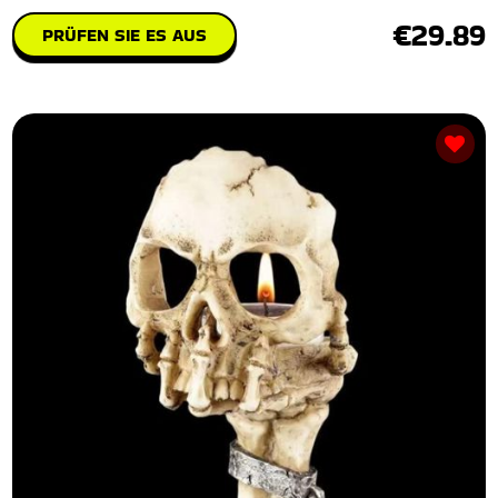
€29.89
PRÜFEN SIE ES AUS