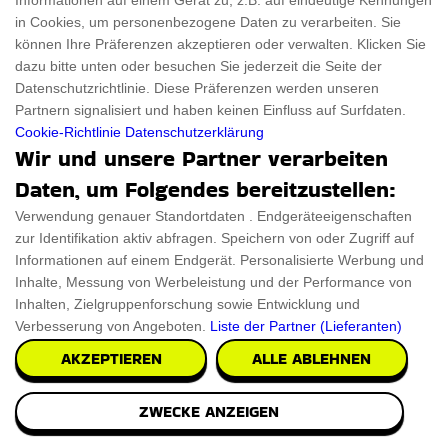
Informationen auf einem Gerät zu, z.B. auf eindeutige Kennungen
in Cookies, um personenbezogene Daten zu verarbeiten. Sie
können Ihre Präferenzen akzeptieren oder verwalten. Klicken Sie
dazu bitte unten oder besuchen Sie jederzeit die Seite der
Datenschutzrichtlinie. Diese Präferenzen werden unseren
Partnern signalisiert und haben keinen Einfluss auf Surfdaten.
Cookie-Richtlinie
Datenschutzerklärung
Wir und unsere Partner verarbeiten
Daten, um Folgendes bereitzustellen:
Verwendung genauer Standortdaten . Endgeräteeigenschaften
zur Identifikation aktiv abfragen. Speichern von oder Zugriff auf
Informationen auf einem Endgerät. Personalisierte Werbung und
Inhalte, Messung von Werbeleistung und der Performance von
Inhalten, Zielgruppenforschung sowie Entwicklung und
Verbesserung von Angeboten.
Liste der Partner (Lieferanten)
AKZEPTIEREN
ALLE ABLEHNEN
ZWECKE ANZEIGEN