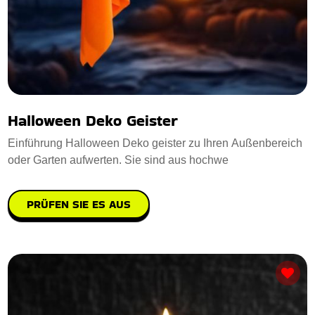
Halloween Deko Geister
Einführung Halloween Deko geister zu Ihren Außenbereich
oder Garten aufwerten. Sie sind aus hochwe
PRÜFEN SIE ES AUS