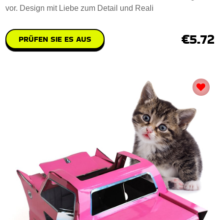
vor. Design mit Liebe zum Detail und Reali
€5.72
PRÜFEN SIE ES AUS