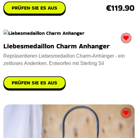
€119.90
PRÜFEN SIE ES AUS
Liebesmedaillon Charm Anhanger
Repräsentieren Liebesmedaillon Charm-Anhänger - ein
zeitloses Andenken. Entworfen mit Sterling Sil
PRÜFEN SIE ES AUS