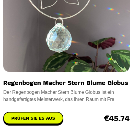
Regenbogen Macher Stern Blume Globus
Der Regenbogen Macher Stern Blume Globus ist ein
handgefertigtes Meisterwerk, das Ihren Raum mit Fre
€45.74
PRÜFEN SIE ES AUS