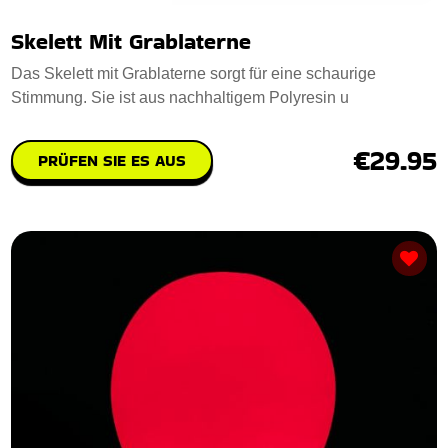
Skelett Mit Grablaterne
Das Skelett mit Grablaterne sorgt für eine schaurige
Stimmung. Sie ist aus nachhaltigem Polyresin u
€29.95
PRÜFEN SIE ES AUS