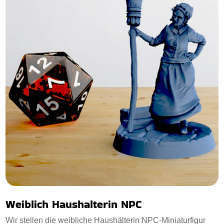
Weiblich Haushalterin NPC
Wir stellen die weibliche Haushälterin NPC-Miniaturfigur