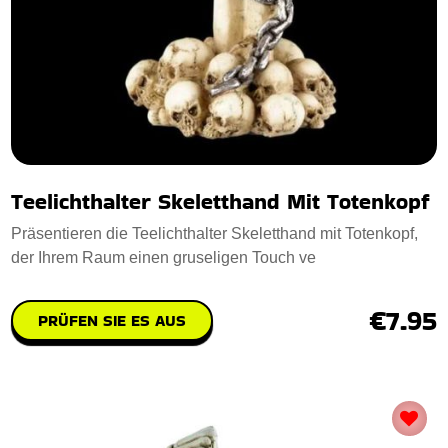
Teelichthalter Skeletthand Mit Totenkopf
Präsentieren die Teelichthalter Skeletthand mit Totenkopf,
der Ihrem Raum einen gruseligen Touch ve
€7.95
PRÜFEN SIE ES AUS