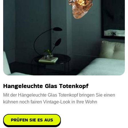
Hangeleuchte Glas Totenkopf
Mit der Hängeleuchte Glas Totenkopf bringen Sie einen
kühnen noch fairen Vintage-Look in Ihre Wohn
PRÜFEN SIE ES AUS