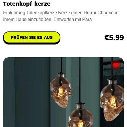
Totenkopf kerze
Einführung Totenkopfkerze Kerze einen Horror Charme in
Ihrem Haus einzuflößen. Entworfen mit Para
€5.99
PRÜFEN SIE ES AUS