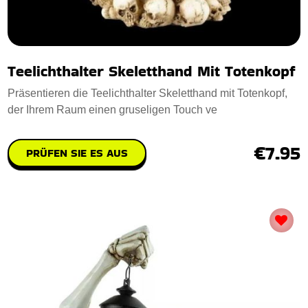
Teelichthalter Skeletthand Mit Totenkopf
Präsentieren die Teelichthalter Skeletthand mit Totenkopf,
der Ihrem Raum einen gruseligen Touch ve
€7.95
PRÜFEN SIE ES AUS