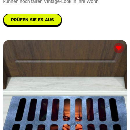
kühnen noch fairen Vintage-Look in Ihre Wohn
PRÜFEN SIE ES AUS