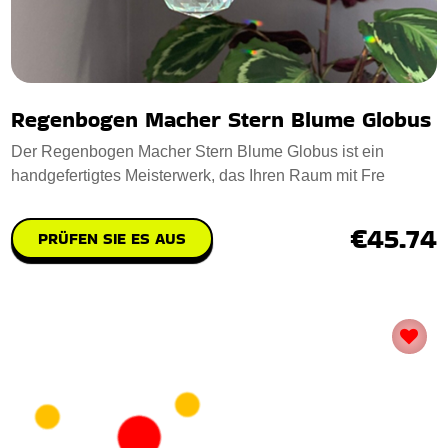
Regenbogen Macher Stern Blume Globus
Der Regenbogen Macher Stern Blume Globus ist ein
handgefertigtes Meisterwerk, das Ihren Raum mit Fre
€45.74
PRÜFEN SIE ES AUS