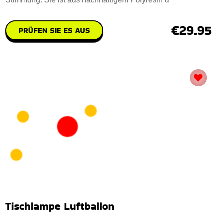
€29.95
PRÜFEN SIE ES AUS
Tischlampe Luftballon