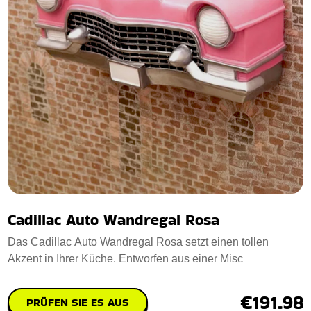
Cadillac Auto Wandregal Rosa
Das Cadillac Auto Wandregal Rosa setzt einen tollen
Akzent in Ihrer Küche. Entworfen aus einer Misc
€191.98
PRÜFEN SIE ES AUS