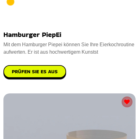
Hamburger PiepEi
Mit dem Hamburger Piepei können Sie Ihre Eierkochroutine
aufwerten. Er ist aus hochwertigem Kunstst
PRÜFEN SIE ES AUS