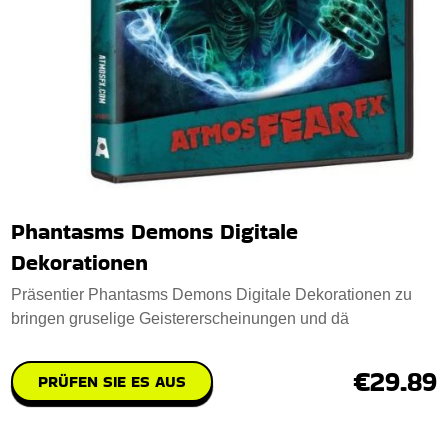
Phantasms Demons Digitale
Dekorationen
Präsentier Phantasms Demons Digitale Dekorationen zu
bringen gruselige Geistererscheinungen und dä
€29.89
PRÜFEN SIE ES AUS