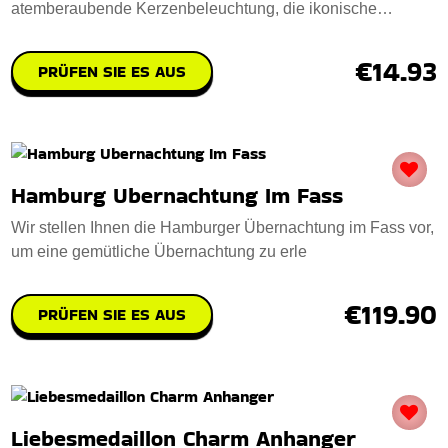
atemberaubende Kerzenbeleuchtung, die ikonische
Hamburger Wah
€14.93
PRÜFEN SIE ES AUS
Hamburg Ubernachtung Im Fass
Wir stellen Ihnen die Hamburger Übernachtung im Fass vor,
um eine gemütliche Übernachtung zu erle
€119.90
PRÜFEN SIE ES AUS
Liebesmedaillon Charm Anhanger