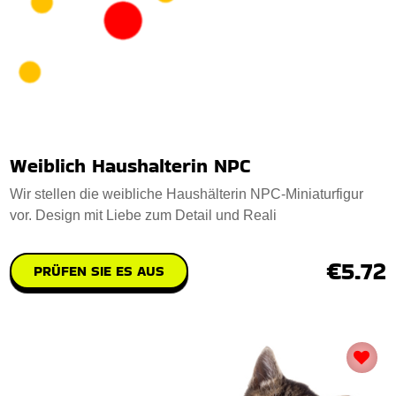
Weiblich Haushalterin NPC
Wir stellen die weibliche Haushälterin NPC-Miniaturfigur
vor. Design mit Liebe zum Detail und Reali
€5.72
PRÜFEN SIE ES AUS