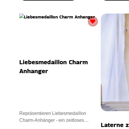
Liebesmedaillon Charm
Anhanger
Repräsentieren Liebesmedaillon
Charm-Anhänger - ein zeitloses
Laterne z
Andenken. Entworfen mit Sterling Sil