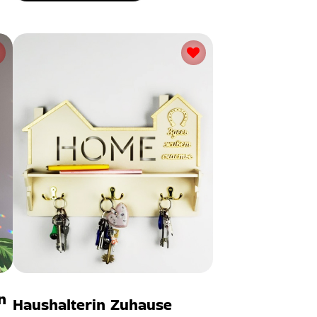
n
Haushalterin Zuhause