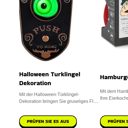
Halloween Turklingel
Hamburge
Dekoration
Mit dem Hamb
Mit der Halloween-Türklingel-
Ihre Eierkochr
Dekoration bringen Sie gruseliges Flair
aus hochwert
in Ihre Deko-Kollektion. Sie i
PRÜFEN SIE ES AUS
PRÜFEN S