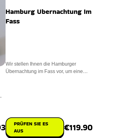
Hamburg Ubernachtung Im
Fass
Wir stellen Ihnen die Hamburger
Übernachtung im Fass vor, um eine
gemütliche Übernachtung zu erle
-
PRÜFEN SIE ES
€119.90
93
AUS