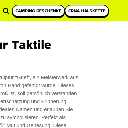
CAMPING GESCHENKE
CRNA HALSKETTE
r Taktile
lptur "Grief", ein Meisterwerk aus
on Hand gefertigt wurde. Dieses
groß ist, soll persönlich verstanden
ertschätzung und Erinnerung
idealen Namen und erlauben Sie
 zu symbolisieren. Perfekt als
 für Mut und Genesung. Diese