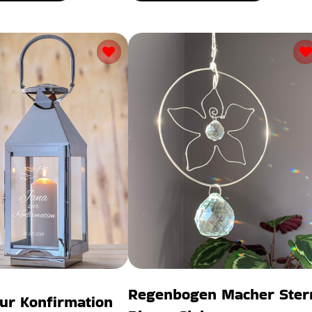
Regenbogen Macher Ster
ur Konfirmation