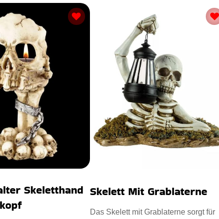
alter Skeletthand
Skelett Mit Grablaterne
nkopf
Das Skelett mit Grablaterne sorgt für