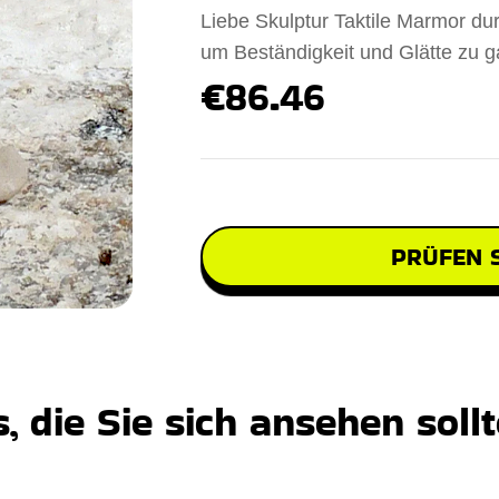
Liebe Skulptur Taktile Marmor durc
um Beständigkeit und Glätte zu g
€86.46
PRÜFEN S
 die Sie sich ansehen soll