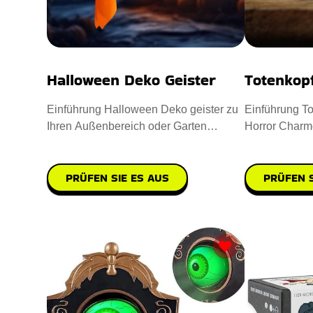
Halloween Deko Geister
Totenkop
Einführung Halloween Deko geister zu
Einführung To
Ihren Außenbereich oder Garten
Horror Charm
aufwerten. Sie sind aus hochwe
einzuflößen. 
PRÜFEN SIE ES AUS
PRÜFEN S