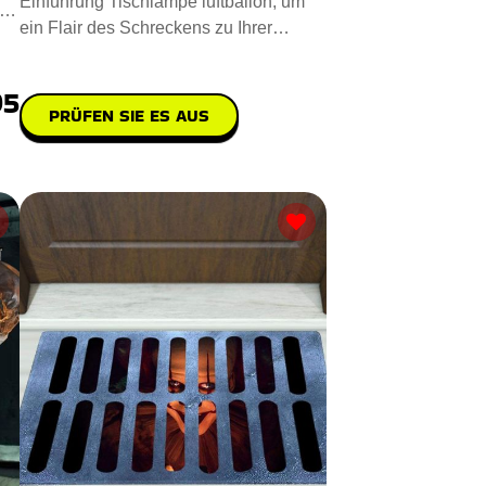
Einführung Tischlampe luftballon, um
ein Flair des Schreckens zu Ihrer
Umgebung hinzuzufügen. Steh
95
PRÜFEN SIE ES AUS