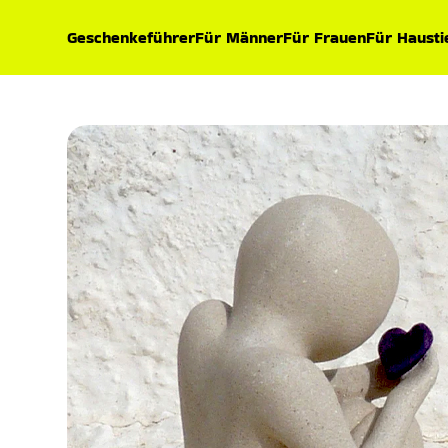
Geschenkeführer
Für Männer
Für Frauen
Für Hausti