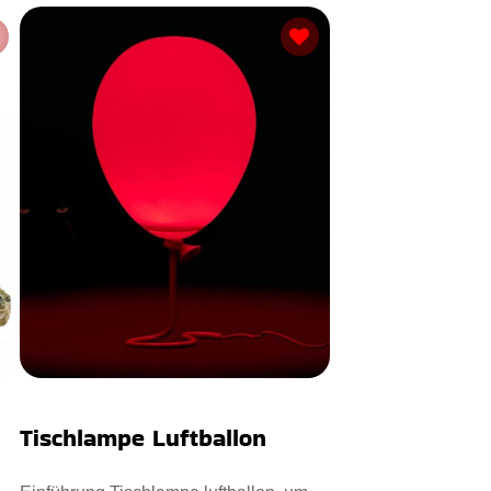
Tischlampe Luftballon