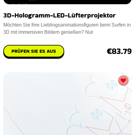
3D-Hologramm-LED-Lüfterprojektor
Möchten Sie Ihre Lieblingsanimationsfiguren beim Surfen in
3D mit immersiven Bildern genießen? Nut
€83.79
PRÜFEN SIE ES AUS