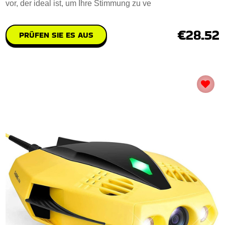
vor, der ideal ist, um Ihre Stimmung zu ve
€28.52
PRÜFEN SIE ES AUS