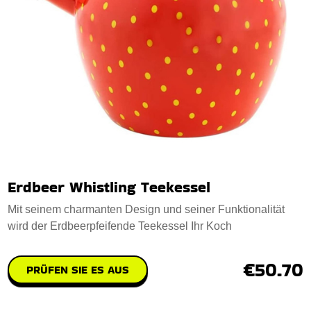
Erdbeer Whistling Teekessel
Mit seinem charmanten Design und seiner Funktionalität
wird der Erdbeerpfeifende Teekessel Ihr Koch
€50.70
PRÜFEN SIE ES AUS