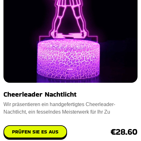
Cheerleader Nachtlicht
Wir präsentieren ein handgefertigtes Cheerleader-
Nachtlicht, ein fesselndes Meisterwerk für Ihr Zu
€28.60
PRÜFEN SIE ES AUS