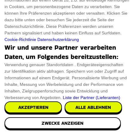
Informationen auf einem Gerät zu, z.B. auf eindeutige Kennungen
in Cookies, um personenbezogene Daten zu verarbeiten. Sie
können Ihre Präferenzen akzeptieren oder verwalten. Klicken Sie
dazu bitte unten oder besuchen Sie jederzeit die Seite der
Datenschutzrichtlinie. Diese Präferenzen werden unseren
Partnern signalisiert und haben keinen Einfluss auf Surfdaten.
Cookie-Richtlinie
Datenschutzerklärung
Wir und unsere Partner verarbeiten
Daten, um Folgendes bereitzustellen:
Verwendung genauer Standortdaten . Endgeräteeigenschaften
zur Identifikation aktiv abfragen. Speichern von oder Zugriff auf
Informationen auf einem Endgerät. Personalisierte Werbung und
Inhalte, Messung von Werbeleistung und der Performance von
Inhalten, Zielgruppenforschung sowie Entwicklung und
Verbesserung von Angeboten.
Liste der Partner (Lieferanten)
AKZEPTIEREN
ALLE ABLEHNEN
ZWECKE ANZEIGEN