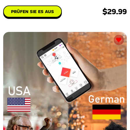
$29.99
PRÜFEN SIE ES AUS