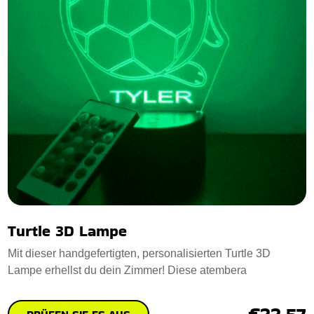
Turtle 3D Lampe
Mit dieser handgefertigten, personalisierten Turtle 3D
Lampe erhellst du dein Zimmer! Diese atembera