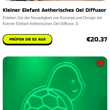
Kleiner Elefant Aetherisches Oel Diffusor
Erleben Sie die Neuartigkeit von Konzept und Design mit
Kleiner Elefant Aetherisches Oel Diffusor. D
€20.37
PRÜFEN SIE ES AUS