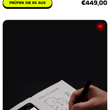
€449,00
PRÜFEN SIE ES AUS