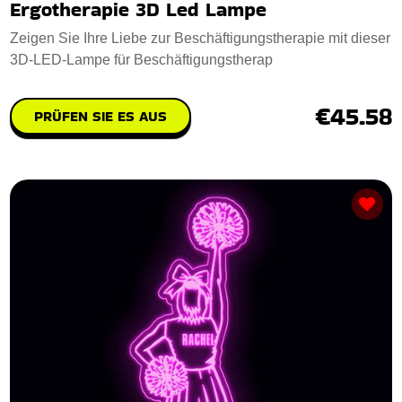
Ergotherapie 3D Led Lampe
Zeigen Sie Ihre Liebe zur Beschäftigungstherapie mit dieser
3D-LED-Lampe für Beschäftigungstherap
€45.58
PRÜFEN SIE ES AUS