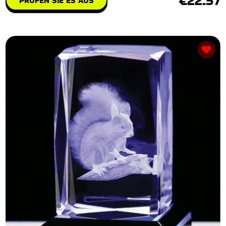
€22.57
PRÜFEN SIE ES AUS