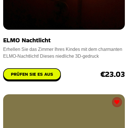
ELMO Nachtlicht
Erhellen Sie das Zimmer Ihres Kindes mit dem charmanten
ELMO-Nachtlicht! Dieses niedliche 3D-gedruck
€23.03
PRÜFEN SIE ES AUS