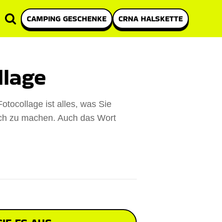
CAMPING GESCHENKE
CRNA HALSKETTE
llage
Fotocollage ist alles, was Sie
ich zu machen. Auch das Wort