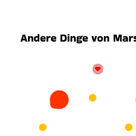
Andere Dinge von Mars,