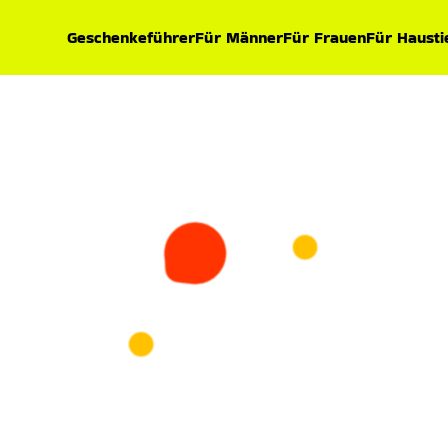
Geschenkeführer
Für Männer
Für Frauen
Für Hausti