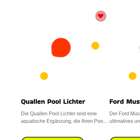
Quallen Pool Lichter
Ford Must
Die Quallen Pool Lichter sind eine
Der Ford Musta
aquatische Ergänzung, die Ihren Pool,
ultimatives u
Ihr Spa oder Ihren Teich a
für jeden Ent