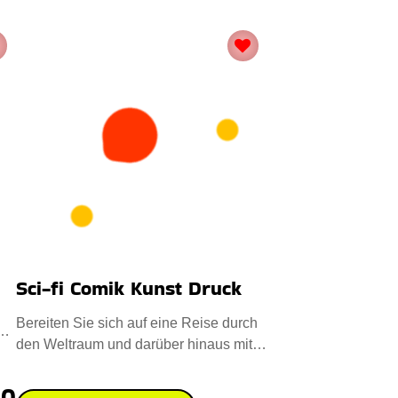
Sci-fi Comik Kunst Druck
Bereiten Sie sich auf eine Reise durch
us
den Weltraum und darüber hinaus mit
fesselnden Sci-fi Comik
00