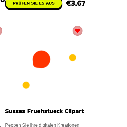
€3.67
PRÜFEN SIE ES AUS
Susses Fruehstueck Clipart
Peppen Sie Ihre digitalen Kreationen