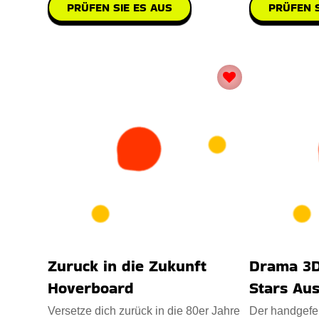
PRÜFEN SIE ES AUS
PRÜFEN S
Zuruck in die Zukunft
Drama 3D
Hoverboard
Stars Au
Versetze dich zurück in die 80er Jahre
Der handgefe