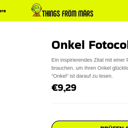
ere
Onkel Fotoco
Ein inspirierendes Zitat mit einer 
brauchen, um Ihren Onkel glückl
"Onkel" ist darauf zu lesen.
€9,29