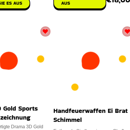
IE ES AUS
AUS
 Gold Sports
Handfeuerwaffen Ei Brat
szeichnung
Schimmel
rtigte Drama 3D Gold