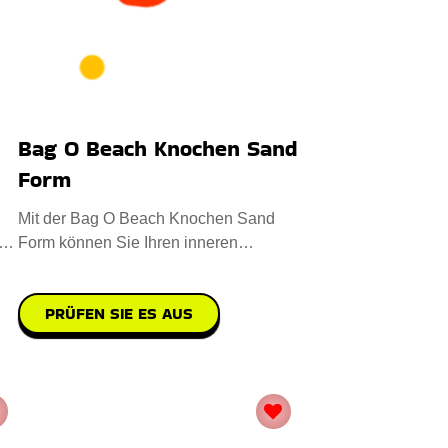
Bag O Beach Knochen Sand
Form
Mit der Bag O Beach Knochen Sand
Form können Sie Ihren inneren
Archäologen entfesseln. Jede Form,
PRÜFEN SIE ES AUS