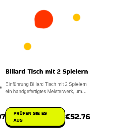
Billard Tisch mit 2 Spielern
Einführung Billard Tisch mit 2 Spielern
e
ein handgefertigtes Meisterwerk, um
den Pool Freude zu hege
PRÜFEN SIE ES
€52.76
97
AUS