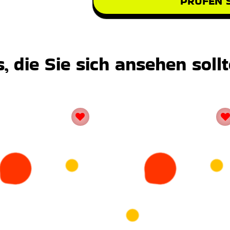
PRÜFEN S
 die Sie sich ansehen soll