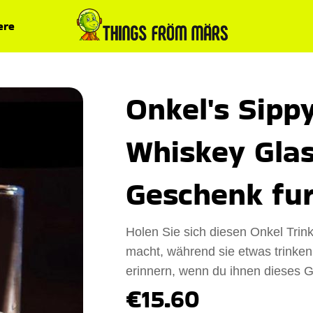
ere
Onkel's Sipp
Whiskey Glas
Geschenk fu
Holen Sie sich diesen Onkel Trink
macht, während sie etwas trinken
erinnern, wenn du ihnen dieses G
€15.60