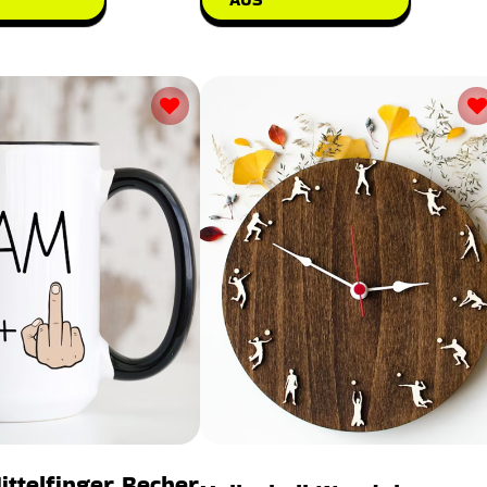
ittelfinger Becher