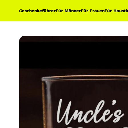
Geschenkeführer
Für Männer
Für Frauen
Für Hausti