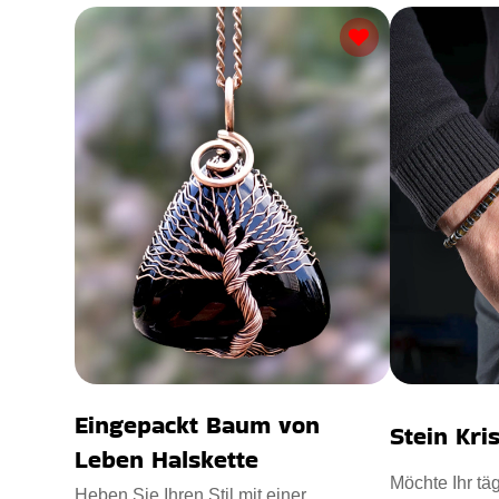
Eingepackt Baum von
Stein Kri
Leben Halskette
Möchte Ihr täg
Heben Sie Ihren Stil mit einer