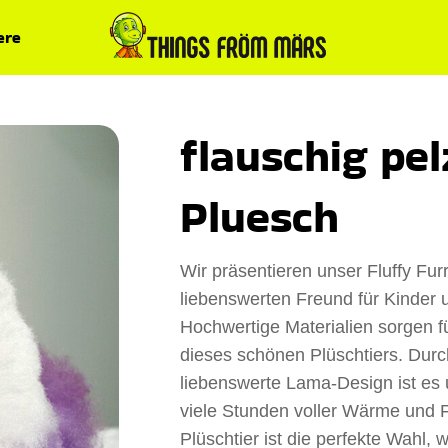
ere
flauschig pe
Pluesch
Wir präsentieren unser Fluffy Fur
liebenswerten Freund für Kinder
Hochwertige Materialien sorgen f
dieses schönen Plüschtiers. Durc
liebenswerte Lama-Design ist es u
viele Stunden voller Wärme und F
Plüschtier ist die perfekte Wahl