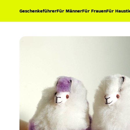
Geschenkeführer
Für Männer
Für Frauen
Für Hausti