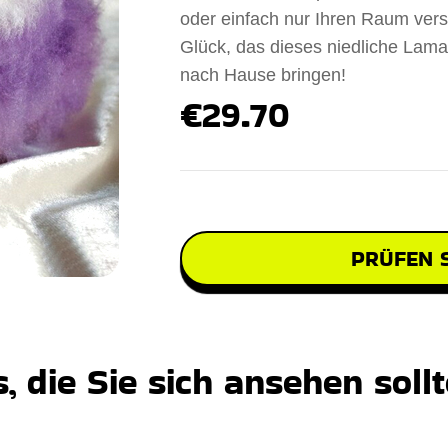
oder einfach nur Ihren Raum ver
Glück, das dieses niedliche Lama
nach Hause bringen!
€29.70
PRÜFEN S
 die Sie sich ansehen soll