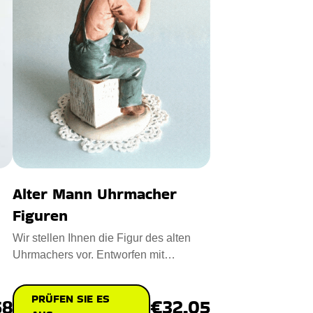
Alter Mann Uhrmacher
Figuren
Wir stellen Ihnen die Figur des alten
Uhrmachers vor. Entworfen mit
Premium-Qualität Keramik Porzel
PRÜFEN SIE ES
58
€32.05