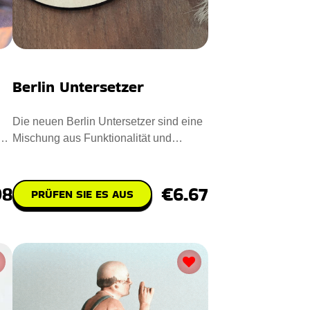
Berlin Untersetzer
Die neuen Berlin Untersetzer sind eine
us
Mischung aus Funktionalität und
Unterhaltung für Ihre Tisch
98
€6.67
PRÜFEN SIE ES AUS