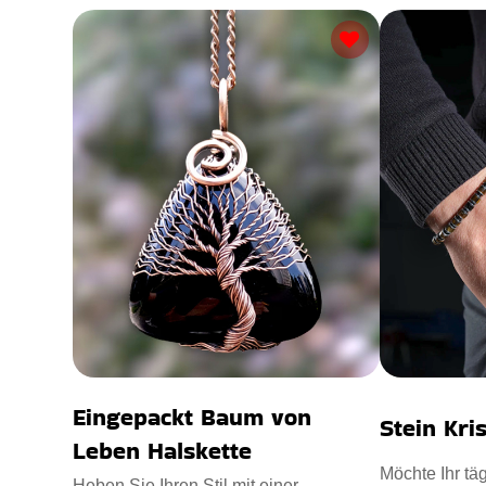
Eingepackt Baum von
Stein Kri
Leben Halskette
Möchte Ihr täg
Heben Sie Ihren Stil mit einer