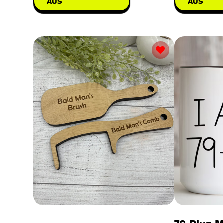
AUS
AUS