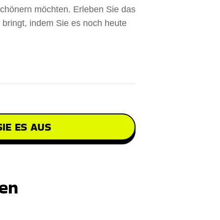
schönern möchten. Erleben Sie das
 bringt, indem Sie es noch heute
IE ES AUS
ten