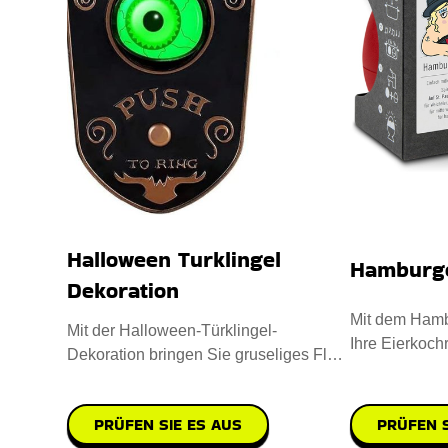
Halloween Turklingel
Hamburge
Dekoration
Mit dem Hamb
Mit der Halloween-Türklingel-
Ihre Eierkochr
Dekoration bringen Sie gruseliges Flair
aus hochwert
in Ihre Deko-Kollektion. Sie i
PRÜFEN SIE ES AUS
PRÜFEN S