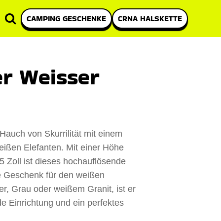
CAMPING GESCHENKE
CRNA HALSKETTE
er Weisser
auch von Skurrilität mit einem
ißen Elefanten. Mit einer Höhe
5 Zoll ist dieses hochauflösende
le Geschenk für den weißen
ber, Grau oder weißem Granit, ist er
e Einrichtung und ein perfektes