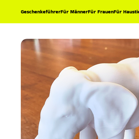
Geschenkeführer
Für Männer
Für Frauen
Für Hausti