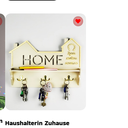
n
Haushalterin Zuhause