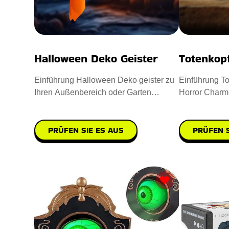
Halloween Deko Geister
Totenkop
Einführung Halloween Deko geister zu
Einführung To
Ihren Außenbereich oder Garten
Horror Charm
aufwerten. Sie sind aus hochwe
einzuflößen. 
PRÜFEN SIE ES AUS
PRÜFEN S