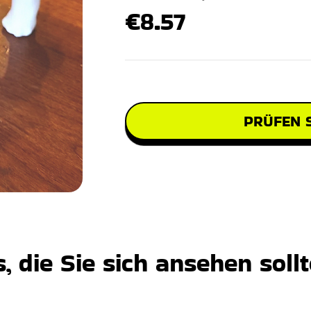
€8.57
PRÜFEN S
 die Sie sich ansehen soll