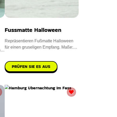
Fussmatte Halloween
Repräsentieren Fußmatte Halloween
für einen gruseligen Empfang. Maße:
n
40 x 60 cm. Entworfen aus
PRÜFEN SIE ES AUS