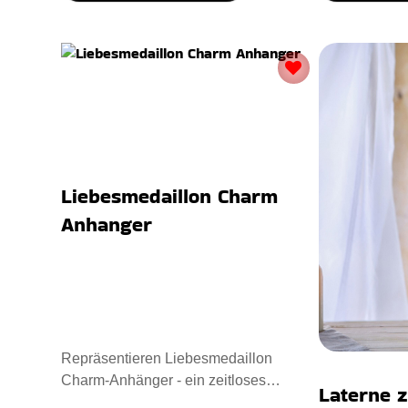
Liebesmedaillon Charm
Anhanger
Repräsentieren Liebesmedaillon
Charm-Anhänger - ein zeitloses
Laterne z
Andenken. Entworfen mit Sterling Sil