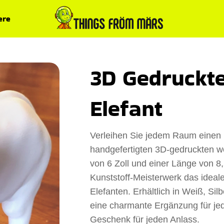
ere
3D Gedruckt
Elefant
Verleihen Sie jedem Raum einen H
handgefertigten 3D-gedruckten we
von 6 Zoll und einer Länge von 8,
Kunststoff-Meisterwerk das idea
Elefanten. Erhältlich in Weiß, Sil
eine charmante Ergänzung für jed
Geschenk für jeden Anlass.