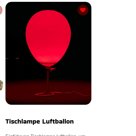
Tischlampe Luftballon