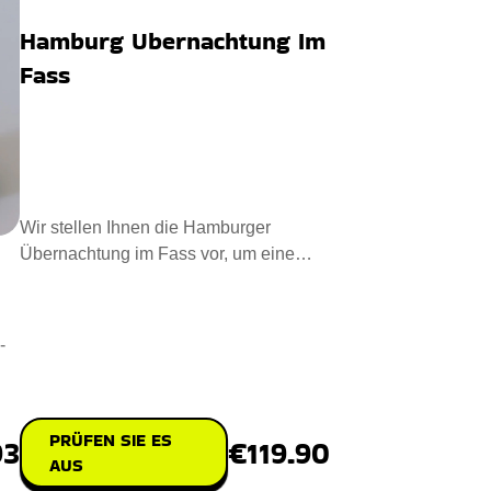
Hamburg Ubernachtung Im
Fass
Wir stellen Ihnen die Hamburger
Übernachtung im Fass vor, um eine
gemütliche Übernachtung zu erle
-
PRÜFEN SIE ES
€119.90
93
AUS