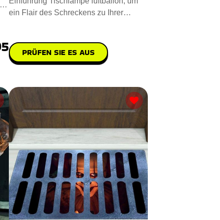
Einführung Tischlampe luftballon, um
ein Flair des Schreckens zu Ihrer
Umgebung hinzuzufügen. Steh
95
PRÜFEN SIE ES AUS