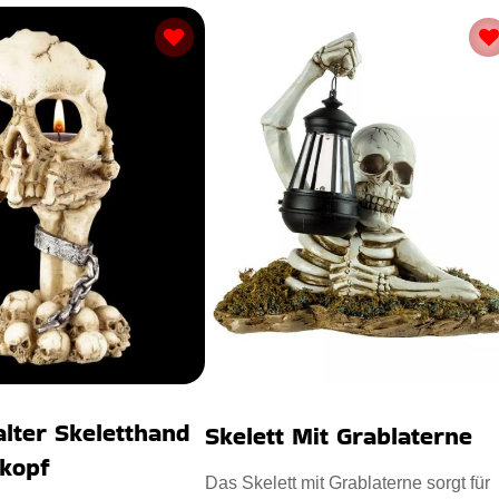
alter Skeletthand
Skelett Mit Grablaterne
nkopf
Das Skelett mit Grablaterne sorgt für