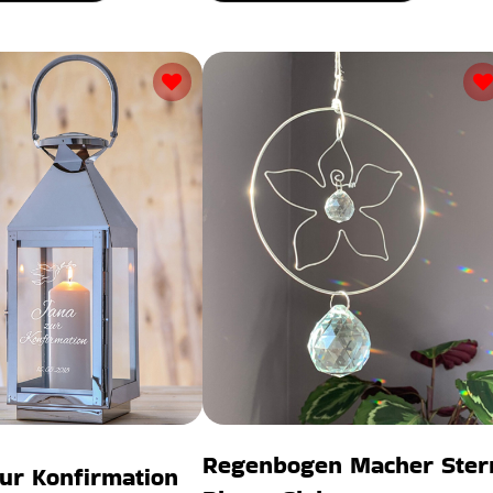
Regenbogen Macher Ster
ur Konfirmation