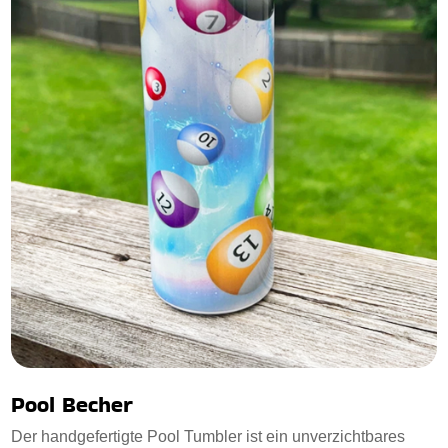
Pool Becher
Der handgefertigte Pool Tumbler ist ein unverzichtbares