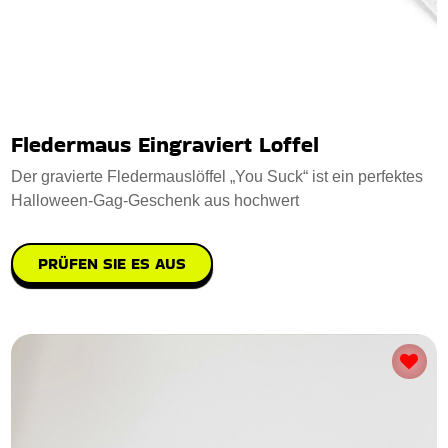
Fledermaus Eingraviert Loffel
Der gravierte Fledermauslöffel „You Suck“ ist ein perfektes
Halloween-Gag-Geschenk aus hochwert
PRÜFEN SIE ES AUS