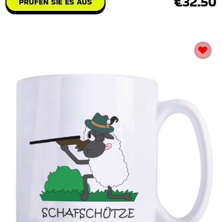
€32.50
PRÜFEN SIE ES AUS