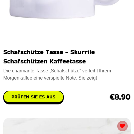
Schafschütze Tasse - Skurrile
Schafschützen Kaffeetasse
Die charmante Tasse „Schafschütze“ verleiht Ihrem
Morgenkaffee eine verspielte Note. Sie zeigt
€8.90
PRÜFEN SIE ES AUS