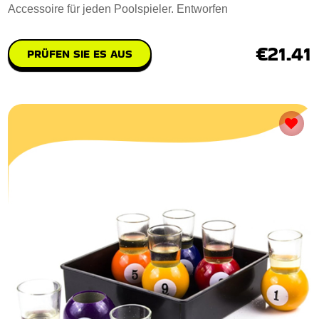
Accessoire für jeden Poolspieler. Entworfen
€21.41
PRÜFEN SIE ES AUS