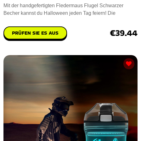
Mit der handgefertigten Fledermaus Flugel Schwarzer
Becher kannst du Halloween jeden Tag feiern! Die
€39.44
PRÜFEN SIE ES AUS