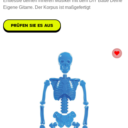
Entfessle deinen inneren Musiker mit dem DIY Baue Deine
Eigene Gitarre. Der Korpus ist maßgefertigt
PRÜFEN SIE ES AUS