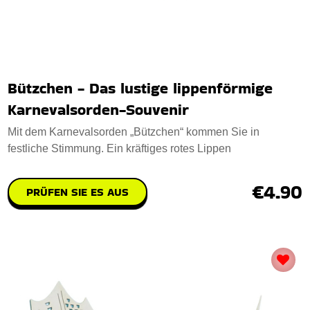
Bützchen - Das lustige lippenförmige
Karnevalsorden-Souvenir
Mit dem Karnevalsorden „Bützchen“ kommen Sie in
festliche Stimmung. Ein kräftiges rotes Lippen
€4.90
PRÜFEN SIE ES AUS