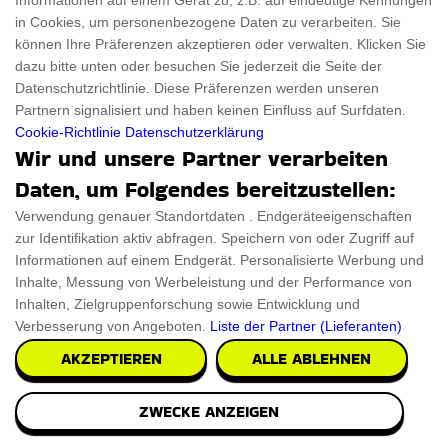
Informationen auf einem Gerät zu, z.B. auf eindeutige Kennungen
in Cookies, um personenbezogene Daten zu verarbeiten. Sie
können Ihre Präferenzen akzeptieren oder verwalten. Klicken Sie
dazu bitte unten oder besuchen Sie jederzeit die Seite der
Datenschutzrichtlinie. Diese Präferenzen werden unseren
Partnern signalisiert und haben keinen Einfluss auf Surfdaten.
Cookie-Richtlinie
Datenschutzerklärung
Wir und unsere Partner verarbeiten
Daten, um Folgendes bereitzustellen:
Verwendung genauer Standortdaten . Endgeräteeigenschaften
zur Identifikation aktiv abfragen. Speichern von oder Zugriff auf
Informationen auf einem Endgerät. Personalisierte Werbung und
Inhalte, Messung von Werbeleistung und der Performance von
Inhalten, Zielgruppenforschung sowie Entwicklung und
Verbesserung von Angeboten.
Liste der Partner (Lieferanten)
AKZEPTIEREN
ALLE ABLEHNEN
ZWECKE ANZEIGEN