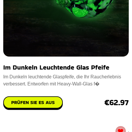
Im Dunkeln Leuchtende Glas Pfeife
Im Dunkeln leuchtende Glaspfeife, die Ihr Raucherlebnis
verbessert. Entworfen mit Heavy-Wall-Glas f�
€62.97
PRÜFEN SIE ES AUS