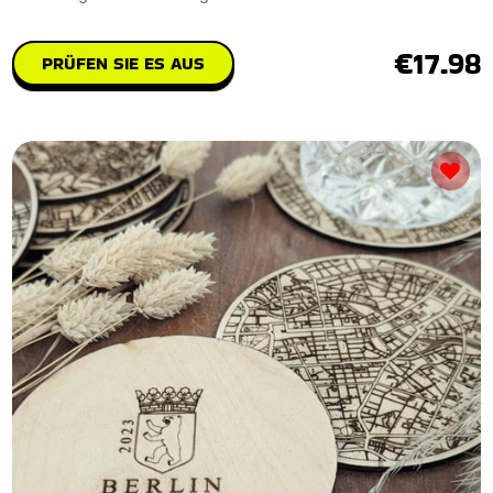
€17.98
PRÜFEN SIE ES AUS