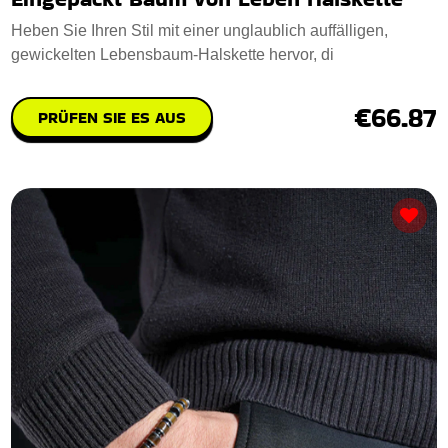
Heben Sie Ihren Stil mit einer unglaublich auffälligen,
gewickelten Lebensbaum-Halskette hervor, di
€66.87
PRÜFEN SIE ES AUS