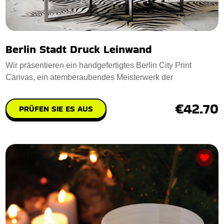
Berlin Stadt Druck Leinwand
Wir präsentieren ein handgefertigtes Berlin City Print
Canvas, ein atemberaubendes Meisterwerk der
€42.70
PRÜFEN SIE ES AUS