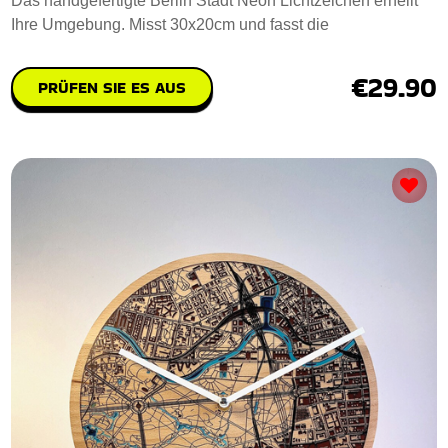
Das handgefertigte Berlin Stadt Neon Lichtzeichen erhellt
Ihre Umgebung. Misst 30x20cm und fasst die
€29.90
PRÜFEN SIE ES AUS