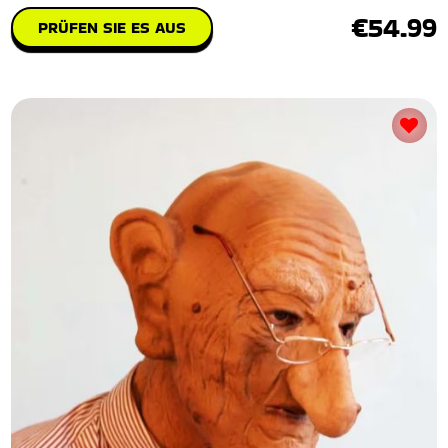
€54.99
PRÜFEN SIE ES AUS