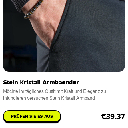
Stein Kristall Armbaender
Möchte Ihr tägliches Outfit mit Kraft und Eleganz zu
infundieren versuchen Stein Kristall Armbänd
€39.37
PRÜFEN SIE ES AUS