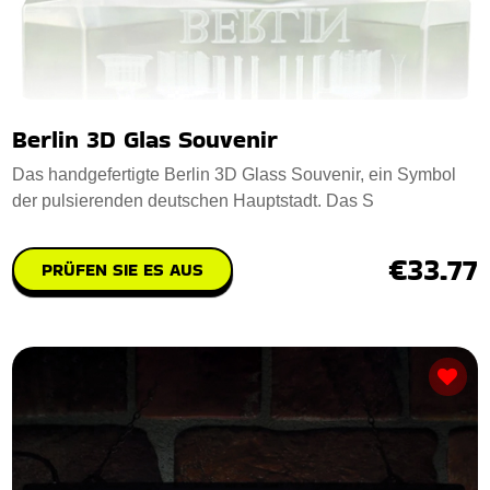
Berlin 3D Glas Souvenir
Das handgefertigte Berlin 3D Glass Souvenir, ein Symbol
der pulsierenden deutschen Hauptstadt. Das S
€33.77
PRÜFEN SIE ES AUS