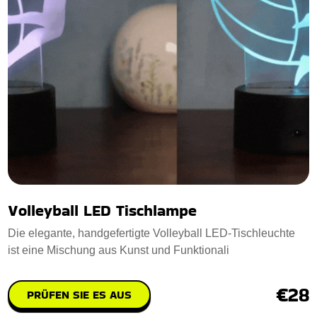
Volleyball LED Tischlampe
Die elegante, handgefertigte Volleyball LED-Tischleuchte
ist eine Mischung aus Kunst und Funktionali
€28
PRÜFEN SIE ES AUS