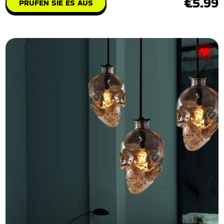
€5.99
PRÜFEN SIE ES AUS