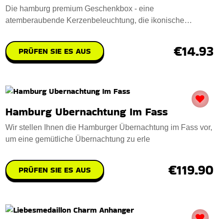
Die hamburg premium Geschenkbox - eine
atemberaubende Kerzenbeleuchtung, die ikonische
Hamburger Wah
€14.93
PRÜFEN SIE ES AUS
Hamburg Ubernachtung Im Fass
Wir stellen Ihnen die Hamburger Übernachtung im Fass vor,
um eine gemütliche Übernachtung zu erle
€119.90
PRÜFEN SIE ES AUS