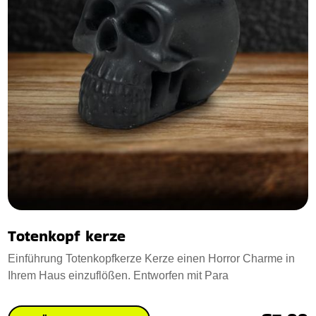
Totenkopf kerze
Einführung Totenkopfkerze Kerze einen Horror Charme in
Ihrem Haus einzuflößen. Entworfen mit Para