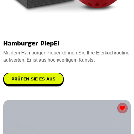
Hamburger PiepEi
Mit dem Hamburger Piepei können Sie Ihre Eierkochroutine
aufwerten. Er ist aus hochwertigem Kunstst
PRÜFEN SIE ES AUS