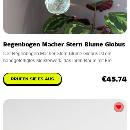
Regenbogen Macher Stern Blume Globus
Der Regenbogen Macher Stern Blume Globus ist ein
handgefertigtes Meisterwerk, das Ihren Raum mit Fre
€45.74
PRÜFEN SIE ES AUS