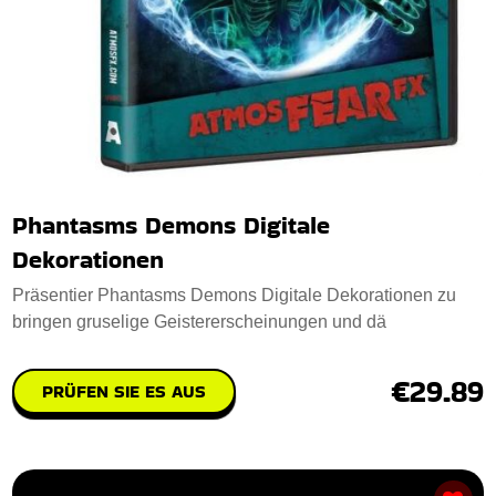
Phantasms Demons Digitale
Dekorationen
Präsentier Phantasms Demons Digitale Dekorationen zu
bringen gruselige Geistererscheinungen und dä
€29.89
PRÜFEN SIE ES AUS