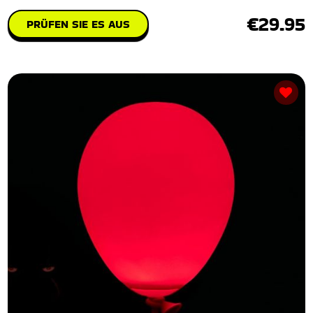
€29.95
PRÜFEN SIE ES AUS