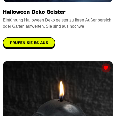
Halloween Deko Geister
Einführung Halloween Deko geister zu Ihren Außenbereich
oder Garten aufwerten. Sie sind aus hochwe
PRÜFEN SIE ES AUS