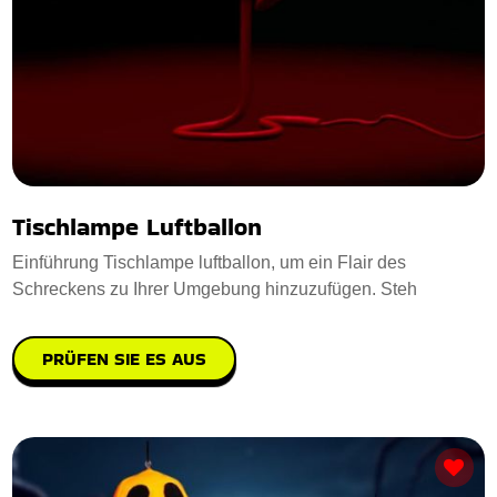
Tischlampe Luftballon
Einführung Tischlampe luftballon, um ein Flair des
Schreckens zu Ihrer Umgebung hinzuzufügen. Steh
PRÜFEN SIE ES AUS