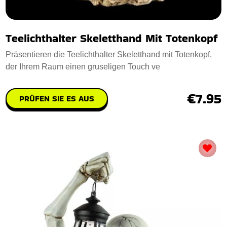
Teelichthalter Skeletthand Mit Totenkopf
Präsentieren die Teelichthalter Skeletthand mit Totenkopf,
der Ihrem Raum einen gruseligen Touch ve
€7.95
PRÜFEN SIE ES AUS