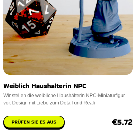
Weiblich Haushalterin NPC
Wir stellen die weibliche Haushälterin NPC-Miniaturfigur
vor. Design mit Liebe zum Detail und Reali
€5.72
PRÜFEN SIE ES AUS