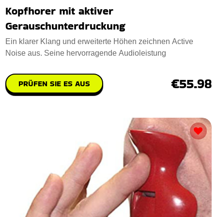
Kopfhorer mit aktiver
Gerauschunterdruckung
Ein klarer Klang und erweiterte Höhen zeichnen Active
Noise aus. Seine hervorragende Audioleistung
€55.98
PRÜFEN SIE ES AUS