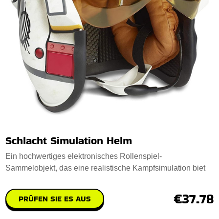
Schlacht Simulation Helm
Ein hochwertiges elektronisches Rollenspiel-
Sammelobjekt, das eine realistische Kampfsimulation biet
€37.78
PRÜFEN SIE ES AUS