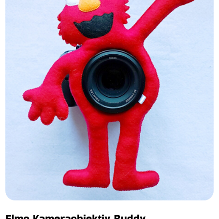
Elmo Kameraobjektiv Buddy