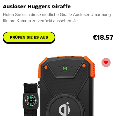
Auslöser Huggers Giraffe
Holen Sie sich diese niedliche Giraffe Auslöser Umarmung
für Ihre Kamera zu verrückt aussehen. Je
€18.57
PRÜFEN SIE ES AUS