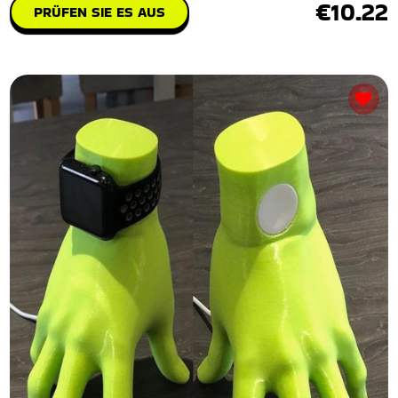
€10.22
PRÜFEN SIE ES AUS