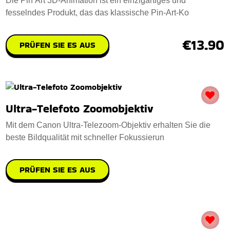
Die Pin Art 3D-Animation ist ein einzigartiges und
fesselndes Produkt, das das klassische Pin-Art-Ko
€13.90
PRÜFEN SIE ES AUS
Ultra-Telefoto Zoomobjektiv
Mit dem Canon Ultra-Telezoom-Objektiv erhalten Sie die
beste Bildqualität mit schneller Fokussierun
PRÜFEN SIE ES AUS