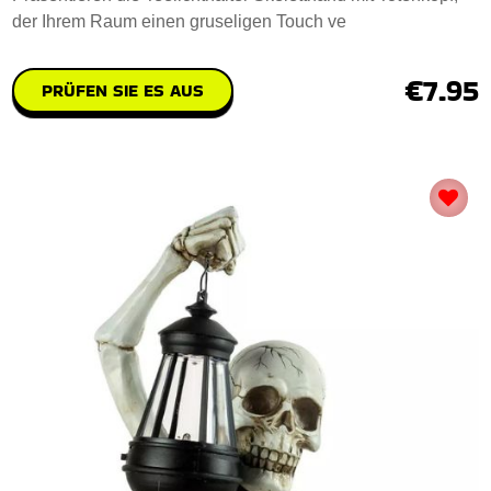
der Ihrem Raum einen gruseligen Touch ve
€7.95
PRÜFEN SIE ES AUS