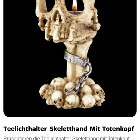
Teelichthalter Skeletthand Mit Totenkopf
Präsentieren die Teelichthalter Skeletthand mit Totenkopf,