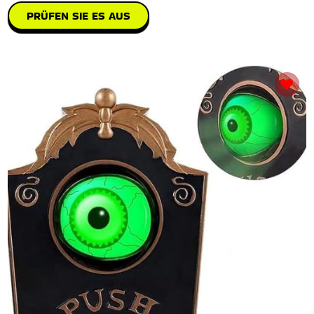
PRÜFEN SIE ES AUS