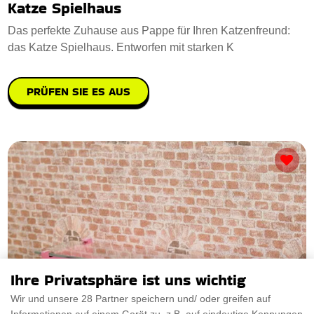
Katze Spielhaus
Das perfekte Zuhause aus Pappe für Ihren Katzenfreund:
das Katze Spielhaus. Entworfen mit starken K
PRÜFEN SIE ES AUS
Ihre Privatsphäre ist uns wichtig
Wir und unsere 28 Partner speichern und/ oder greifen auf