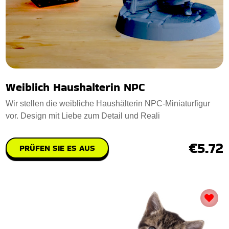
Weiblich Haushalterin NPC
Wir stellen die weibliche Haushälterin NPC-Miniaturfigur
vor. Design mit Liebe zum Detail und Reali
€5.72
PRÜFEN SIE ES AUS