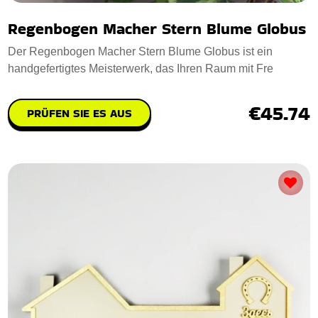
Regenbogen Macher Stern Blume Globus
Der Regenbogen Macher Stern Blume Globus ist ein
handgefertigtes Meisterwerk, das Ihren Raum mit Fre
€45.74
PRÜFEN SIE ES AUS