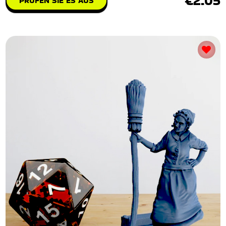
€2.05
PRÜFEN SIE ES AUS