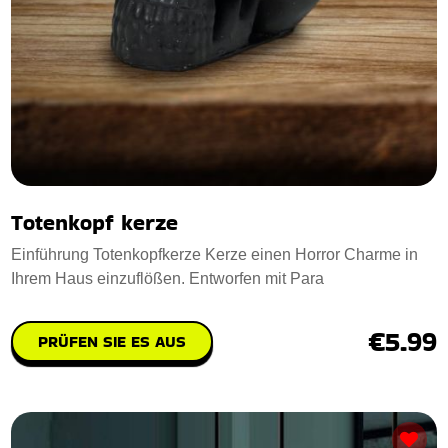
Totenkopf kerze
Einführung Totenkopfkerze Kerze einen Horror Charme in
Ihrem Haus einzuflößen. Entworfen mit Para
€5.99
PRÜFEN SIE ES AUS