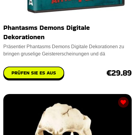
Phantasms Demons Digitale
Dekorationen
Präsentier Phantasms Demons Digitale Dekorationen zu
bringen gruselige Geistererscheinungen und dä
€29.89
PRÜFEN SIE ES AUS