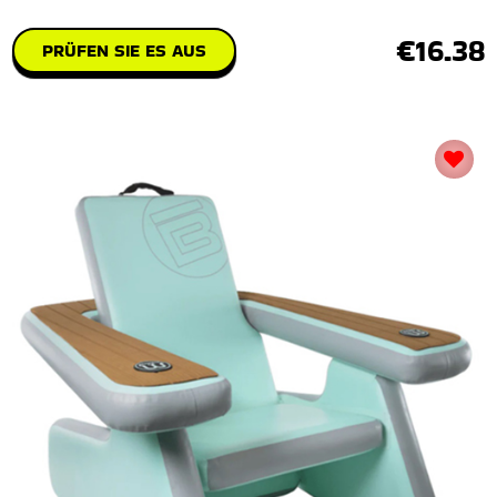
€16.38
PRÜFEN SIE ES AUS