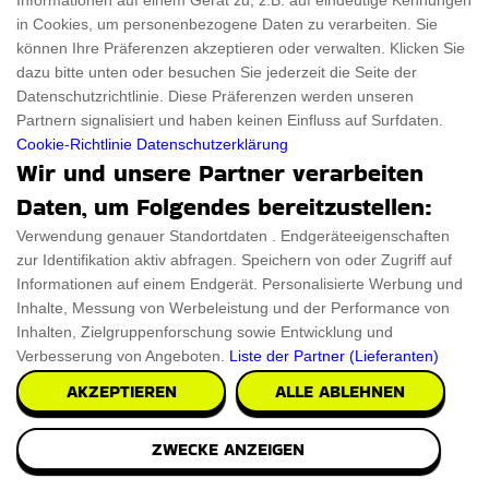
Informationen auf einem Gerät zu, z.B. auf eindeutige Kennungen
in Cookies, um personenbezogene Daten zu verarbeiten. Sie
können Ihre Präferenzen akzeptieren oder verwalten. Klicken Sie
dazu bitte unten oder besuchen Sie jederzeit die Seite der
Datenschutzrichtlinie. Diese Präferenzen werden unseren
Partnern signalisiert und haben keinen Einfluss auf Surfdaten.
Cookie-Richtlinie
Datenschutzerklärung
Wir und unsere Partner verarbeiten
Daten, um Folgendes bereitzustellen:
Verwendung genauer Standortdaten . Endgeräteeigenschaften
zur Identifikation aktiv abfragen. Speichern von oder Zugriff auf
Informationen auf einem Endgerät. Personalisierte Werbung und
Inhalte, Messung von Werbeleistung und der Performance von
Inhalten, Zielgruppenforschung sowie Entwicklung und
Verbesserung von Angeboten.
Liste der Partner (Lieferanten)
AKZEPTIEREN
ALLE ABLEHNEN
ZWECKE ANZEIGEN