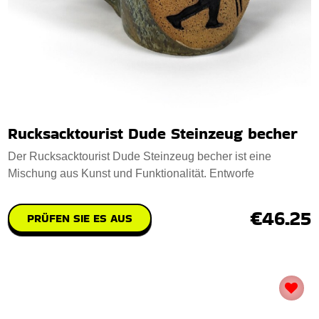
Rucksacktourist Dude Steinzeug becher
Der Rucksacktourist Dude Steinzeug becher ist eine
Mischung aus Kunst und Funktionalität. Entworfe
€46.25
PRÜFEN SIE ES AUS