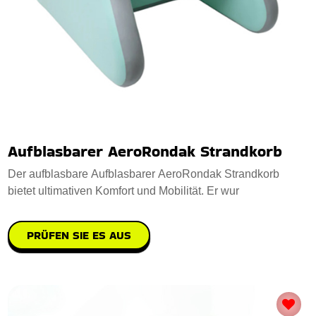
Aufblasbarer AeroRondak Strandkorb
Der aufblasbare Aufblasbarer AeroRondak Strandkorb
bietet ultimativen Komfort und Mobilität. Er wur
PRÜFEN SIE ES AUS