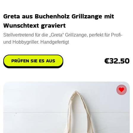
Greta aus Buchenholz Grillzange mit
Wunschtext graviert
Stellvertretend für die „Greta“ Grillzange, perfekt für Profi-
und Hobbygriller. Handgefertigt
€32.50
PRÜFEN SIE ES AUS