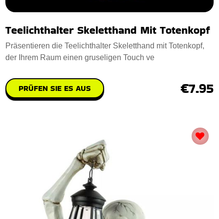
Teelichthalter Skeletthand Mit Totenkopf
Präsentieren die Teelichthalter Skeletthand mit Totenkopf,
der Ihrem Raum einen gruseligen Touch ve
€7.95
PRÜFEN SIE ES AUS