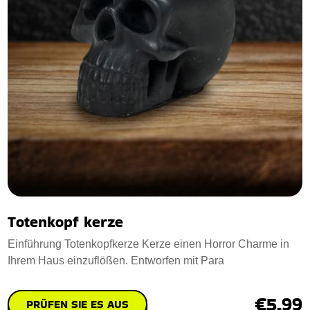
Totenkopf kerze
Einführung Totenkopfkerze Kerze einen Horror Charme in
Ihrem Haus einzuflößen. Entworfen mit Para
€5.99
PRÜFEN SIE ES AUS