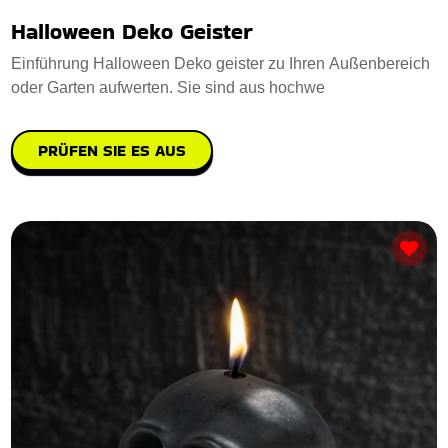
Halloween Deko Geister
Einführung Halloween Deko geister zu Ihren Außenbereich
oder Garten aufwerten. Sie sind aus hochwe
PRÜFEN SIE ES AUS