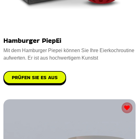
Hamburger PiepEi
Mit dem Hamburger Piepei können Sie Ihre Eierkochroutine
aufwerten. Er ist aus hochwertigem Kunstst
PRÜFEN SIE ES AUS