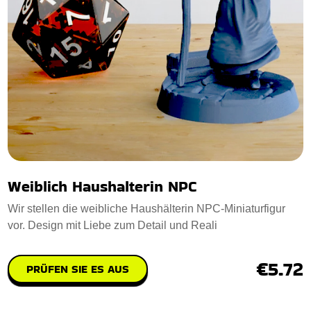
Weiblich Haushalterin NPC
Wir stellen die weibliche Haushälterin NPC-Miniaturfigur
vor. Design mit Liebe zum Detail und Reali
€5.72
PRÜFEN SIE ES AUS