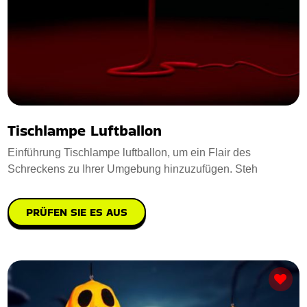
Tischlampe Luftballon
Einführung Tischlampe luftballon, um ein Flair des
Schreckens zu Ihrer Umgebung hinzuzufügen. Steh
PRÜFEN SIE ES AUS