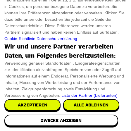
Informationen auf einem Gerät zu, z.B. auf eindeutige Kennungen
in Cookies, um personenbezogene Daten zu verarbeiten. Sie
können Ihre Präferenzen akzeptieren oder verwalten. Klicken Sie
dazu bitte unten oder besuchen Sie jederzeit die Seite der
Datenschutzrichtlinie. Diese Präferenzen werden unseren
Partnern signalisiert und haben keinen Einfluss auf Surfdaten.
Cookie-Richtlinie
Datenschutzerklärung
Wir und unsere Partner verarbeiten
Daten, um Folgendes bereitzustellen:
Verwendung genauer Standortdaten . Endgeräteeigenschaften
zur Identifikation aktiv abfragen. Speichern von oder Zugriff auf
Informationen auf einem Endgerät. Personalisierte Werbung und
Inhalte, Messung von Werbeleistung und der Performance von
Inhalten, Zielgruppenforschung sowie Entwicklung und
Verbesserung von Angeboten.
Liste der Partner (Lieferanten)
AKZEPTIEREN
ALLE ABLEHNEN
Cadillac Auto Wandregal Rosa
ZWECKE ANZEIGEN
Das Cadillac Auto Wandregal Rosa setzt einen tollen