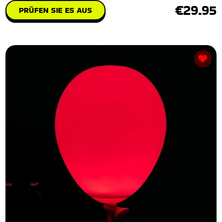
€29.95
PRÜFEN SIE ES AUS