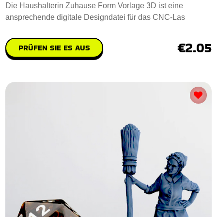
Die Haushalterin Zuhause Form Vorlage 3D ist eine
ansprechende digitale Designdatei für das CNC-Las
€2.05
PRÜFEN SIE ES AUS