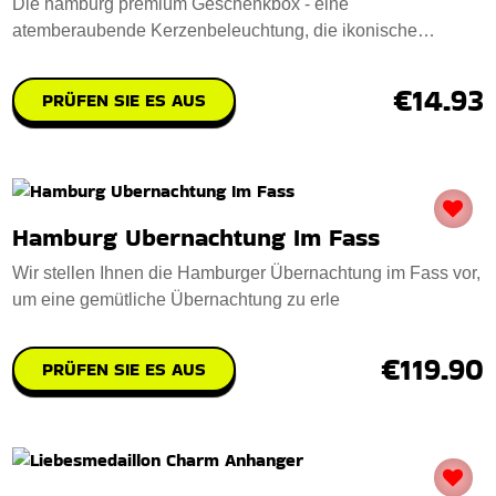
Die hamburg premium Geschenkbox - eine
atemberaubende Kerzenbeleuchtung, die ikonische
Hamburger Wah
€14.93
PRÜFEN SIE ES AUS
Hamburg Ubernachtung Im Fass
Wir stellen Ihnen die Hamburger Übernachtung im Fass vor,
um eine gemütliche Übernachtung zu erle
€119.90
PRÜFEN SIE ES AUS