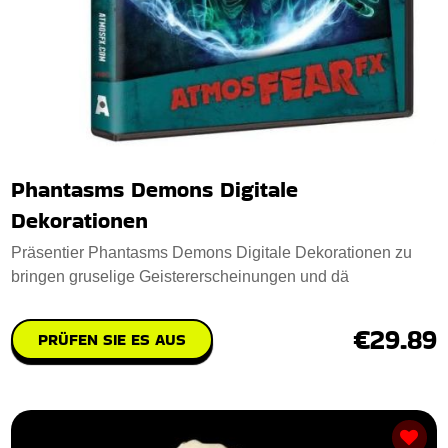
Phantasms Demons Digitale
Dekorationen
Präsentier Phantasms Demons Digitale Dekorationen zu
bringen gruselige Geistererscheinungen und dä
€29.89
PRÜFEN SIE ES AUS