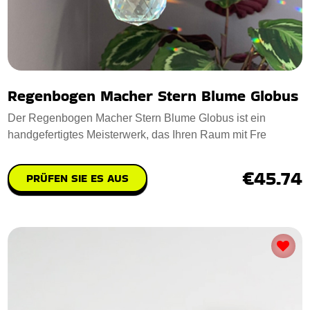
Regenbogen Macher Stern Blume Globus
Der Regenbogen Macher Stern Blume Globus ist ein
handgefertigtes Meisterwerk, das Ihren Raum mit Fre
€45.74
PRÜFEN SIE ES AUS