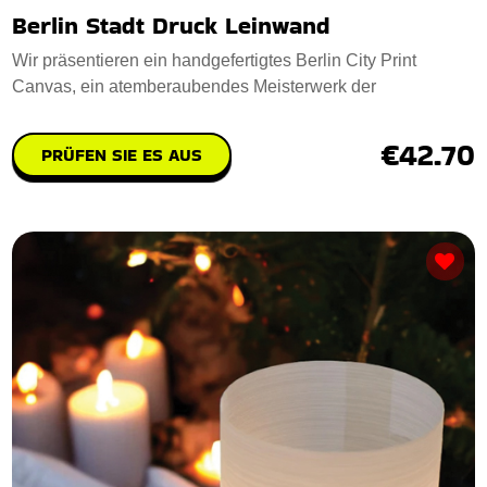
Berlin Stadt Druck Leinwand
Wir präsentieren ein handgefertigtes Berlin City Print
Canvas, ein atemberaubendes Meisterwerk der
€42.70
PRÜFEN SIE ES AUS