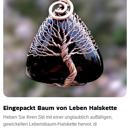
Eingepackt Baum von Leben Halskette
Heben Sie Ihren Stil mit einer unglaublich auffälligen,
gewickelten Lebensbaum-Halskette hervor, di