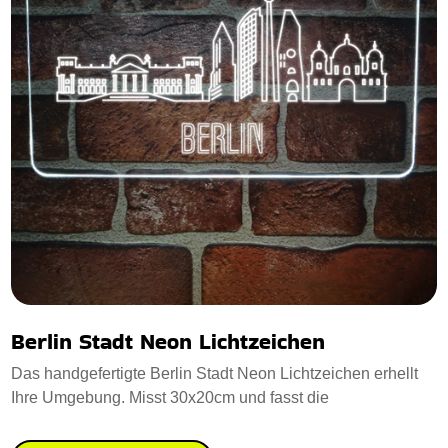
Berlin Stadt Neon Lichtzeichen
Das handgefertigte Berlin Stadt Neon Lichtzeichen erhellt
Ihre Umgebung. Misst 30x20cm und fasst die