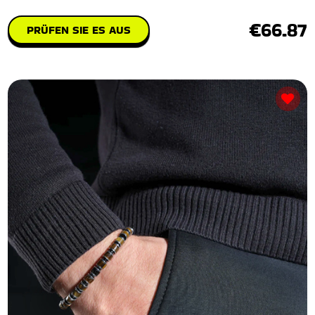
€66.87
PRÜFEN SIE ES AUS