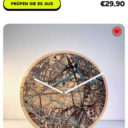
€29.90
PRÜFEN SIE ES AUS