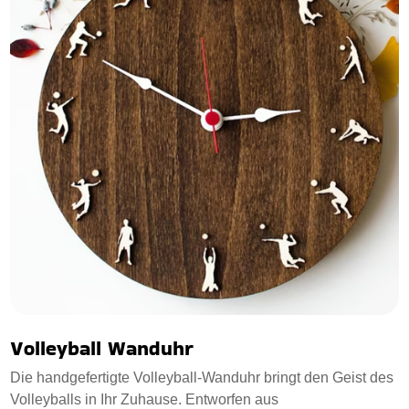
Volleyball Wanduhr
Die handgefertigte Volleyball-Wanduhr bringt den Geist des
Volleyballs in Ihr Zuhause. Entworfen aus