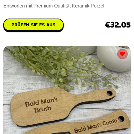
Entworfen mit Premium-Qualität Keramik Porzel
€32.05
PRÜFEN SIE ES AUS