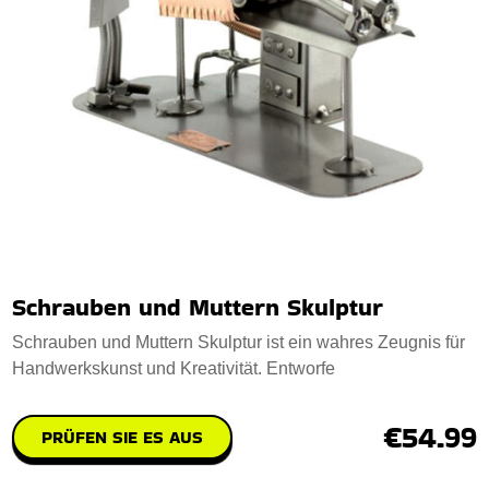
Schrauben und Muttern Skulptur
Schrauben und Muttern Skulptur ist ein wahres Zeugnis für
Handwerkskunst und Kreativität. Entworfe
€54.99
PRÜFEN SIE ES AUS