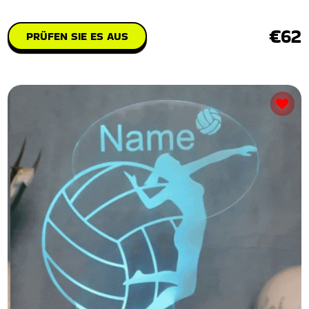
€62
PRÜFEN SIE ES AUS