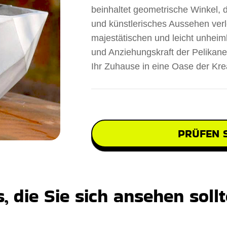
beinhaltet geometrische Winkel, di
und künstlerisches Aussehen verl
majestätischen und leicht unheim
und Anziehungskraft der Pelikan
Ihr Zuhause in eine Oase der Krea
PRÜFEN S
 die Sie sich ansehen soll