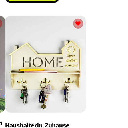
n
Haushalterin Zuhause