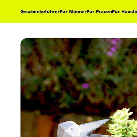
Geschenkeführer
Für Männer
Für Frauen
Für Hausti