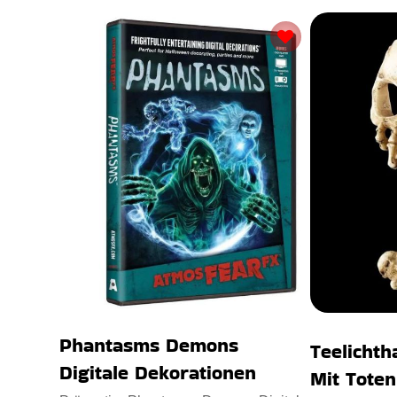
Phantasms Demons
Teelichth
Digitale Dekorationen
Mit Tote