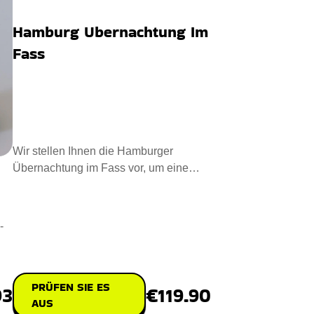
Hamburg Ubernachtung Im
Fass
Wir stellen Ihnen die Hamburger
Übernachtung im Fass vor, um eine
gemütliche Übernachtung zu erle
-
PRÜFEN SIE ES
€119.90
93
AUS