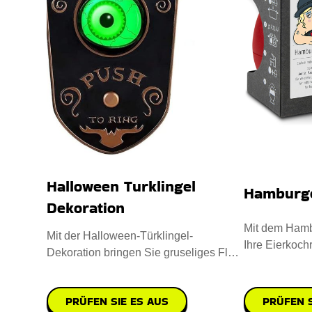
Halloween Turklingel
Hamburge
Dekoration
Mit dem Hamb
Mit der Halloween-Türklingel-
Ihre Eierkochr
Dekoration bringen Sie gruseliges Flair
aus hochwert
in Ihre Deko-Kollektion. Sie i
PRÜFEN SIE ES AUS
PRÜFEN S