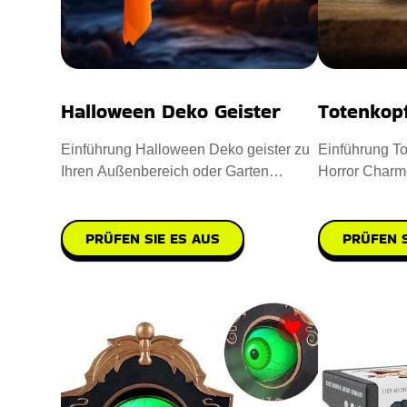
Halloween Deko Geister
Totenkop
Einführung Halloween Deko geister zu
Einführung To
Ihren Außenbereich oder Garten
Horror Charm
aufwerten. Sie sind aus hochwe
einzuflößen. 
PRÜFEN SIE ES AUS
PRÜFEN S