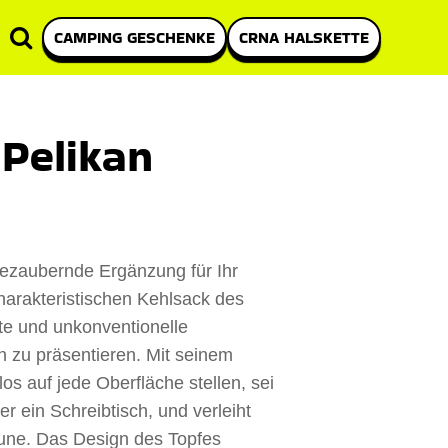
CAMPING GESCHENKE
CRNA HALSKETTE
Pelikan
bezaubernde Ergänzung für Ihr
harakteristischen Kehlsack des
te und unkonventionelle
en zu präsentieren. Mit seinem
os auf jede Oberfläche stellen, sei
er ein Schreibtisch, und verleiht
ne. Das Design des Topfes