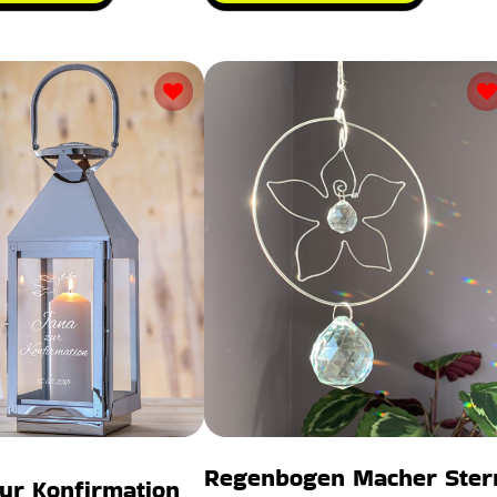
Regenbogen Macher Ster
ur Konfirmation