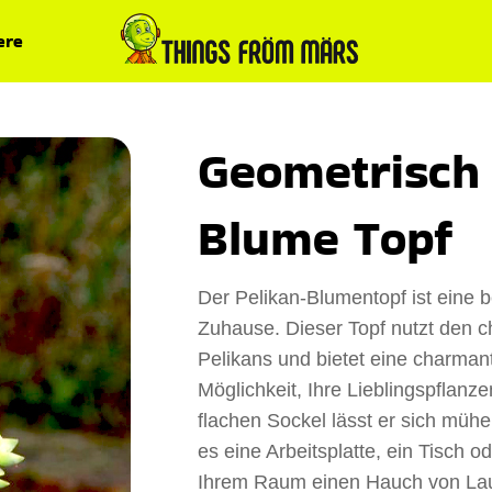
ere
Geometrisch 
Blume Topf
Der Pelikan-Blumentopf ist eine 
Zuhause. Dieser Topf nutzt den c
Pelikans und bietet eine charman
Möglichkeit, Ihre Lieblingspflanz
flachen Sockel lässt er sich mühel
es eine Arbeitsplatte, ein Tisch od
Ihrem Raum einen Hauch von Lau