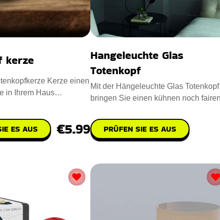
Hangeleuchte Glas
f kerze
Totenkopf
tenkopfkerze Kerze einen
Mit der Hängeleuchte Glas Totenkopf
e in Ihrem Haus
bringen Sie einen kühnen noch faire
Entworfen mit Para
Vintage-Look in Ihre Wohn
€5.99
IE ES AUS
PRÜFEN SIE ES AUS