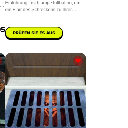
Einführung Tischlampe luftballon, um
ein Flair des Schreckens zu Ihrer
Umgebung hinzuzufügen. Steh
95
PRÜFEN SIE ES AUS