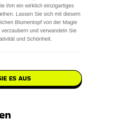
e ihm ein wirklich einzigartiges
eihen. Lassen Sie sich mit diesem
lichen Blumentopf von der Magie
e verzaubern und verwandeln Sie
tivität und Schönheit.
IE ES AUS
ten