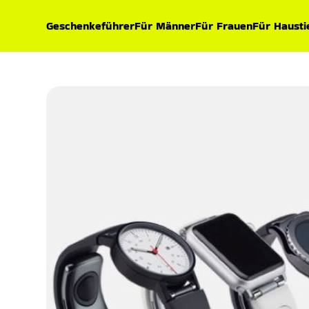
Geschenkeführer
Für Männer
Für Frauen
Für Hausti