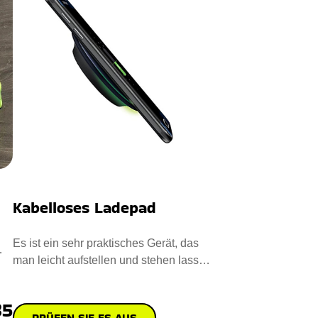
Kabelloses Ladepad
Es ist ein sehr praktisches Gerät, das
man leicht aufstellen und stehen lassen
kann. Es sieht auch
35
PRÜFEN SIE ES AUS