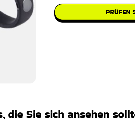
PRÜFEN S
 die Sie sich ansehen soll