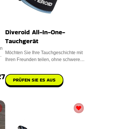
Diveroid All-In-One-
Tauchgerät
en
Möchten Sie Ihre Tauchgeschichte mit
Ihren Freunden teilen, ohne schwere
Ausrüstung tragen zu müs
27
PRÜFEN SIE ES AUS