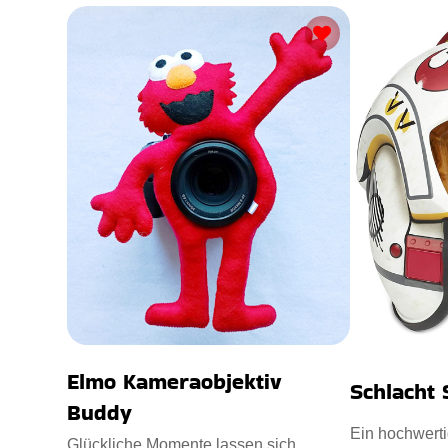
Elmo Kameraobjektiv
Schlacht 
Buddy
Ein hochwerti
Glückliche Momente lassen sich