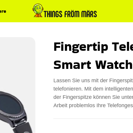
ere
Fingertip Te
Smart Watch
Lassen Sie uns mit der Fingerspi
telefonieren. Mit dem intelligent
der Fingerspitze können Sie unte
Arbeit problemlos Ihre Telefonge