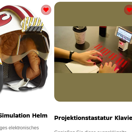
Simulation Helm
Projektionstastatur Klavi
ges elektronisches