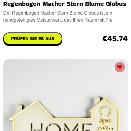
Regenbogen Macher Stern Blume Globus
Der Regenbogen Macher Stern Blume Globus ist ein
handgefertigtes Meisterwerk, das Ihren Raum mit Fre
€45.74
PRÜFEN SIE ES AUS