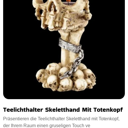
Teelichthalter Skeletthand Mit Totenkopf
Präsentieren die Teelichthalter Skeletthand mit Totenkopf,
der Ihrem Raum einen gruseligen Touch ve