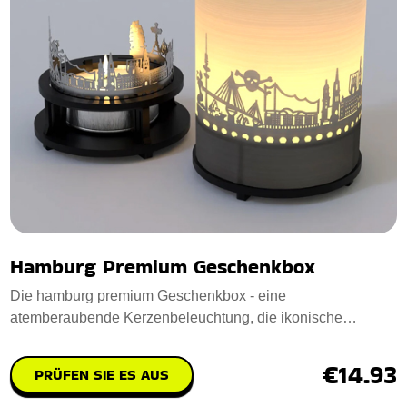
Hamburg Premium Geschenkbox
Die hamburg premium Geschenkbox - eine
atemberaubende Kerzenbeleuchtung, die ikonische
Hamburger Wah
€14.93
PRÜFEN SIE ES AUS