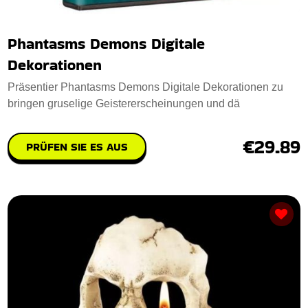
Phantasms Demons Digitale
Dekorationen
Präsentier Phantasms Demons Digitale Dekorationen zu
bringen gruselige Geistererscheinungen und dä
€29.89
PRÜFEN SIE ES AUS