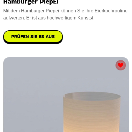
Hamburger PiepEi
Mit dem Hamburger Piepei können Sie Ihre Eierkochroutine
aufwerten. Er ist aus hochwertigem Kunstst
PRÜFEN SIE ES AUS