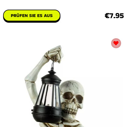
€7.95
PRÜFEN SIE ES AUS