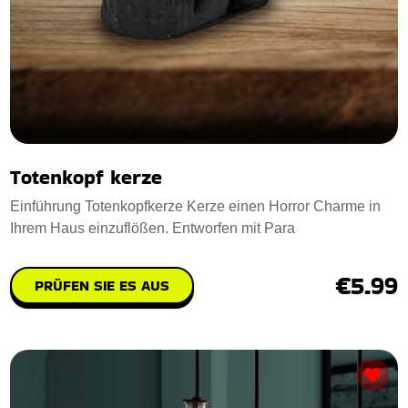
Totenkopf kerze
Einführung Totenkopfkerze Kerze einen Horror Charme in
Ihrem Haus einzuflößen. Entworfen mit Para
€5.99
PRÜFEN SIE ES AUS