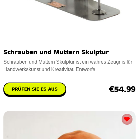
Schrauben und Muttern Skulptur
Schrauben und Muttern Skulptur ist ein wahres Zeugnis für
Handwerkskunst und Kreativität. Entworfe
€54.99
PRÜFEN SIE ES AUS