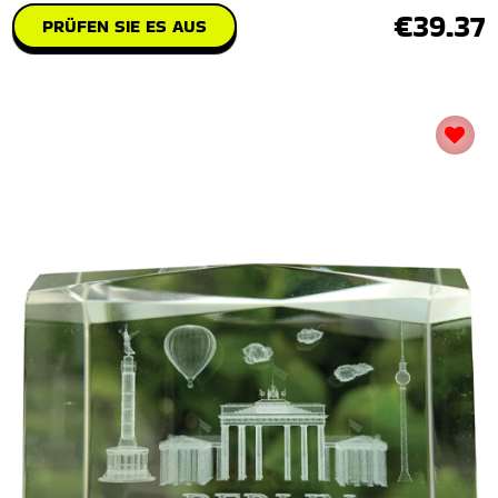
€39.37
PRÜFEN SIE ES AUS