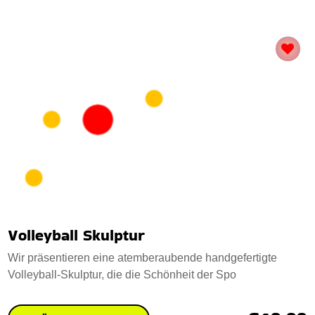
Volleyball LED Tischlampe
Die elegante, handgefertigte Volleyball LED-Tischleuchte
ist eine Mischung aus Kunst und Funktionali
€28
PRÜFEN SIE ES AUS