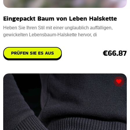
Eingepackt Baum von Leben Halskette
Heben Sie Ihren Stil mit einer unglaublich auffälligen,
gewickelten Lebensbaum-Halskette hervor, di
€66.87
PRÜFEN SIE ES AUS