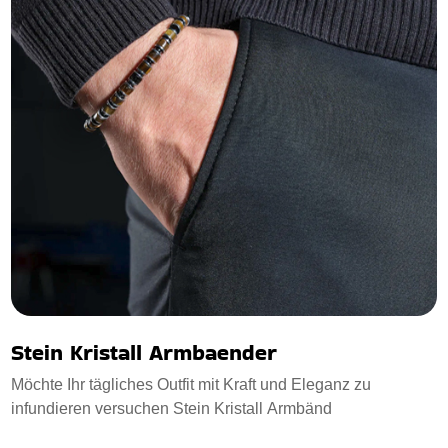
Stein Kristall Armbaender
Möchte Ihr tägliches Outfit mit Kraft und Eleganz zu
infundieren versuchen Stein Kristall Armbänd