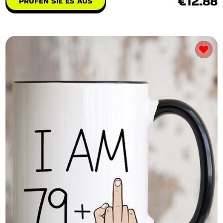
Haarausfall-Witz Geschenk
Das neue Scherzgeschenk gegen Haarausfall - ein
herzliches Heilmittel für alle, die mit den Follike
€12.88
PRÜFEN SIE ES AUS