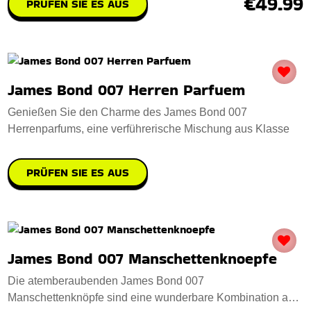
Volleyball Skulptur
Wir präsentieren eine atemberaubende handgefertigte