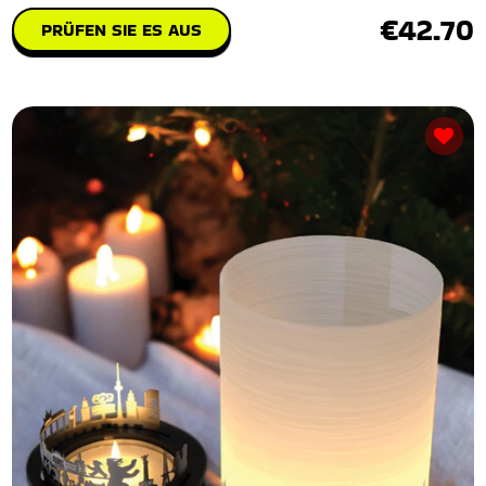
€42.70
PRÜFEN SIE ES AUS