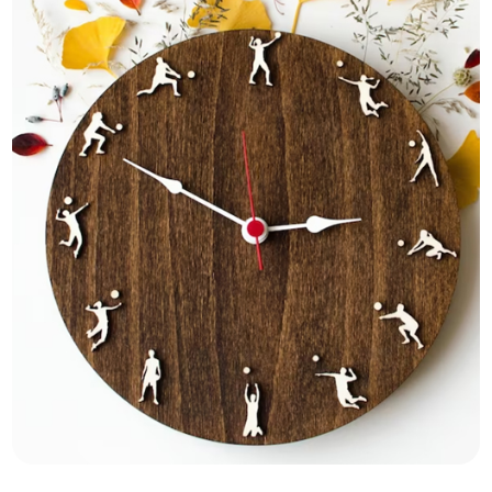
79-Plus Mittelfinger Becher-eine witzige und freche
Ergänzung zu Ihrer morgendlichen Routine. Entwo
€19.45
PRÜFEN SIE ES AUS