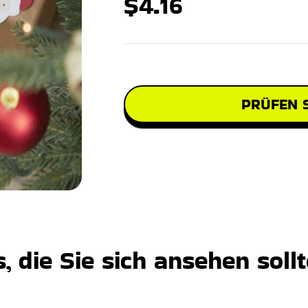
$4.16
PRÜFEN S
 die Sie sich ansehen soll