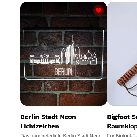
Berlin Stadt Neon
Bigfoot 
Lichtzeichen
Baumklop
Das handgefertigte Berlin Stadt Neon
Für Bigfoot-F