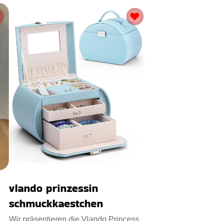
vlando prinzessin
schmuckkaestchen
Wir präsentieren die Vlando Princess