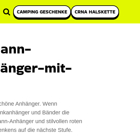
CAMPING GESCHENKE
CRNA HALSKETTE
mann-
änger-mit-
schöne Anhänger. Wenn
nkanhänger und Bänder die
nn-Anhänger und stilvollen roten
nkens auf die nächste Stufe.