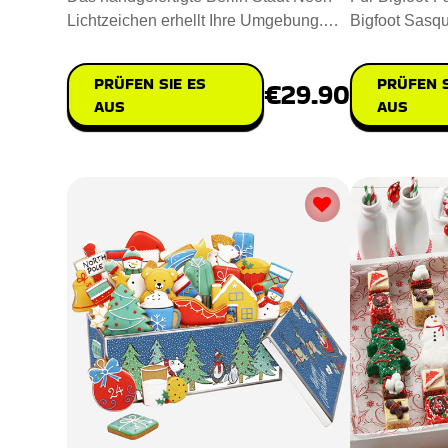
Lichtzeichen erhellt Ihre Umgebung.
Bigfoot Sasqu
Misst 30x20cm und fasst die
ungewöhnlich
PRÜFEN SIE ES
PRÜFEN S
€29.90
AUS
AUS