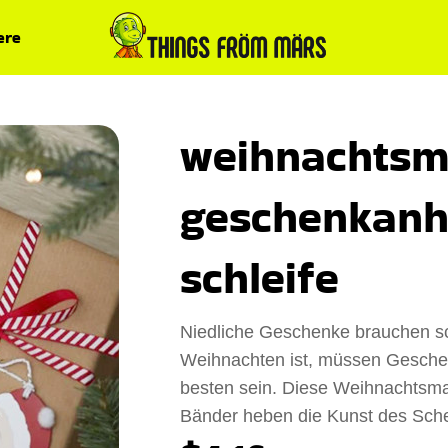
ere
weihnachts
geschenkanh
schleife
Niedliche Geschenke brauchen 
Weihnachten ist, müssen Gesche
besten sein. Diese Weihnachtsma
Bänder heben die Kunst des Sche