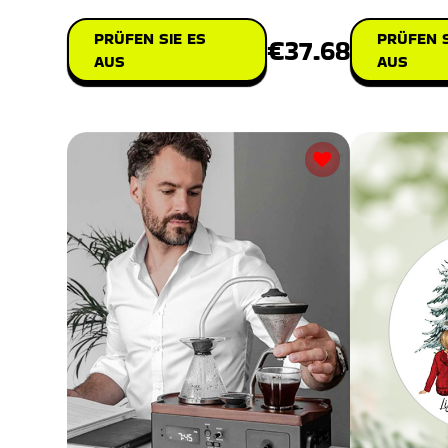
PRÜFEN S
PRÜFEN SIE ES
€37.68
AUS
AUS