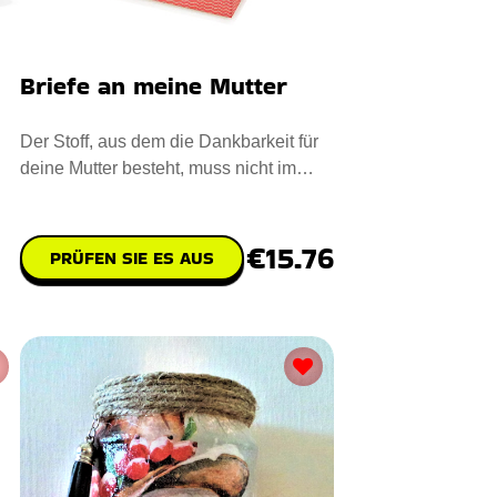
Briefe an meine Mutter
Der Stoff, aus dem die Dankbarkeit für
deine Mutter besteht, muss nicht im
Herzen bleiben. Drücken
€15.76
PRÜFEN SIE ES AUS