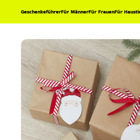
Geschenkeführer
Für Männer
Für Frauen
Für Hausti