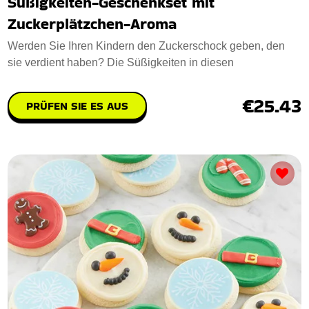
Süßigkeiten-Geschenkset mit
Zuckerplätzchen-Aroma
Werden Sie Ihren Kindern den Zuckerschock geben, den
sie verdient haben? Die Süßigkeiten in diesen
€25.43
PRÜFEN SIE ES AUS