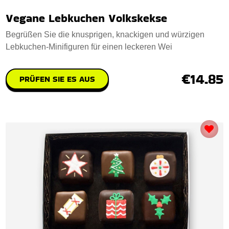
Vegane Lebkuchen Volkskekse
Begrüßen Sie die knusprigen, knackigen und würzigen
Lebkuchen-Minifiguren für einen leckeren Wei
€14.85
PRÜFEN SIE ES AUS