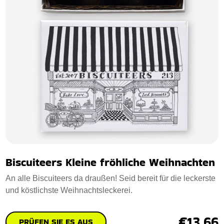
Biscuiteers Kleine fröhliche Weihnachten
An alle Biscuiteers da draußen! Seid bereit für die leckerste
und köstlichste Weihnachtsleckerei.
€13.66
PRÜFEN SIE ES AUS