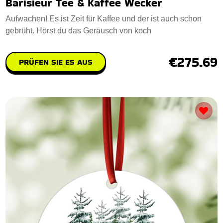
Barisieur Tee & Kaffee Wecker
Aufwachen! Es ist Zeit für Kaffee und der ist auch schon
gebrüht. Hörst du das Geräusch von koch
€275.69
PRÜFEN SIE ES AUS