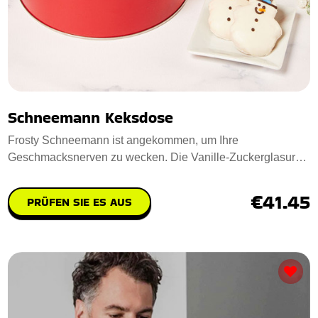
Schneemann Keksdose
Frosty Schneemann ist angekommen, um Ihre
Geschmacksnerven zu wecken. Die Vanille-Zuckerglasur
hat d
€41.45
PRÜFEN SIE ES AUS