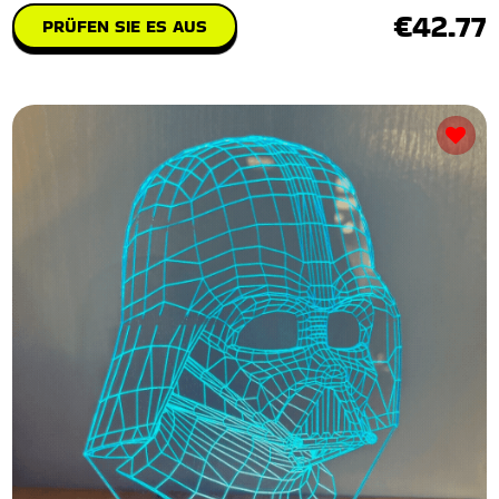
€42.77
PRÜFEN SIE ES AUS