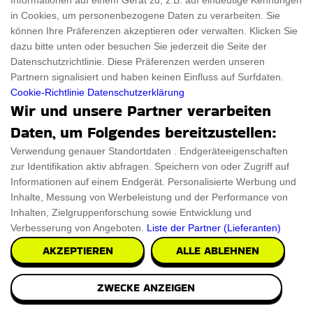
Informationen auf einem Gerät zu, z.B. auf eindeutige Kennungen
in Cookies, um personenbezogene Daten zu verarbeiten. Sie
können Ihre Präferenzen akzeptieren oder verwalten. Klicken Sie
dazu bitte unten oder besuchen Sie jederzeit die Seite der
Datenschutzrichtlinie. Diese Präferenzen werden unseren
Partnern signalisiert und haben keinen Einfluss auf Surfdaten.
Cookie-Richtlinie
Datenschutzerklärung
Wir und unsere Partner verarbeiten
Daten, um Folgendes bereitzustellen:
Verwendung genauer Standortdaten . Endgeräteeigenschaften
zur Identifikation aktiv abfragen. Speichern von oder Zugriff auf
Informationen auf einem Endgerät. Personalisierte Werbung und
Inhalte, Messung von Werbeleistung und der Performance von
Inhalten, Zielgruppenforschung sowie Entwicklung und
Verbesserung von Angeboten.
Liste der Partner (Lieferanten)
AKZEPTIEREN
ALLE ABLEHNEN
ZWECKE ANZEIGEN