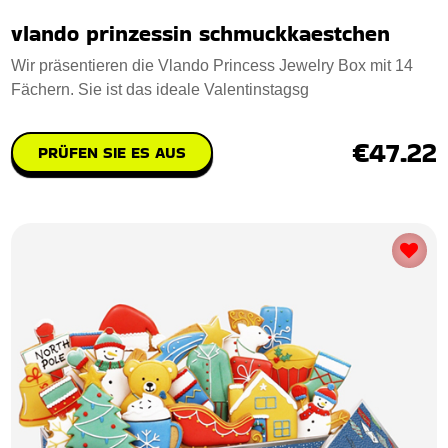
vlando prinzessin schmuckkaestchen
Wir präsentieren die Vlando Princess Jewelry Box mit 14
Fächern. Sie ist das ideale Valentinstagsg
€47.22
PRÜFEN SIE ES AUS