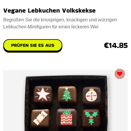
Vegane Lebkuchen Volkskekse
Begrüßen Sie die knusprigen, knackigen und würzigen
Lebkuchen-Minifiguren für einen leckeren Wei
€14.85
PRÜFEN SIE ES AUS