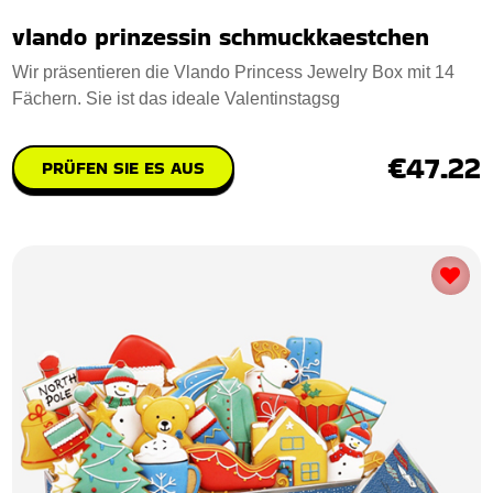
vlando prinzessin schmuckkaestchen
Wir präsentieren die Vlando Princess Jewelry Box mit 14
Fächern. Sie ist das ideale Valentinstagsg
€47.22
PRÜFEN SIE ES AUS