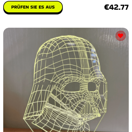
€42.77
PRÜFEN SIE ES AUS