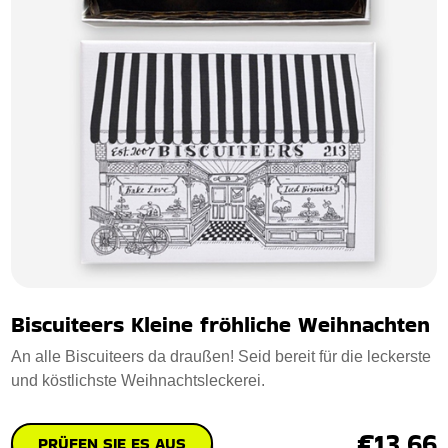
Biscuiteers Kleine fröhliche Weihnachten
An alle Biscuiteers da draußen! Seid bereit für die leckerste
und köstlichste Weihnachtsleckerei.
€13.66
PRÜFEN SIE ES AUS