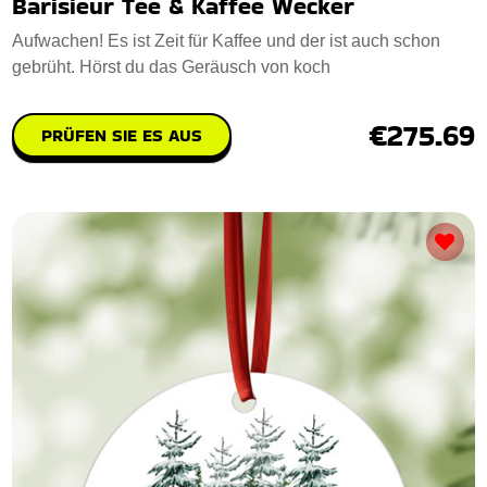
Barisieur Tee & Kaffee Wecker
Aufwachen! Es ist Zeit für Kaffee und der ist auch schon
gebrüht. Hörst du das Geräusch von koch
€275.69
PRÜFEN SIE ES AUS