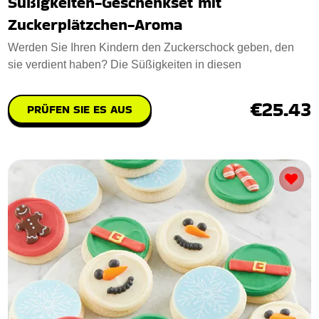
Süßigkeiten-Geschenkset mit
Zuckerplätzchen-Aroma
Werden Sie Ihren Kindern den Zuckerschock geben, den
sie verdient haben? Die Süßigkeiten in diesen
€25.43
PRÜFEN SIE ES AUS