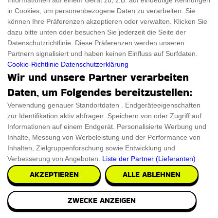
Informationen auf einem Gerät zu, z.B. auf eindeutige Kennungen
in Cookies, um personenbezogene Daten zu verarbeiten. Sie
können Ihre Präferenzen akzeptieren oder verwalten. Klicken Sie
dazu bitte unten oder besuchen Sie jederzeit die Seite der
Datenschutzrichtlinie. Diese Präferenzen werden unseren
Partnern signalisiert und haben keinen Einfluss auf Surfdaten.
Cookie-Richtlinie
Datenschutzerklärung
Wir und unsere Partner verarbeiten
Daten, um Folgendes bereitzustellen:
Verwendung genauer Standortdaten . Endgeräteeigenschaften
zur Identifikation aktiv abfragen. Speichern von oder Zugriff auf
Informationen auf einem Endgerät. Personalisierte Werbung und
Inhalte, Messung von Werbeleistung und der Performance von
Inhalten, Zielgruppenforschung sowie Entwicklung und
Verbesserung von Angeboten.
Liste der Partner (Lieferanten)
AKZEPTIEREN
ALLE ABLEHNEN
ZWECKE ANZEIGEN