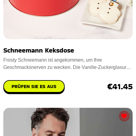
Schneemann Keksdose
Frosty Schneemann ist angekommen, um Ihre
Geschmacksnerven zu wecken. Die Vanille-Zuckerglasur
hat d
€41.45
PRÜFEN SIE ES AUS