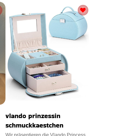
vlando prinzessin
schmuckkaestchen
Wir präsentieren die Vlando Princess