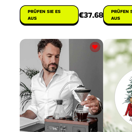
PRÜFEN S
PRÜFEN SIE ES
€37.68
AUS
AUS