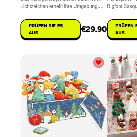
Lichtzeichen erhellt Ihre Umgebung.
Bigfoot Sasqu
Misst 30x20cm und fasst die
ungewöhnlich
PRÜFEN SIE ES
PRÜFEN S
€29.90
AUS
AUS