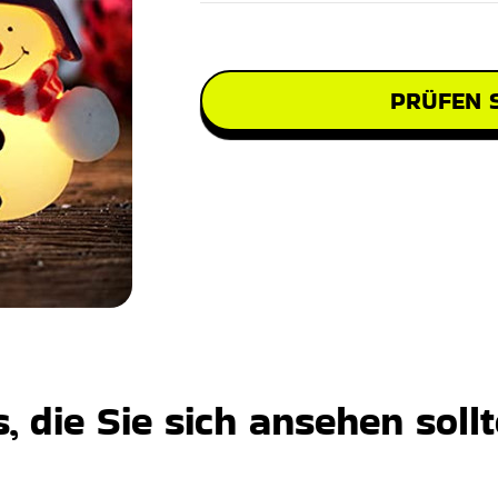
PRÜFEN S
 die Sie sich ansehen soll