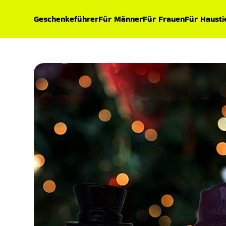
Geschenkeführer
Für Männer
Für Frauen
Für Hausti