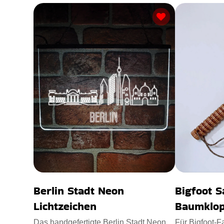
Berlin Stadt Neon
Bigfoot 
Lichtzeichen
Baumklop
Das handgefertigte Berlin Stadt Neon
Für Bigfoot-F