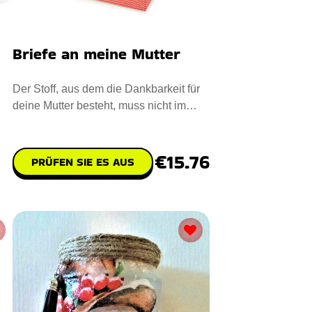
Briefe an meine Mutter
Der Stoff, aus dem die Dankbarkeit für
deine Mutter besteht, muss nicht im
Herzen bleiben. Drücken
€15.76
PRÜFEN SIE ES AUS