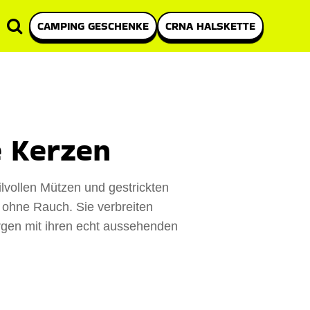
CAMPING GESCHENKE
CRNA HALSKETTE
 Kerzen
lvollen Mützen und gestrickten
 ohne Rauch. Sie verbreiten
gen mit ihren echt aussehenden