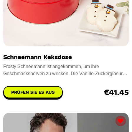
Schneemann Keksdose
Frosty Schneemann ist angekommen, um Ihre
Geschmacksnerven zu wecken. Die Vanille-Zuckerglasur
hat d
€41.45
PRÜFEN SIE ES AUS