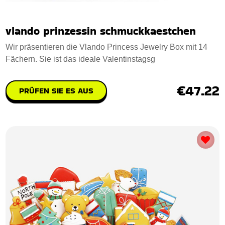
vlando prinzessin schmuckkaestchen
Wir präsentieren die Vlando Princess Jewelry Box mit 14
Fächern. Sie ist das ideale Valentinstagsg
€47.22
PRÜFEN SIE ES AUS