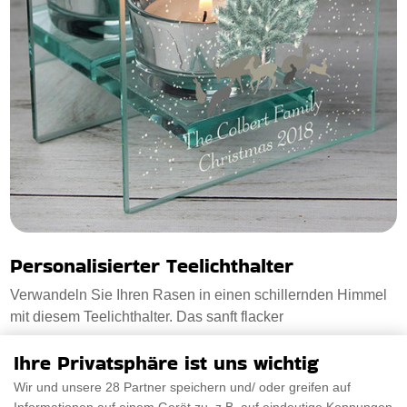
Personalisierter Teelichthalter
Verwandeln Sie Ihren Rasen in einen schillernden Himmel
mit diesem Teelichthalter. Das sanft flacker
Ihre Privatsphäre ist uns wichtig
€17.08
PRÜFEN SIE ES AUS
Wir und unsere 28 Partner speichern und/ oder greifen auf