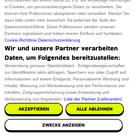
Informationen auf einem Gerät zu, z.B. auf eindeutige Kennungen
in Cookies, um personenbezogene Daten zu verarbeiten. Sie
können Ihre Präferenzen akzeptieren oder verwalten. Klicken Sie
dazu bitte unten oder besuchen Sie jederzeit die Seite der
Datenschutzrichtlinie. Diese Präferenzen werden unseren
Partnern signalisiert und haben keinen Einfluss auf Surfdaten.
Cookie-Richtlinie
Datenschutzerklärung
Wir und unsere Partner verarbeiten
Daten, um Folgendes bereitzustellen:
Verwendung genauer Standortdaten . Endgeräteeigenschaften
zur Identifikation aktiv abfragen. Speichern von oder Zugriff auf
Informationen auf einem Endgerät. Personalisierte Werbung und
Inhalte, Messung von Werbeleistung und der Performance von
Inhalten, Zielgruppenforschung sowie Entwicklung und
Verbesserung von Angeboten.
Liste der Partner (Lieferanten)
AKZEPTIEREN
ALLE ABLEHNEN
ZWECKE ANZEIGEN