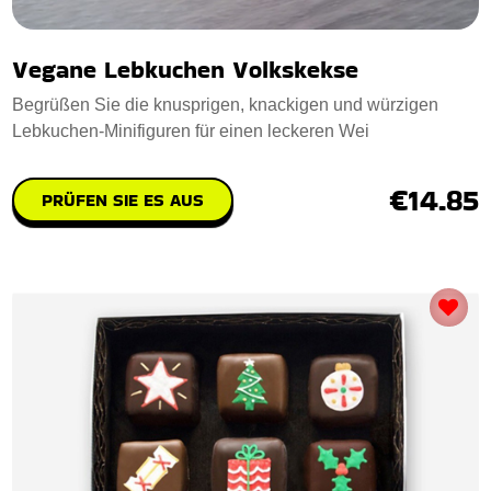
Vegane Lebkuchen Volkskekse
Begrüßen Sie die knusprigen, knackigen und würzigen
Lebkuchen-Minifiguren für einen leckeren Wei
€14.85
PRÜFEN SIE ES AUS