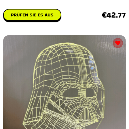
€42.77
PRÜFEN SIE ES AUS