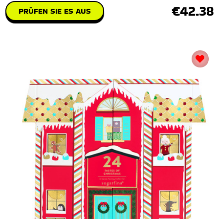
€42.38
PRÜFEN SIE ES AUS