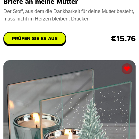
Briefe an meine Mutter
Der Stoff, aus dem die Dankbarkeit für deine Mutter besteht,
muss nicht im Herzen bleiben. Drücken
€15.76
PRÜFEN SIE ES AUS