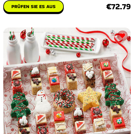
€72.79
PRÜFEN SIE ES AUS